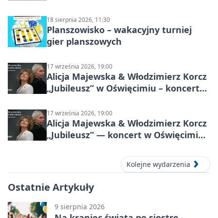
18 sierpnia 2026, 11:30
Planszowisko – wakacyjny turniej
gier planszowych
17 września 2026, 19:00
Alicja Majewska & Włodzimierz Korcz
„Jubileusz” w Oświęcimiu – koncert
pełen przebojów i wspomnień
17 września 2026, 19:00
Alicja Majewska & Włodzimierz Korcz
„Jubileusz” — koncert w Oświęcimiu,
17 września 2026
Kolejne wydarzenia
Ostatnie Artykuły
9 sierpnia 2026
Na kraniec świata po siostrę -