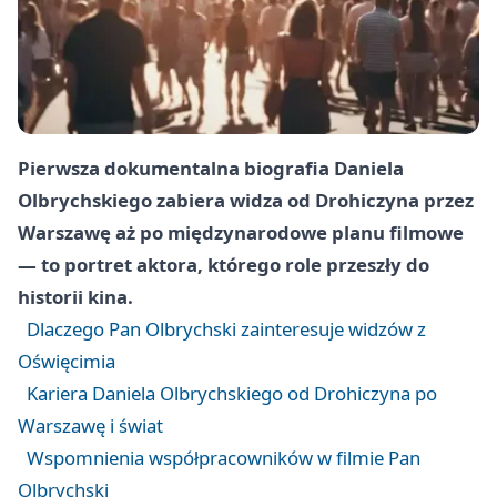
Pierwsza dokumentalna biografia Daniela
Olbrychskiego zabiera widza od Drohiczyna przez
Warszawę aż po międzynarodowe planu filmowe
— to portret aktora, którego role przeszły do
historii kina.
Dlaczego Pan Olbrychski zainteresuje widzów z
Oświęcimia
Kariera Daniela Olbrychskiego od Drohiczyna po
Warszawę i świat
Wspomnienia współpracowników w filmie Pan
Olbrychski