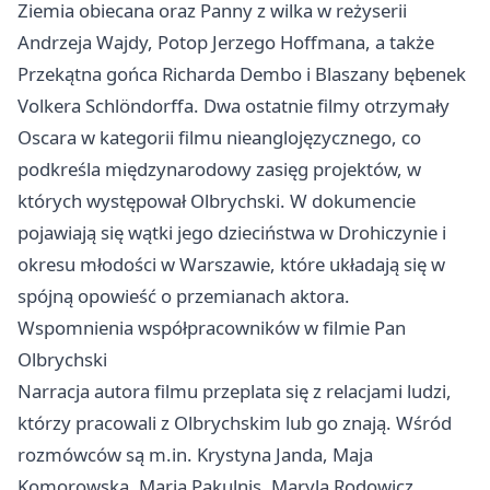
Ziemia obiecana oraz Panny z wilka w reżyserii
Andrzeja Wajdy, Potop Jerzego Hoffmana, a także
Przekątna gońca Richarda Dembo i Blaszany bębenek
Volkera Schlöndorffa. Dwa ostatnie filmy otrzymały
Oscara w kategorii filmu nieanglojęzycznego, co
podkreśla międzynarodowy zasięg projektów, w
których występował Olbrychski. W dokumencie
pojawiają się wątki jego dzieciństwa w Drohiczynie i
okresu młodości w Warszawie, które układają się w
spójną opowieść o przemianach aktora.
Wspomnienia współpracowników w filmie Pan
Olbrychski
Narracja autora filmu przeplata się z relacjami ludzi,
którzy pracowali z Olbrychskim lub go znają. Wśród
rozmówców są m.in. Krystyna Janda, Maja
Komorowska, Maria Pakulnis, Maryla Rodowicz,