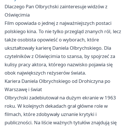
Dlaczego Pan Olbrychski zainteresuje widzów z
Oświęcimia
Film opowiada o jednej z najważniejszych postaci
polskiego kina. To nie tylko przegląd znanych ról, lecz
także osobista opowieść o wyborach, które
ukształtowały karierę Daniela Olbrychskiego. Dla
czytelników z Oświęcimia to szansa, by spojrzeć za
kulisy pracy aktora, którego nazwisko pojawia się
obok największych reżyserów świata.
Kariera Daniela Olbrychskiego od Drohiczyna po
Warszawę i świat
Olbrychski zadebiutował na dużym ekranie w 1963
roku. W kolejnych dekadach grał główne role w
filmach, które zdobywały uznanie krytyki i
publiczności. Na liście ważnych tytułów znajdują się