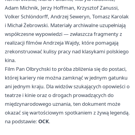
Adam Michnik, Jerzy Hoffman, Krzysztof Zanussi,
Volker Schlöndorff, Andrzej Seweryn, Tomasz Karolak
i Michał Żebrowski. Materiały archiwalne uzupełniają
współczesne wypowiedzi — zwłaszcza fragmenty z
realizacji filmów Andrzeja Wajdy, które pomagają
zrekonstruować kulisy pracy nad klasykami polskiego
kina.
Film Pan Olbrychski to próba zbliżenia się do postaci,
której kariery nie można zamknąć w jednym gatunku
ani jednym kraju. Dla widzów szukających opowieści o
teatrze i kinie oraz o drogach prowadzących do
międzynarodowego uznania, ten dokument może
okazać się wartościowym spotkaniem z żywą legendą.
na podstawie:
OCK
.