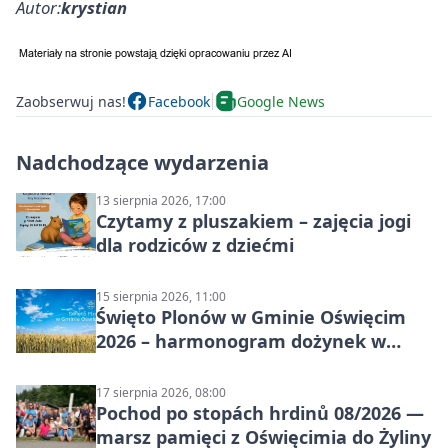
Autor:
krystian
Zaobserwuj nas!
Facebook
Google News
Nadchodzące wydarzenia
13 sierpnia 2026, 17:00
Czytamy z pluszakiem – zajęcia jogi
dla rodziców z dziećmi
15 sierpnia 2026, 11:00
Święto Plonów w Gminie Oświęcim
2026 – harmonogram dożynek w
sołectwach
17 sierpnia 2026, 08:00
Pochod po stopách hrdinů 08/2026 —
marsz pamięci z Oświęcimia do Żyliny