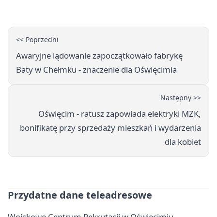
godziny otwarcia
<< Poprzedni
Awaryjne lądowanie zapoczątkowało fabrykę
Baty w Chełmku - znaczenie dla Oświęcimia
Następny >>
Oświęcim - ratusz zapowiada elektryki MZK,
bonifikatę przy sprzedaży mieszkań i wydarzenia
dla kobiet
Przydatne dane teleadresowe
Wojskowe Centrum Rekrutacji w Oświęcimiu -