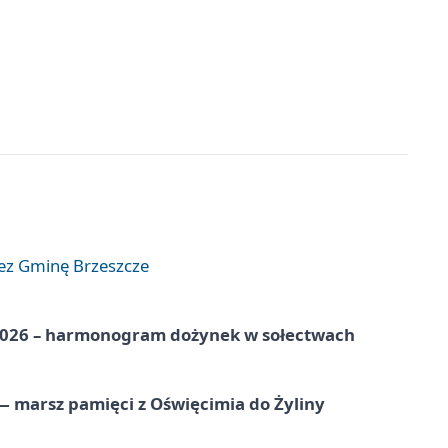
zez Gminę Brzeszcze
2026 – harmonogram dożynek w sołectwach
 marsz pamięci z Oświęcimia do Żyliny