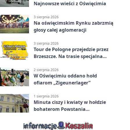
Najnowsze wieści z Oświęcimia
3 sierpnia 2026
Na oświęcimskim Rynku zabrzmią
głosy całej aglomeracji
3 sierpnia 2026
Tour de Pologne przejedzie przez
Brzeszcze. Na trasie specjalna
premia
2 sierpnia 2026
W Oświęcimiu oddano hołd
ofiarom „Zigeunerlager”
1 sierpnia 2026
Minuta ciszy i kwiaty w hołdzie
bohaterom Powstania
Warszawskiego