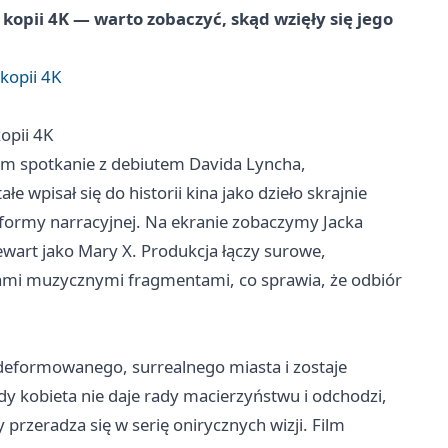
 kopii 4K — warto zobaczyć, skąd wzięły się jego
kopii 4K
opii 4K
m spotkanie z debiutem Davida Lyncha,
e wpisał się do historii kina jako dzieło skrajnie
 formy narracyjnej. Na ekranie zobaczymy Jacka
ewart jako Mary X. Produkcja łączy surowe,
tami muzycznymi fragmentami, co sprawia, że odbiór
 zdeformowanego, surrealnego miasta i zostaje
dy kobieta nie daje rady macierzyństwu i odchodzi,
przeradza się w serię onirycznych wizji. Film