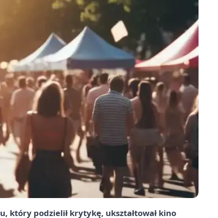
, który podzielił krytykę, ukształtował kino