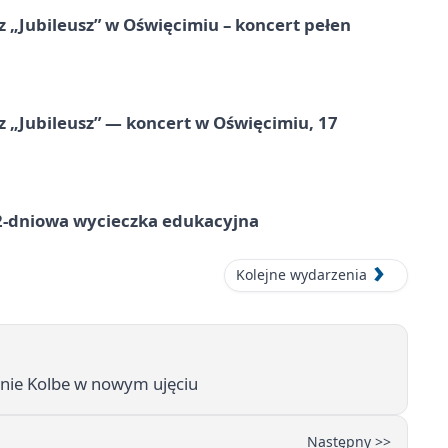
 „Jubileusz” w Oświęcimiu – koncert pełen
z „Jubileusz” — koncert w Oświęcimiu, 17
dniowa wycieczka edukacyjna
Kolejne wydarzenia
anie Kolbe w nowym ujęciu
Następny >>