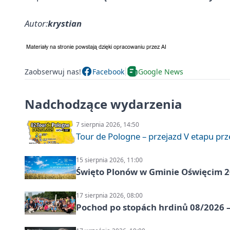
Autor:
krystian
Zaobserwuj nas!
Facebook
Google News
Nadchodzące wydarzenia
7 sierpnia 2026, 14:50
Tour de Pologne – przejazd V etapu pr
15 sierpnia 2026, 11:00
Święto Plonów w Gminie Oświęcim 
17 sierpnia 2026, 08:00
Pochod po stopách hrdinů 08/2026 —