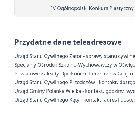
IV Ogólnopolski Konkurs Plastyczny
Przydatne dane teleadresowe
Urząd Stanu Cywilnego Zator - sprawy stanu cywiln
Specjalny Ośrodek Szkolno-Wychowawczy w Oświęcimi
Powiatowe Zakłady Opiekuńczo-Lecznicze w Grojcu - 
Urząd Stanu Cywilnego Przeciszów - kontakt, dostę
Urząd Gminy Polanka Wielka - kontakt, godziny, wydz
Urząd Stanu Cywilnego Kęty - kontakt, adres i dost