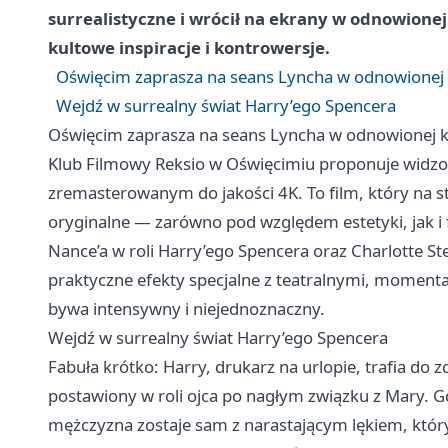
surrealistyczne i wrócił na ekrany w odnowionej
kultowe inspiracje i kontrowersje.
Oświęcim zaprasza na seans Lyncha w odnowionej 
Wejdź w surrealny świat Harry’ego Spencera
Oświęcim zaprasza na seans Lyncha w odnowionej k
Klub Filmowy Reksio w Oświęcimiu proponuje widzo
zremasterowanym do jakości 4K. To film, który na stał
oryginalne — zarówno pod względem estetyki, jak i
Nance’a w roli Harry’ego Spencera oraz Charlotte St
praktyczne efekty specjalne z teatralnymi, momen
bywa intensywny i niejednoznaczny.
Wejdź w surrealny świat Harry’ego Spencera
Fabuła krótko: Harry, drukarz na urlopie, trafia do
postawiony w roli ojca po nagłym związku z Mary. G
mężczyzna zostaje sam z narastającym lękiem, który 