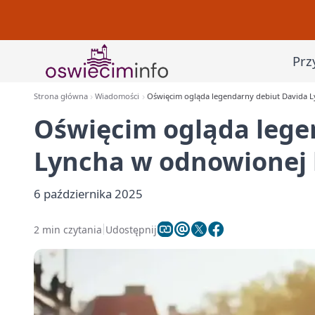
Prz
Strona główna
Wiadomości
Oświęcim ogląda legendarny debiut Davida L
Oświęcim ogląda lege
Lyncha w odnowionej 
6 października 2025
2 min czytania
Udostępnij