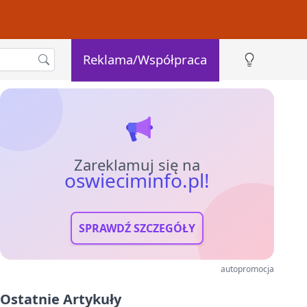
Reklama/Współpraca
Zareklamuj się na
oswieciminfo.pl!
SPRAWDŹ SZCZEGÓŁY
autopromocja
Ostatnie Artykuły