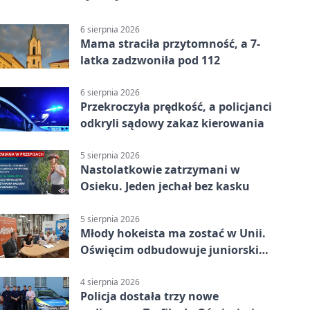
6 sierpnia 2026
Mama straciła przytomność, a 7-
latka zadzwoniła pod 112
6 sierpnia 2026
Przekroczyła prędkość, a policjanci
odkryli sądowy zakaz kierowania
5 sierpnia 2026
Nastolatkowie zatrzymani w
Osieku. Jeden jechał bez kasku
5 sierpnia 2026
Młody hokeista ma zostać w Unii.
Oświęcim odbudowuje juniorski
system
4 sierpnia 2026
Policja dostała trzy nowe