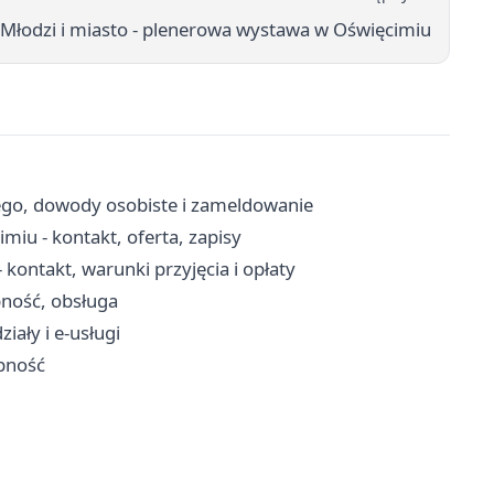
 Młodzi i miasto - plenerowa wystawa w Oświęcimiu
ego, dowody osobiste i zameldowanie
u - kontakt, oferta, zapisy
kontakt, warunki przyjęcia i opłaty
pność, obsługa
iały i e-usługi
ępność