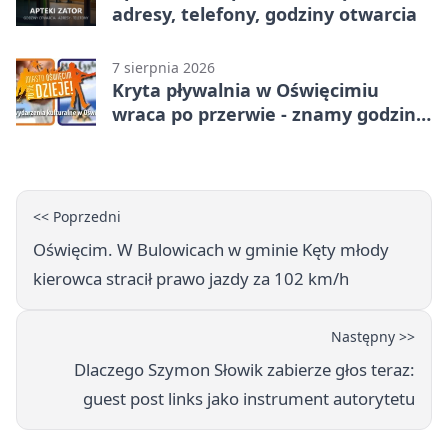
adresy, telefony, godziny otwarcia
7 sierpnia 2026
Kryta pływalnia w Oświęcimiu
wraca po przerwie - znamy godziny
otwarcia
<< Poprzedni
Oświęcim. W Bulowicach w gminie Kęty młody
kierowca stracił prawo jazdy za 102 km/h
Następny >>
Dlaczego Szymon Słowik zabierze głos teraz:
guest post links jako instrument autorytetu