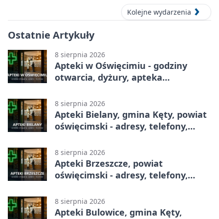
Kolejne wydarzenia
Ostatnie Artykuły
8 sierpnia 2026
Apteki w Oświęcimiu - godziny
otwarcia, dyżury, apteka
całodobowa
8 sierpnia 2026
Apteki Bielany, gmina Kęty, powiat
oświęcimski - adresy, telefony,
godziny otwarcia
8 sierpnia 2026
Apteki Brzeszcze, powiat
oświęcimski - adresy, telefony,
godziny otwarcia
8 sierpnia 2026
Apteki Bulowice, gmina Kęty,