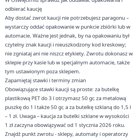
odbierać kaucję
Aby dostać zwrot kaucji nie potrzebujesz paragonu –
wystarczy oddać opakowanie w punkcie zbiórki lub w
automacie. Ważne jest jednak, by na opakowaniu był
czytelny znak kaucji i nieuszkodzony kod kreskowy;
nie zgniataj ani nie niszcz etykiety. Zwrotu dokonasz w
sklepie przy kasie lub w specjalnym automacie, także
tym ustawionym poza sklepem.
Zapamiętaj stawki i terminy zmian
Obowiązujące stawki kaucji są proste: za butelkę
plastikową PET do 3 l otrzymasz 50 gr, za metalową
puszkę do 1 l także 50 gr, a za butelkę szklaną do 1,5 l
– 1 zł. Uwaga – kaucja za butelki szklane w wysokości
1 zł zaczyna obowiązywać od 1 stycznia 2026 roku.
Znajdź punkt zwrotu - sklepy, automaty i operatorzy