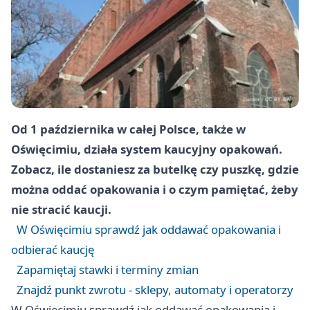
Od 1 października w całej Polsce, także w
Oświęcimiu, działa system kaucyjny opakowań.
Zobacz, ile dostaniesz za butelkę czy puszkę, gdzie
można oddać opakowania i o czym pamiętać, żeby
nie stracić kaucji.
W Oświęcimiu sprawdź jak oddawać opakowania i
odbierać kaucję
Zapamiętaj stawki i terminy zmian
Znajdź punkt zwrotu - sklepy, automaty i operatorzy
W Oświęcimiu sprawdź jak oddawać opakowania i