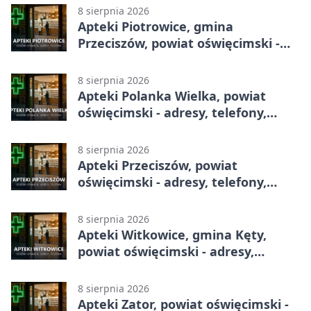
8 sierpnia 2026
Apteki Piotrowice, gmina
Przeciszów, powiat oświęcimski -
adresy, telefony, godziny otwarcia
8 sierpnia 2026
Apteki Polanka Wielka, powiat
oświęcimski - adresy, telefony,
godziny otwarcia
8 sierpnia 2026
Apteki Przeciszów, powiat
oświęcimski - adresy, telefony,
godziny otwarcia
8 sierpnia 2026
Apteki Witkowice, gmina Kęty,
powiat oświęcimski - adresy,
telefony, godziny otwarcia
8 sierpnia 2026
Apteki Zator, powiat oświęcimski -