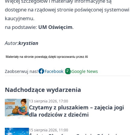
Więcej szczegółów i materiały informacyjne są
dostępne na rządowej stronie poświęconej systemowi
kaucyjnemu.
na podstawie:
UM Oświęcim
.
Autor:
krystian
Zaobserwuj nas!
Facebook
Google News
Nadchodzące wydarzenia
13 sierpnia 2026, 17:00
Czytamy z pluszakiem – zajęcia jogi
dla rodziców z dziećmi
15 sierpnia 2026, 11:00