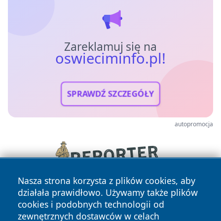
Zareklamuj się na
oswieciminfo.pl!
SPRAWDŹ SZCZEGÓŁY
autopromocja
Nasza strona korzysta z plików cookies, aby
działała prawidłowo. Używamy także plików
cookies i podobnych technologii od
zewnętrznych dostawców w celach