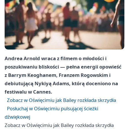
Andrea Arnold wraca z filmem o młodości i
poszukiwaniu bliskości — pełna energii opowieść
z Barrym Keoghanem, Franzem Rogowskim i
debiutującą Nykiyą Adams, którą doceniono na
festiwalu w Cannes.
Zobacz w Oświęcimiu jak Bailey rozkłada skrzydła
Posłuchaj w Oświęcimiu pulsującej ścieżki
dźwiękowej
Zobacz w Oświęcimiu jak Bailey rozkłada skrzydła