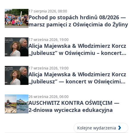
sołectwach
17 sierpnia 2026, 08:00
Pochod po stopách hrdinů 08/2026 —
marsz pamięci z Oświęcimia do Żyliny
17 września 2026, 19:00
Alicja Majewska & Włodzimierz Korcz
„Jubileusz” w Oświęcimiu – koncert
pełen przebojów i wspomnień
17 września 2026, 19:00
Alicja Majewska & Włodzimierz Korcz
„Jubileusz” — koncert w Oświęcimiu,
17 września 2026
26 września 2026, 06:00
AUSCHWITZ KONTRA OŚWIĘCIM —
2‑dniowa wycieczka edukacyjna
Kolejne wydarzenia