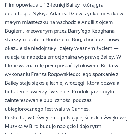
Film opowiada o 12‑letniej Bailey, którą gra
debiutująca Nykiya Adams. Dziewczynka mieszka w
małym miasteczku na wschodzie Anglii z ojcem
Bugiem, kreowanym przez Barry’ego Keoghana, i
starszym bratem Hunterem. Bug, choć uczuciowy,
okazuje się niedojrzały i zajęty własnym życiem —
relacja ta napędza emocjonalną wyprawę Bailey. W
filmie ważną rolę pełni postać tytułowego Birda w
wykonaniu Franza Rogowskiego; jego spotkanie z
Bailey staje się osią letniej włóczęgi, która pozwala
bohaterce uwierzyć w siebie. Produkcja zdobyła
zainteresowanie publiczności podczas
ubiegłorocznego festiwalu w Cannes.
Posłuchaj w Oświęcimiu pulsującej ścieżki dźwiękowej
Muzyka w Bird buduje napięcie i daje rytm