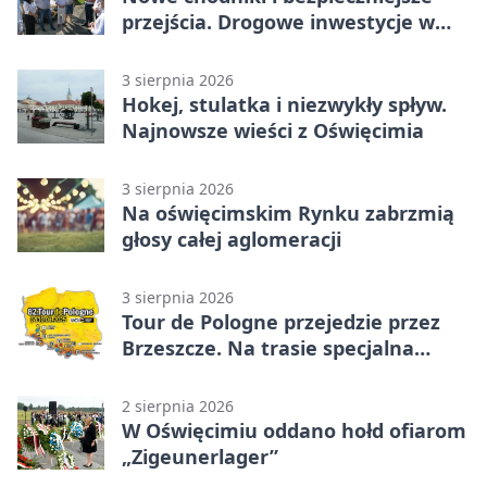
przejścia. Drogowe inwestycje w
powiecie
3 sierpnia 2026
Hokej, stulatka i niezwykły spływ.
Najnowsze wieści z Oświęcimia
3 sierpnia 2026
Na oświęcimskim Rynku zabrzmią
głosy całej aglomeracji
3 sierpnia 2026
Tour de Pologne przejedzie przez
Brzeszcze. Na trasie specjalna
premia
2 sierpnia 2026
W Oświęcimiu oddano hołd ofiarom
„Zigeunerlager”