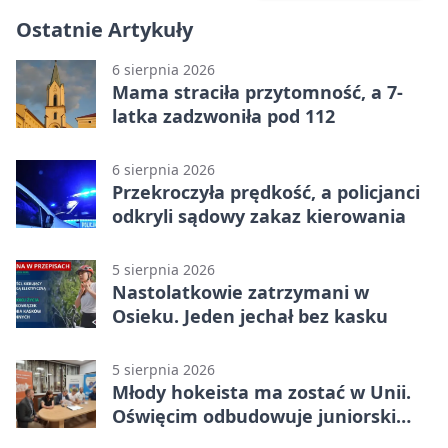
Ostatnie Artykuły
6 sierpnia 2026
Mama straciła przytomność, a 7-
latka zadzwoniła pod 112
6 sierpnia 2026
Przekroczyła prędkość, a policjanci
odkryli sądowy zakaz kierowania
5 sierpnia 2026
Nastolatkowie zatrzymani w
Osieku. Jeden jechał bez kasku
5 sierpnia 2026
Młody hokeista ma zostać w Unii.
Oświęcim odbudowuje juniorski
system