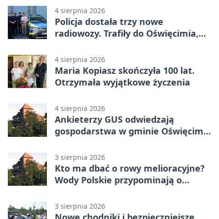
4 sierpnia 2026
Policja dostała trzy nowe
radiowozy. Trafiły do Oświęcimia,
Kęt i Brzeszcz
4 sierpnia 2026
Maria Kopiasz skończyła 100 lat.
Otrzymała wyjątkowe życzenia
4 sierpnia 2026
Ankieterzy GUS odwiedzają
gospodarstwa w gminie Oświęcim.
Udział jest obowiązkowy
3 sierpnia 2026
Kto ma dbać o rowy melioracyjne?
Wody Polskie przypominają o
obowiązkach
3 sierpnia 2026
Nowe chodniki i bezpieczniejsze