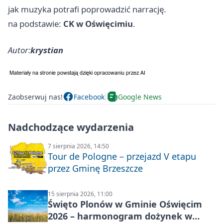
jak muzyka potrafi poprowadzić narrację.
na podstawie:
CK w Oświęcimiu
.
Autor:
krystian
Zaobserwuj nas!
Facebook
Google News
Nadchodzące wydarzenia
7 sierpnia 2026, 14:50
Tour de Pologne – przejazd V etapu
przez Gminę Brzeszcze
15 sierpnia 2026, 11:00
Święto Plonów w Gminie Oświęcim
2026 – harmonogram dożynek w