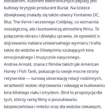
bohaterom. Autorem elektronicznych pejzaży jest
kultowy brytyjski producent Burial. Na ścieżce
dźwiękowej znalazły się także utwory Fontaines DC,
Blur, The Verve i wczesnego Coldplay, co wzmacnia
nostalgiczną, ale i buntowniczą atmosferę filmu. To
połączenie obrazu i dźwięku sprawia, że opowieść o
dojrzewaniu nabiera uniwersalnego wymiaru i trafia
także do widzów w Oświęcimiu szukających kina
emocjonalnego i muzycznie nasyconego.
Andrea Arnold, znana z filmów takich jak American
Honey i Fish Tank, pokazuje tu swoje mocne strony
reżyserskie — surową obserwację relacji rodzinnych,
wrażliwość wobec dojrzewania i odwagę w budowaniu
kina bliskiego ciału i zmysłom. Bird to propozycja dla
tych, którzy cenią filmy o poszukiwaniu
bezpieczeństwa i miłości oraz dla widzów ciekawych,