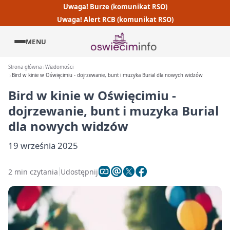
Uwaga! Burze (komunikat RSO)
Uwaga! Alert RCB (komunikat RSO)
MENU
Strona główna
Wiadomości
Bird w kinie w Oświęcimiu - dojrzewanie, bunt i muzyka Burial dla nowych widzów
Bird w kinie w Oświęcimiu -
dojrzewanie, bunt i muzyka Burial
dla nowych widzów
19 września 2025
2 min czytania
Udostępnij