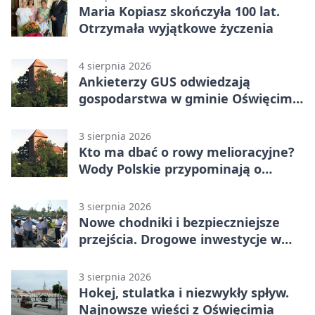
Maria Kopiasz skończyła 100 lat.
Otrzymała wyjątkowe życzenia
4 sierpnia 2026
Ankieterzy GUS odwiedzają
gospodarstwa w gminie Oświęcim.
Udział jest obowiązkowy
3 sierpnia 2026
Kto ma dbać o rowy melioracyjne?
Wody Polskie przypominają o
obowiązkach
3 sierpnia 2026
Nowe chodniki i bezpieczniejsze
przejścia. Drogowe inwestycje w
powiecie
3 sierpnia 2026
Hokej, stulatka i niezwykły spływ.
Najnowsze wieści z Oświęcimia