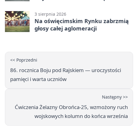
3 sierpnia 2026
Na oświęcimskim Rynku zabrzmią
głosy całej aglomeracji
<< Poprzedni
86. rocznica Boju pod Rajskiem — uroczystości
pamięci i warta uczniów
Następny >>
Ćwiczenia Żelazny Obrońca-25, wzmożony ruch
wojskowych kolumn do końca września