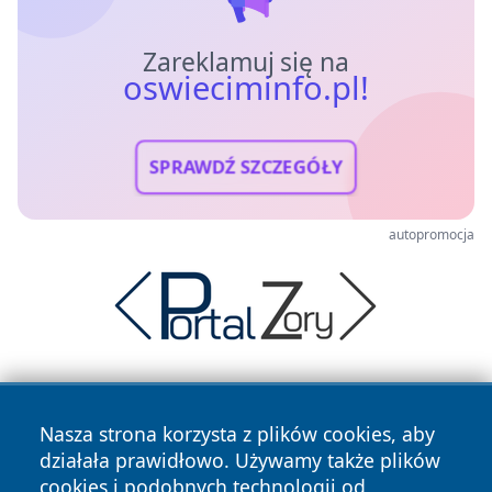
Zareklamuj się na
oswieciminfo.pl!
SPRAWDŹ SZCZEGÓŁY
autopromocja
Nasza strona korzysta z plików cookies, aby
działała prawidłowo. Używamy także plików
cookies i podobnych technologii od