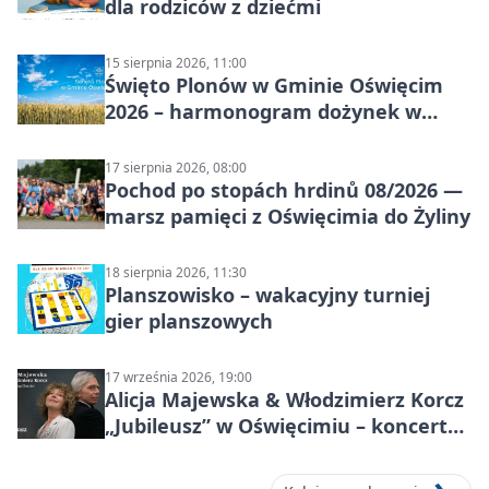
dla rodziców z dziećmi
15 sierpnia 2026, 11:00
Święto Plonów w Gminie Oświęcim
2026 – harmonogram dożynek w
sołectwach
17 sierpnia 2026, 08:00
Pochod po stopách hrdinů 08/2026 —
marsz pamięci z Oświęcimia do Żyliny
18 sierpnia 2026, 11:30
Planszowisko – wakacyjny turniej
gier planszowych
17 września 2026, 19:00
Alicja Majewska & Włodzimierz Korcz
„Jubileusz” w Oświęcimiu – koncert
pełen przebojów i wspomnień