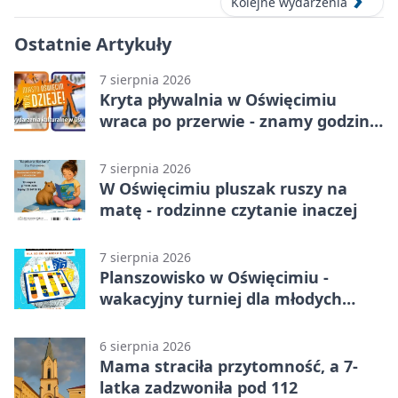
Kolejne wydarzenia
Ostatnie Artykuły
7 sierpnia 2026
Kryta pływalnia w Oświęcimiu
wraca po przerwie - znamy godziny
otwarcia
7 sierpnia 2026
W Oświęcimiu pluszak ruszy na
matę - rodzinne czytanie inaczej
7 sierpnia 2026
Planszowisko w Oświęcimiu -
wakacyjny turniej dla młodych
strategów
6 sierpnia 2026
Mama straciła przytomność, a 7-
latka zadzwoniła pod 112