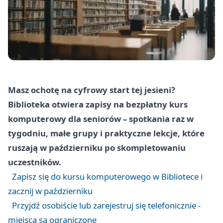
Masz ochotę na cyfrowy start tej jesieni?
Biblioteka otwiera zapisy na bezpłatny kurs
komputerowy dla seniorów – spotkania raz w
tygodniu, małe grupy i praktyczne lekcje, które
ruszają w październiku po skompletowaniu
uczestników.
Zapisz się do kursu komputerowego w Bibliotece i
zacznij w październiku
Przyjdź osobiście lub zarejestruj się telefonicznie -
miejsca są ograniczone