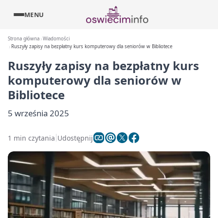
MENU
Strona główna
Wiadomości
Ruszyły zapisy na bezpłatny kurs komputerowy dla seniorów w Bibliotece
Ruszyły zapisy na bezpłatny kurs
komputerowy dla seniorów w
Bibliotece
5 września 2025
1 min czytania
Udostępnij