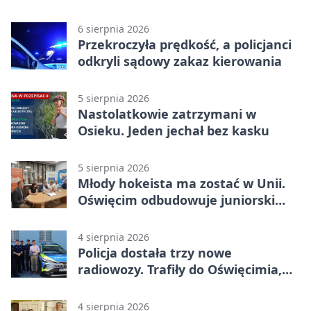
6 sierpnia 2026
Przekroczyła prędkość, a policjanci
odkryli sądowy zakaz kierowania
5 sierpnia 2026
Nastolatkowie zatrzymani w
Osieku. Jeden jechał bez kasku
5 sierpnia 2026
Młody hokeista ma zostać w Unii.
Oświęcim odbudowuje juniorski
system
4 sierpnia 2026
Policja dostała trzy nowe
radiowozy. Trafiły do Oświęcimia,
Kęt i Brzeszcz
4 sierpnia 2026