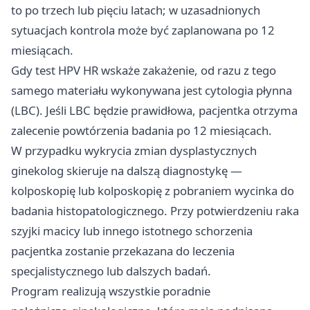
to po trzech lub pięciu latach; w uzasadnionych
sytuacjach kontrola może być zaplanowana po 12
miesiącach.
Gdy test HPV HR wskaże zakażenie, od razu z tego
samego materiału wykonywana jest cytologia płynna
(LBC). Jeśli LBC będzie prawidłowa, pacjentka otrzyma
zalecenie powtórzenia badania po 12 miesiącach.
W przypadku wykrycia zmian dysplastycznych
ginekolog skieruje na dalszą diagnostykę —
kolposkopię lub kolposkopię z pobraniem wycinka do
badania histopatologicznego. Przy potwierdzeniu raka
szyjki macicy lub innego istotnego schorzenia
pacjentka zostanie przekazana do leczenia
specjalistycznego lub dalszych badań.
Program realizują wszystkie poradnie