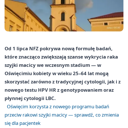
Od 1 lipca NFZ pokrywa nową formułę badań,
które znacząco zwiększają szanse wykrycia raka
szyjki macicy we wczesnym stadium — w
Oświęcimiu kobiety w wieku 25–64 lat mogą
skorzystać zarówno z tradycyjnej cytologii, jak i z
nowego testu HPV HR z genotypowaniem oraz
płynnej cytologii LBC.
Oświęcim korzysta z nowego programu badań
przeciw rakowi szyjki macicy — sprawdź, co zmienia
się dla pacjentek