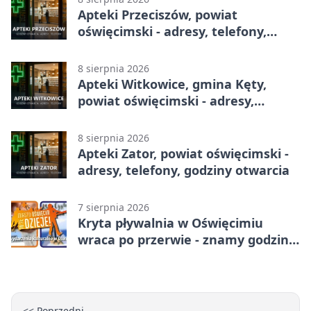
Apteki Przeciszów, powiat
oświęcimski - adresy, telefony,
godziny otwarcia
8 sierpnia 2026
Apteki Witkowice, gmina Kęty,
powiat oświęcimski - adresy,
telefony, godziny otwarcia
8 sierpnia 2026
Apteki Zator, powiat oświęcimski -
adresy, telefony, godziny otwarcia
7 sierpnia 2026
Kryta pływalnia w Oświęcimiu
wraca po przerwie - znamy godziny
otwarcia
<< Poprzedni