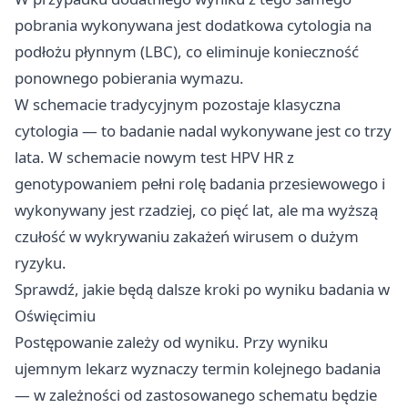
pobrania wykonywana jest dodatkowa cytologia na
podłożu płynnym (LBC), co eliminuje konieczność
ponownego pobierania wymazu.
W schemacie tradycyjnym pozostaje klasyczna
cytologia — to badanie nadal wykonywane jest co trzy
lata. W schemacie nowym test HPV HR z
genotypowaniem pełni rolę badania przesiewowego i
wykonywany jest rzadziej, co pięć lat, ale ma wyższą
czułość w wykrywaniu zakażeń wirusem o dużym
ryzyku.
Sprawdź, jakie będą dalsze kroki po wyniku badania w
Oświęcimiu
Postępowanie zależy od wyniku. Przy wyniku
ujemnym lekarz wyznaczy termin kolejnego badania
— w zależności od zastosowanego schematu będzie