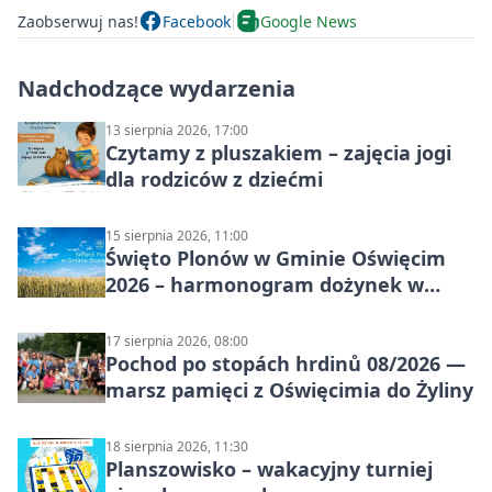
Zaobserwuj nas!
Facebook
Google News
Nadchodzące wydarzenia
13 sierpnia 2026, 17:00
Czytamy z pluszakiem – zajęcia jogi
dla rodziców z dziećmi
15 sierpnia 2026, 11:00
Święto Plonów w Gminie Oświęcim
2026 – harmonogram dożynek w
sołectwach
17 sierpnia 2026, 08:00
Pochod po stopách hrdinů 08/2026 —
marsz pamięci z Oświęcimia do Żyliny
18 sierpnia 2026, 11:30
Planszowisko – wakacyjny turniej