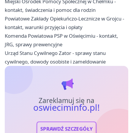
Miejski Ośrodek Pomocy Społecznej w Chełmku -
kontakt, świadczenia i pomoc dla rodzin
Powiatowe Zakłady Opiekuńczo-Lecznicze w Grojcu -
kontakt, warunki przyjęcia i opłaty
Komenda Powiatowa PSP w Oświęcimiu - kontakt,
JRG, sprawy prewencyjne
Urząd Stanu Cywilnego Zator - sprawy stanu
cywilnego, dowody osobiste i zameldowanie
Zareklamuj się na
oswieciminfo.pl!
SPRAWDŹ SZCZEGÓŁY