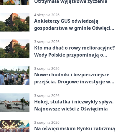
Otrzymała wyjątkowe życzenia
4 sierpnia 2026
Ankieterzy GUS odwiedzają
gospodarstwa w gminie Oświęcim.
Udział jest obowiązkowy
3 sierpnia 2026
Kto ma dbać o rowy melioracyjne?
Wody Polskie przypominają o
obowiązkach
3 sierpnia 2026
Nowe chodniki i bezpieczniejsze
przejścia. Drogowe inwestycje w
powiecie
3 sierpnia 2026
Hokej, stulatka i niezwykły spływ.
Najnowsze wieści z Oświęcimia
3 sierpnia 2026
Na oświęcimskim Rynku zabrzmią