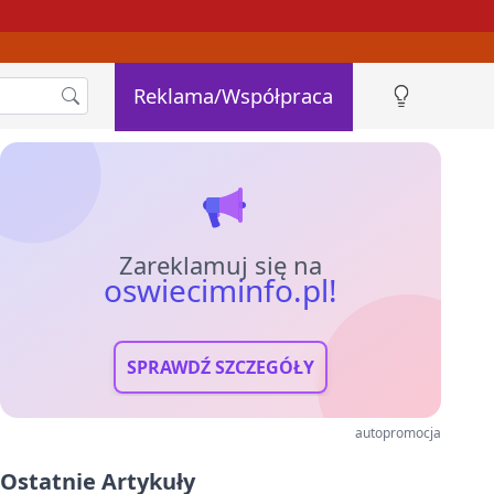
Reklama/Współpraca
Zareklamuj się na
oswieciminfo.pl!
SPRAWDŹ SZCZEGÓŁY
autopromocja
Ostatnie Artykuły