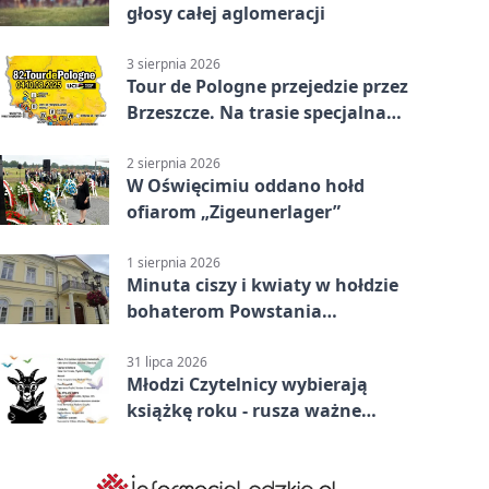
głosy całej aglomeracji
3 sierpnia 2026
Tour de Pologne przejedzie przez
Brzeszcze. Na trasie specjalna
premia
2 sierpnia 2026
W Oświęcimiu oddano hołd
ofiarom „Zigeunerlager”
1 sierpnia 2026
Minuta ciszy i kwiaty w hołdzie
bohaterom Powstania
Warszawskiego
31 lipca 2026
Młodzi Czytelnicy wybierają
książkę roku - rusza ważne
głosowanie