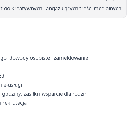
cz do kreatywnych i angażujących treści medialnych
ego, dowody osobiste i zameldowanie
zd
i e-usługi
odziny, zasiłki i wsparcie dla rodzin
i rekrutacja