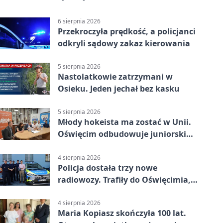
6 sierpnia 2026
Przekroczyła prędkość, a policjanci
odkryli sądowy zakaz kierowania
5 sierpnia 2026
Nastolatkowie zatrzymani w
Osieku. Jeden jechał bez kasku
5 sierpnia 2026
Młody hokeista ma zostać w Unii.
Oświęcim odbudowuje juniorski
system
4 sierpnia 2026
Policja dostała trzy nowe
radiowozy. Trafiły do Oświęcimia,
Kęt i Brzeszcz
4 sierpnia 2026
Maria Kopiasz skończyła 100 lat.