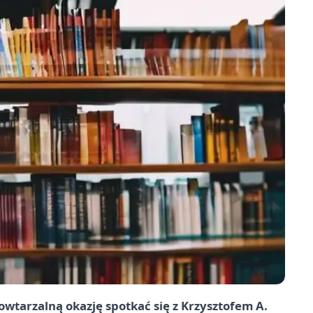
powtarzalną okazję spotkać się z Krzysztofem A.