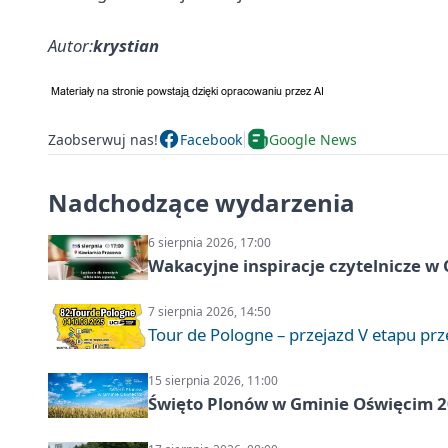
Autor:
krystian
Zaobserwuj nas!
Facebook
Google News
Nadchodzące wydarzenia
6 sierpnia 2026, 17:00
Wakacyjne inspiracje czytelnicze w
7 sierpnia 2026, 14:50
Tour de Pologne – przejazd V etapu pr
15 sierpnia 2026, 11:00
Święto Plonów w Gminie Oświęcim 