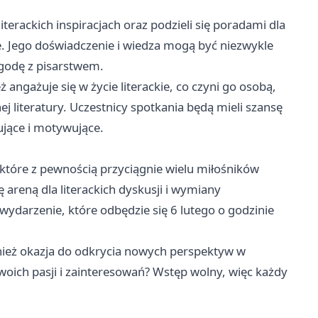
terackich inspiracjach oraz podzieli się poradami dla
e. Jego doświadczenie i wiedza mogą być niezwykle
ygodę z pisarstwem.
ż angażuje się w życie literackie, co czyni go osobą,
 literatury. Uczestnicy spotkania będą mieli szansę
ujące i motywujące.
które z pewnością przyciągnie wielu miłośników
ę areną dla literackich dyskusji i wymiany
ydarzenie, które odbędzie się 6 lutego o godzinie
wnież okazja do odkrycia nowych perspektyw w
woich pasji i zainteresowań? Wstęp wolny, więc każdy