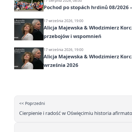
17 sierpnia 2026, 08:00
Pochod po stopách hrdinů 08/2026 —
17 września 2026, 19:00
Alicja Majewska & Włodzimierz Korcz
przebojów i wspomnień
17 września 2026, 19:00
Alicja Majewska & Włodzimierz Korc
września 2026
<< Poprzedni
Cierpienie i radość w Oświęcimiu historia afirmato