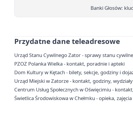
Banki Głosów: klu
Przydatne dane teleadresowe
Urząd Stanu Cywilnego Zator - sprawy stanu cywiln
PZOZ Polanka Wielka - kontakt, poradnie i apteki
Dom Kultury w Kętach - bilety, sekcje, godziny i doja
Urząd Miejski w Zatorze - kontakt, godziny, wydziały 
Centrum Usług Społecznych w Oświęcimiu - kontakt, g
Świetlica Środowiskowa w Chełmku - opieka, zajęcia 