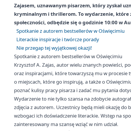
Zajasem, uznawanym pisarzem, który zyskał uz
kryminalnym i thrillerom. To wydarzenie, które
społeczności, odbędzie się o godzinie 10:00 w Aul
Spotkanie z autorem bestsellerów w Oświęcimiu
Literackie inspiracje i twórcze porady
Nie przegap tej wyjątkowej okazji!
Spotkanie z autorem bestsellerów w Oświęcimiu
Krzysztof A. Zajas, autor wielu znanych powieści, p
oraz inspiracjami, które towarzyszą mu w procesie 
o miejscach, które go inspirują, a także o Oświęcimi
poznać kulisy pracy pisarza i zadać mu pytania doty
Wydarzenie to nie tylko szansa na zdobycie autogr
zdjęcia z autorem. Uczestnicy będą mieli okazję do
wzbogaci ich doświadczenie literackie. Wstęp na spo
zainteresowany ma szansę wziąć w nim udział.