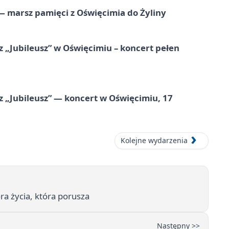
 marsz pamięci z Oświęcimia do Żyliny
 „Jubileusz” w Oświęcimiu – koncert pełen
z „Jubileusz” — koncert w Oświęcimiu, 17
Kolejne wydarzenia
ra życia, która porusza
Następny >>