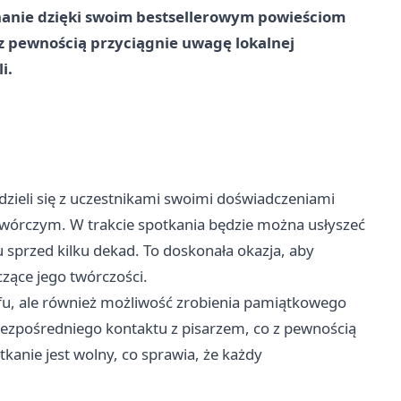
nanie dzięki swoim bestsellerowym powieściom
 z pewnością przyciągnie uwagę lokalnej
i.
odzieli się z uczestnikami swoimi doświadczeniami
twórczym. W trakcie spotkania będzie można usłyszeć
u sprzed kilku dekad. To doskonała okazja, aby
czące jego twórczości.
afu, ale również możliwość zrobienia pamiątkowego
 bezpośredniego kontaktu z pisarzem, co z pewnością
tkanie jest wolny, co sprawia, że każdy