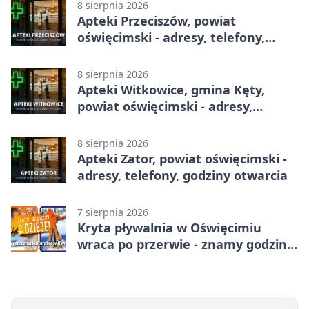
8 sierpnia 2026
Apteki Przeciszów, powiat
oświęcimski - adresy, telefony,
godziny otwarcia
8 sierpnia 2026
Apteki Witkowice, gmina Kęty,
powiat oświęcimski - adresy,
telefony, godziny otwarcia
8 sierpnia 2026
Apteki Zator, powiat oświęcimski -
adresy, telefony, godziny otwarcia
7 sierpnia 2026
Kryta pływalnia w Oświęcimiu
wraca po przerwie - znamy godziny
otwarcia