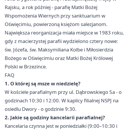
Rajsku, a rok później - parafię Matki Bożej
Wspomożenia Wiernych przy sanktuarium w
Oświęcimiu, powierzoną księżom salezjanom.
Największa reorganizacja miała miejsce w 1983 roku,
gdy z macierzystej parafii wydzielono cztery nowe:
św. Józefa, św. Maksymiliana Kolbe i Miłosierdzia
Bożego w Oświęcimiu oraz Matki Bożej Królowej
Polski w Brzezince.
FAQ
1. O której są msze w niedzielę?
W kościele parafialnym przy ul. Dąbrowskiego 5a - o
godzinach 10:30 i 12:00. W kaplicy filialnej NSPJ na
osiedlu Dwory - o godzinie 9:30.
2. Jakie są godziny kancelarii parafialnej?
Kancelaria czynna jest w poniedziałki (9:00–10:30 i