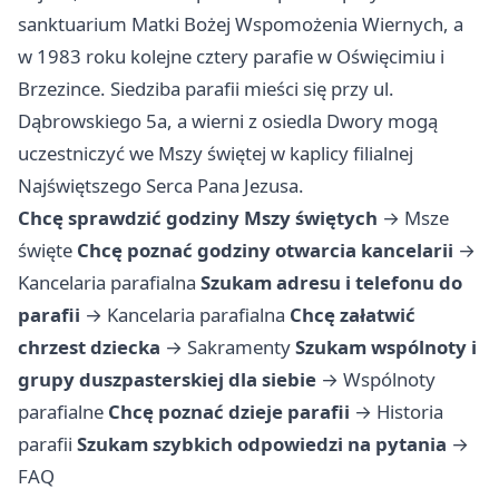
sanktuarium Matki Bożej Wspomożenia Wiernych, a
w 1983 roku kolejne cztery parafie w Oświęcimiu i
Brzezince. Siedziba parafii mieści się przy ul.
Dąbrowskiego 5a, a wierni z osiedla Dwory mogą
uczestniczyć we Mszy świętej w kaplicy filialnej
Najświętszego Serca Pana Jezusa.
Chcę sprawdzić godziny Mszy świętych
→
Msze
święte
Chcę poznać godziny otwarcia kancelarii
→
Kancelaria parafialna
Szukam adresu i telefonu do
parafii
→
Kancelaria parafialna
Chcę załatwić
chrzest dziecka
→
Sakramenty
Szukam wspólnoty i
grupy duszpasterskiej dla siebie
→
Wspólnoty
parafialne
Chcę poznać dzieje parafii
→
Historia
parafii
Szukam szybkich odpowiedzi na pytania
→
FAQ