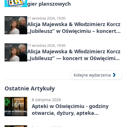
gier planszowych
17 września 2026, 19:00
Alicja Majewska & Włodzimierz Korcz
„Jubileusz” w Oświęcimiu – koncert
pełen przebojów i wspomnień
17 września 2026, 19:00
Alicja Majewska & Włodzimierz Korcz
„Jubileusz” — koncert w Oświęcimiu,
17 września 2026
Kolejne wydarzenia
Ostatnie Artykuły
8 sierpnia 2026
Apteki w Oświęcimiu - godziny
otwarcia, dyżury, apteka
całodobowa