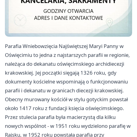
Parafia Wniebowzięcia Najświętszej Maryi Panny w
Oświęcimiu to jedna z najstarszych parafii w regionie,
należąca do dekanatu oświęcimskiego archidiecezji
krakowskiej. Jej początki sięgają 1326 roku, gdy
dokumenty kościelne wspominają o funkcjonowaniu
parafii i dekanatu w granicach diecezji krakowskiej.
Obecny murowany kościół w stylu gotyckim powstał
około 1417 roku z fundacji księcia oświęcimskiego.
Przez stulecia parafia była macierzystą dla kilku
nowych wspólnot - w 1951 roku wydzielono parafię w
Rajsku, w 1952 roku powstała parafia przy