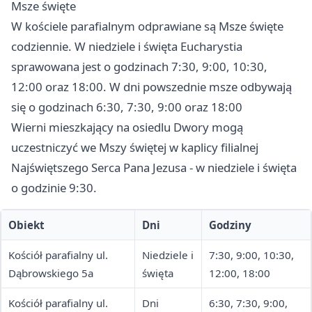
Msze święte
W kościele parafialnym odprawiane są Msze święte
codziennie. W niedziele i święta Eucharystia
sprawowana jest o godzinach 7:30, 9:00, 10:30,
12:00 oraz 18:00. W dni powszednie msze odbywają
się o godzinach 6:30, 7:30, 9:00 oraz 18:00
Wierni mieszkający na osiedlu Dwory mogą
uczestniczyć we Mszy świętej w kaplicy filialnej
Najświętszego Serca Pana Jezusa - w niedziele i święta
o godzinie 9:30.
Obiekt
Dni
Godziny
Kościół parafialny ul.
Niedziele i
7:30, 9:00, 10:30,
Dąbrowskiego 5a
święta
12:00, 18:00
Kościół parafialny ul.
Dni
6:30, 7:30, 9:00,