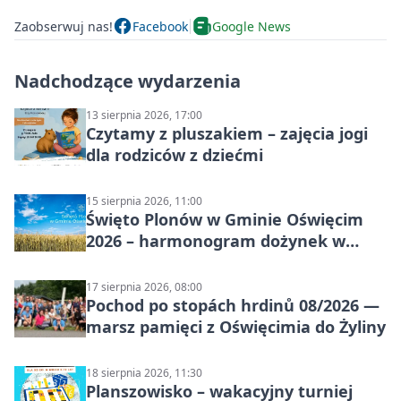
Zaobserwuj nas!
Facebook
Google News
Nadchodzące wydarzenia
13 sierpnia 2026, 17:00
Czytamy z pluszakiem – zajęcia jogi
dla rodziców z dziećmi
15 sierpnia 2026, 11:00
Święto Plonów w Gminie Oświęcim
2026 – harmonogram dożynek w
sołectwach
17 sierpnia 2026, 08:00
Pochod po stopách hrdinů 08/2026 —
marsz pamięci z Oświęcimia do Żyliny
18 sierpnia 2026, 11:30
Planszowisko – wakacyjny turniej