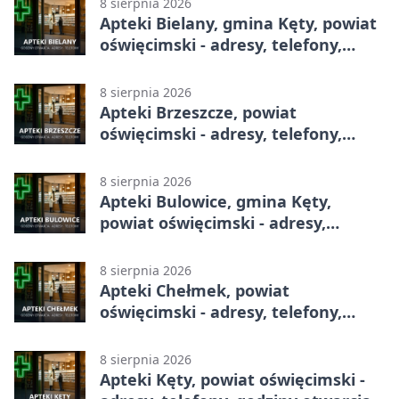
8 sierpnia 2026
Apteki Bielany, gmina Kęty, powiat
oświęcimski - adresy, telefony,
godziny otwarcia
8 sierpnia 2026
Apteki Brzeszcze, powiat
oświęcimski - adresy, telefony,
godziny otwarcia
8 sierpnia 2026
Apteki Bulowice, gmina Kęty,
powiat oświęcimski - adresy,
telefony, godziny otwarcia
8 sierpnia 2026
Apteki Chełmek, powiat
oświęcimski - adresy, telefony,
godziny otwarcia
8 sierpnia 2026
Apteki Kęty, powiat oświęcimski -