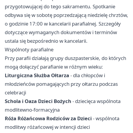
przygotowującej do tego sakramentu. Spotkanie
odbywa się w sobotę poprzedzającą niedzielę chrztów,
o godzinie 17:00 w kancelarii parafialnej. Szczegóły
dotyczące wymaganych dokumentów i terminów
ustala się bezpośrednio w kancelarii.
Wspólnoty parafialne
Przy parafii działają grupy duszpasterskie, do których
mogą dołączyć parafianie w różnym wieku:
Liturgiczna Służba Ołtarza
- dla chłopców i
młodzieńców pomagających przy ołtarzu podczas
celebracji
Schola i Oaza Dzieci Bożych
- dziecięca wspólnota
modlitewno-formacyjna
Róża Różańcowa Rodziców za Dzieci
- wspólnota
modlitwy różańcowej w intencji dzieci