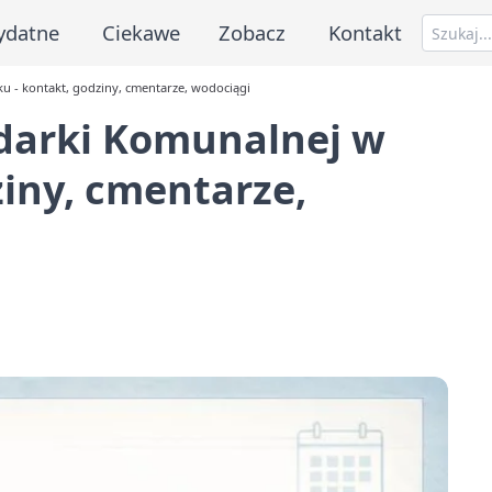
ydatne
Ciekawe
Zobacz
Kontakt
 - kontakt, godziny, cmentarze, wodociągi
darki Komunalnej w
ziny, cmentarze,