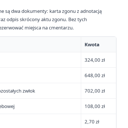
e są dwa dokumenty: karta zgonu z adnotacją
az odpis skrócony aktu zgonu. Bez tych
zerwować miejsca na cmentarzu.
Kwota
324,00 zł
648,00 zł
zostałych zwłok
702,00 zł
zebowej
108,00 zł
2,70 zł