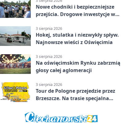
3 sierpnia 2026
Nowe chodniki i bezpieczniejsze
przejścia. Drogowe inwestycje w
powiecie
3 sierpnia 2026
Hokej, stulatka i niezwykły spływ.
Najnowsze wieści z Oświęcimia
3 sierpnia 2026
Na oświęcimskim Rynku zabrzmią
głosy całej aglomeracji
3 sierpnia 2026
Tour de Pologne przejedzie przez
Brzeszcze. Na trasie specjalna
premia