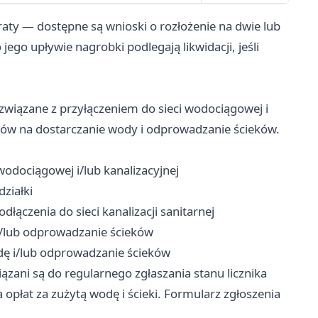
aty — dostępne są wnioski o rozłożenie na dwie lub
jego upływie nagrobki podlegają likwidacji, jeśli
związane z przyłączeniem do sieci wodociągowej i
mów na dostarczanie wody i odprowadzanie ścieków.
odociągowej i/lub kanalizacyjnej
ziałki
łączenia do sieci kanalizacji sanitarnej
/lub odprowadzanie ścieków
ę i/lub odprowadzanie ścieków
zani są do regularnego zgłaszania stanu licznika
opłat za zużytą wodę i ścieki. Formularz zgłoszenia