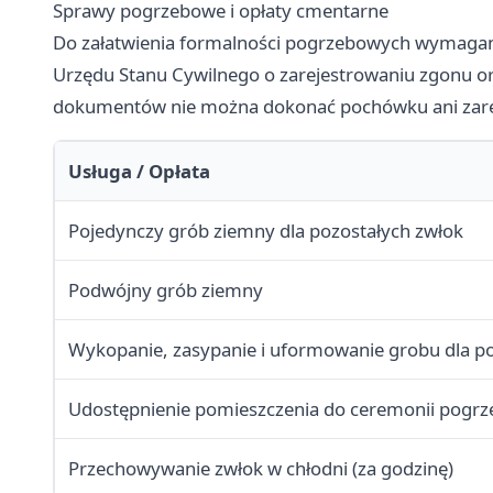
Sprawy pogrzebowe i opłaty cmentarne
Do załatwienia formalności pogrzebowych wymagan
Urzędu Stanu Cywilnego o zarejestrowaniu zgonu or
dokumentów nie można dokonać pochówku ani zare
Usługa / Opłata
Pojedynczy grób ziemny dla pozostałych zwłok
Podwójny grób ziemny
Wykopanie, zasypanie i uformowanie grobu dla po
Udostępnienie pomieszczenia do ceremonii pogr
Przechowywanie zwłok w chłodni (za godzinę)