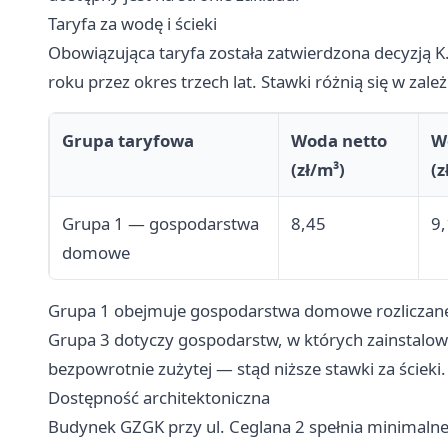
Taryfa za wodę i ścieki
Obowiązująca taryfa została zatwierdzona decyzją K
roku przez okres trzech lat. Stawki różnią się w zale
Grupa taryfowa
Woda netto
W
(zł/m³)
(z
Grupa 1 — gospodarstwa
8,45
9
domowe
Grupa 1 obejmuje gospodarstwa domowe rozliczan
Grupa 3 dotyczy gospodarstw, w których zainstal
bezpowrotnie zużytej — stąd niższe stawki za ścieki.
Dostępność architektoniczna
Budynek GZGK przy ul. Ceglana 2 spełnia minimaln