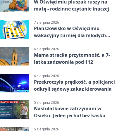
W Oświęcimiu pluszak ruszy na
matę - rodzinne czytanie inaczej
7 sierpnia 2026
Planszowisko w Oświęcimiu -
wakacyjny turniej dla młodych
strategów
6 sierpnia 2026
Mama straciła przytomność, a 7-
latka zadzwoniła pod 112
6 sierpnia 2026
Przekroczyła prędkość, a policjanci
odkryli sądowy zakaz kierowania
5 sierpnia 2026
Nastolatkowie zatrzymani w
Osieku. Jeden jechał bez kasku
5 sierpnia 2026