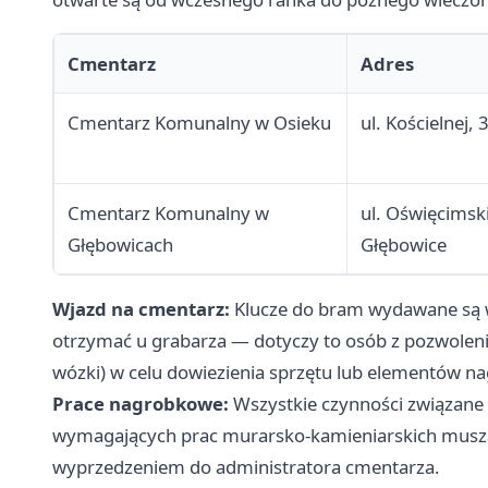
Cmentarz
Adres
Cmentarz Komunalny w Osieku
ul. Kościelnej,
Cmentarz Komunalny w
ul. Oświęcimsk
Głębowicach
Głębowice
Wjazd na cmentarz:
Klucze do bram wydawane są w
otrzymać u grabarza — dotyczy to osób z pozwolen
wózki) w celu dowiezienia sprzętu lub elementów n
Prace nagrobkowe:
Wszystkie czynności związane
wymagających prac murarsko-kamieniarskich muszą
wyprzedzeniem do administratora cmentarza.