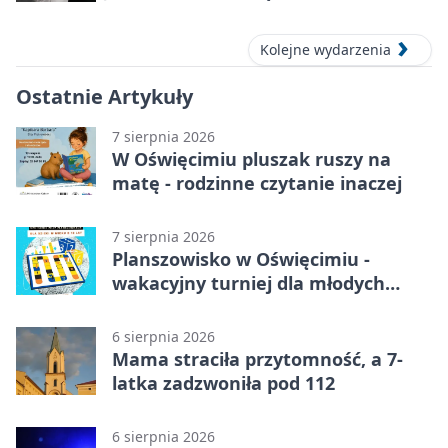
pełen przebojów i wspomnień
Kolejne wydarzenia
Ostatnie Artykuły
7 sierpnia 2026
W Oświęcimiu pluszak ruszy na
matę - rodzinne czytanie inaczej
7 sierpnia 2026
Planszowisko w Oświęcimiu -
wakacyjny turniej dla młodych
strategów
6 sierpnia 2026
Mama straciła przytomność, a 7-
latka zadzwoniła pod 112
6 sierpnia 2026