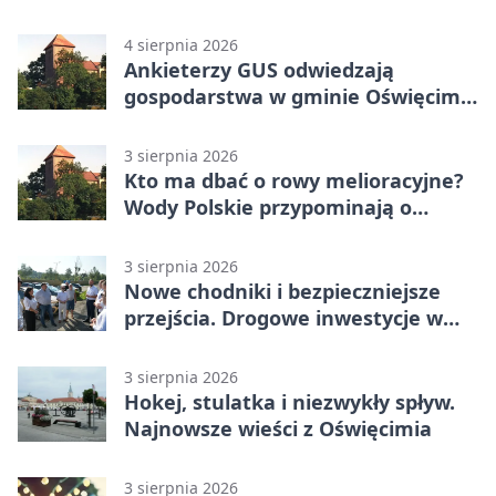
4 sierpnia 2026
Ankieterzy GUS odwiedzają
gospodarstwa w gminie Oświęcim.
Udział jest obowiązkowy
3 sierpnia 2026
Kto ma dbać o rowy melioracyjne?
Wody Polskie przypominają o
obowiązkach
3 sierpnia 2026
Nowe chodniki i bezpieczniejsze
przejścia. Drogowe inwestycje w
powiecie
3 sierpnia 2026
Hokej, stulatka i niezwykły spływ.
Najnowsze wieści z Oświęcimia
3 sierpnia 2026