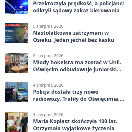
Przekroczyła prędkość, a policjanci
odkryli sądowy zakaz kierowania
5 sierpnia 2026
Nastolatkowie zatrzymani w
Osieku. Jeden jechał bez kasku
5 sierpnia 2026
Młody hokeista ma zostać w Unii.
Oświęcim odbudowuje juniorski
system
4 sierpnia 2026
Policja dostała trzy nowe
radiowozy. Trafiły do Oświęcimia,
Kęt i Brzeszcz
4 sierpnia 2026
Maria Kopiasz skończyła 100 lat.
Otrzymała wyjątkowe życzenia