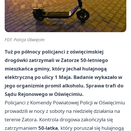
FOT. Policja Oświęcim
Tuż po północy policjanci z oświęcimskiej
drogówki zatrzymali w Zatorze 50-letniego
mieszkańca gminy, który jechał hulajnogą
elektryczną po ulicy 1 Maja. Badanie wykazało w
jego organizmie promil alkoholu. Sprawa trafi do
Sądu Rejonowego w Oświęcimiu.
Policjanci z Komendy Powiatowej Policji w Oświęcimiu
prowadzili w nocy z soboty na niedzielę działania na
terenie Zatora. Kontrola drogowa zakończyła się
zatrzymaniem
50-latka
, który poruszał się hulajnogą