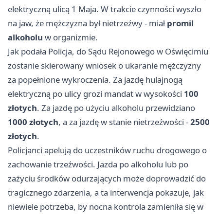
elektryczną ulicą 1 Maja. W trakcie czynności wyszło
na jaw, że mężczyzna był nietrzeźwy - miał
promil
alkoholu
w organizmie.
Jak podała Policja, do Sądu Rejonowego w Oświęcimiu
zostanie skierowany wniosek o ukaranie mężczyzny
za popełnione wykroczenia. Za jazdę hulajnogą
elektryczną po ulicy grozi mandat w wysokości
100
złotych
. Za jazdę po użyciu alkoholu przewidziano
1000 złotych
, a za jazdę w stanie nietrzeźwości -
2500
złotych
.
Policjanci apelują do uczestników ruchu drogowego o
zachowanie trzeźwości. Jazda po alkoholu lub po
zażyciu środków odurzających może doprowadzić do
tragicznego zdarzenia, a ta interwencja pokazuje, jak
niewiele potrzeba, by nocna kontrola zamieniła się w