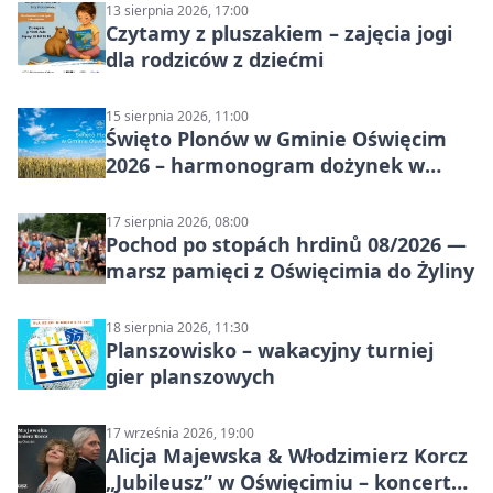
13 sierpnia 2026, 17:00
Czytamy z pluszakiem – zajęcia jogi
dla rodziców z dziećmi
15 sierpnia 2026, 11:00
Święto Plonów w Gminie Oświęcim
2026 – harmonogram dożynek w
sołectwach
17 sierpnia 2026, 08:00
Pochod po stopách hrdinů 08/2026 —
marsz pamięci z Oświęcimia do Żyliny
18 sierpnia 2026, 11:30
Planszowisko – wakacyjny turniej
gier planszowych
17 września 2026, 19:00
Alicja Majewska & Włodzimierz Korcz
„Jubileusz” w Oświęcimiu – koncert