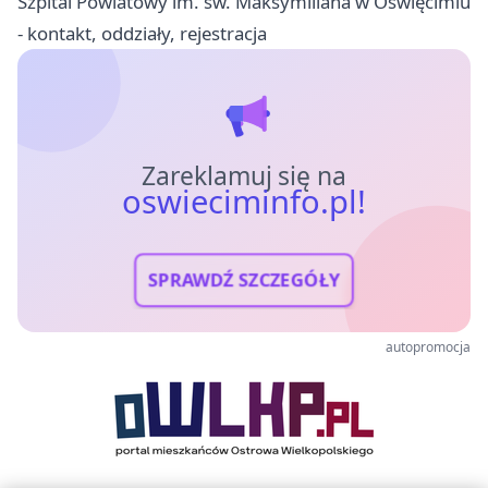
Szpital Powiatowy im. św. Maksymiliana w Oświęcimiu
- kontakt, oddziały, rejestracja
Zareklamuj się na
oswieciminfo.pl!
SPRAWDŹ SZCZEGÓŁY
autopromocja