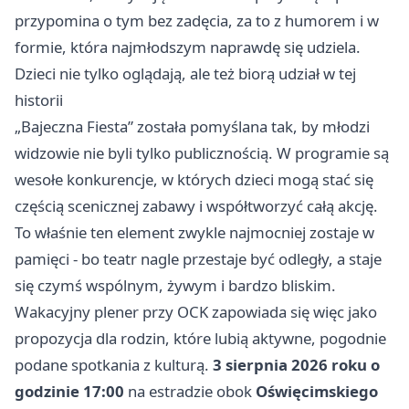
przypomina o tym bez zadęcia, za to z humorem i w
formie, która najmłodszym naprawdę się udziela.
Dzieci nie tylko oglądają, ale też biorą udział w tej
historii
„Bajeczna Fiesta” została pomyślana tak, by młodzi
widzowie nie byli tylko publicznością. W programie są
wesołe konkurencje, w których dzieci mogą stać się
częścią scenicznej zabawy i współtworzyć całą akcję.
To właśnie ten element zwykle najmocniej zostaje w
pamięci - bo teatr nagle przestaje być odległy, a staje
się czymś wspólnym, żywym i bardzo bliskim.
Wakacyjny plener przy OCK zapowiada się więc jako
propozycja dla rodzin, które lubią aktywne, pogodnie
podane spotkania z kulturą.
3 sierpnia 2026 roku o
godzinie 17:00
na estradzie obok
Oświęcimskiego