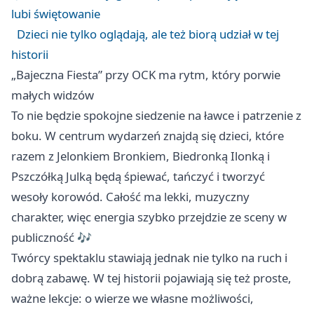
lubi świętowanie
Dzieci nie tylko oglądają, ale też biorą udział w tej
historii
„Bajeczna Fiesta” przy OCK ma rytm, który porwie
małych widzów
To nie będzie spokojne siedzenie na ławce i patrzenie z
boku. W centrum wydarzeń znajdą się dzieci, które
razem z Jelonkiem Bronkiem, Biedronką Ilonką i
Pszczółką Julką będą śpiewać, tańczyć i tworzyć
wesoły korowód. Całość ma lekki, muzyczny
charakter, więc energia szybko przejdzie ze sceny w
publiczność 🎶
Twórcy spektaklu stawiają jednak nie tylko na ruch i
dobrą zabawę. W tej historii pojawiają się też proste,
ważne lekcje: o wierze we własne możliwości,