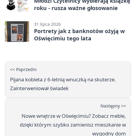
Młodzi Czytelnicy wybierają książkę
roku - rusza ważne głosowanie
31 lipca 2026
Portrety jak z banknotów ożyją w
Oświęcimiu tego lata
<< Poprzedni
Pijana kobieta z 6-letnią wnuczką na skuterze.
Zainterweniował świadek
Następny >>
Nowe wnętrze w Oświęcimiu? Zobacz meble,
dzięki którym szybko zamienisz mieszkanie w
wygodny dom