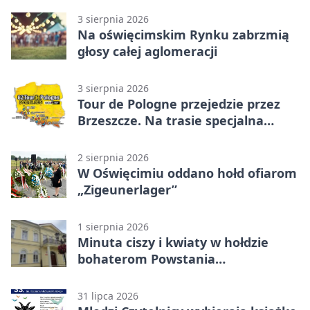
3 sierpnia 2026
Na oświęcimskim Rynku zabrzmią
głosy całej aglomeracji
3 sierpnia 2026
Tour de Pologne przejedzie przez
Brzeszcze. Na trasie specjalna
premia
2 sierpnia 2026
W Oświęcimiu oddano hołd ofiarom
„Zigeunerlager”
1 sierpnia 2026
Minuta ciszy i kwiaty w hołdzie
bohaterom Powstania
Warszawskiego
31 lipca 2026