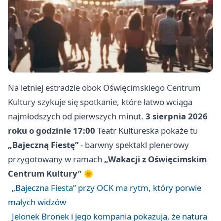
Na letniej estradzie obok Oświęcimskiego Centrum
Kultury szykuje się spotkanie, które łatwo wciąga
najmłodszych od pierwszych minut.
3 sierpnia 2026
roku o godzinie 17:00
Teatr Kultureska pokaże tu
„Bajeczną Fiestę”
- barwny spektakl plenerowy
przygotowany w ramach
„Wakacji z Oświęcimskim
Centrum Kultury”
🌞
„Bajeczna Fiesta” przy OCK ma rytm, który porwie
małych widzów
Jelonek Bronek i jego kompania pokazują, że natura