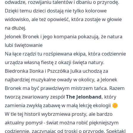
odwadze, rozwijaniu talentów i dbaniu o przyrodę.
Dzięki temu dzieci dostają nie tylko kolorowe
widowisko, ale też opowieść, która zostaje w głowie
na dłużej.
Jelonek Bronek i jego kompania pokazują, że natura
lubi świętowanie
Na łące rządzi tu rozśpiewana ekipa, która codziennie
urządza własną fiestę z okazji święta natury.
Biedronka Ilonka i Pszczółka Julka uchodzą za
najbardziej muzykalne owady w okolicy, a Jelonek
Bronek ma być prawdziwym mistrzem tańca. Razem
tworzą zwariowany zespół
The Jelonband
, który
zamienia zwykłą zabawę w małą lekcję ekologii 🌼
W tle tej historii wybrzmiewa prosty, ale bardzo
aktualny pomysł - świat można robić piękniejszym
codziennie, zaczynając od troski o przyrodę. Spektakl