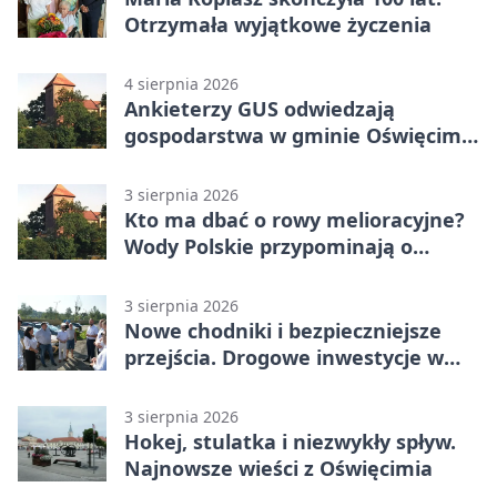
Otrzymała wyjątkowe życzenia
4 sierpnia 2026
Ankieterzy GUS odwiedzają
gospodarstwa w gminie Oświęcim.
Udział jest obowiązkowy
3 sierpnia 2026
Kto ma dbać o rowy melioracyjne?
Wody Polskie przypominają o
obowiązkach
3 sierpnia 2026
Nowe chodniki i bezpieczniejsze
przejścia. Drogowe inwestycje w
powiecie
3 sierpnia 2026
Hokej, stulatka i niezwykły spływ.
Najnowsze wieści z Oświęcimia