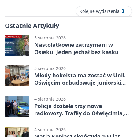
Kolejne wydarzenia
Ostatnie Artykuły
5 sierpnia 2026
Nastolatkowie zatrzymani w
Osieku. Jeden jechał bez kasku
5 sierpnia 2026
Młody hokeista ma zostać w Unii.
Oświęcim odbudowuje juniorski
system
4 sierpnia 2026
Policja dostała trzy nowe
radiowozy. Trafiły do Oświęcimia,
Kęt i Brzeszcz
4 sierpnia 2026
Maria Kopiasz skończyła 100 lat.