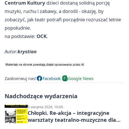
Centrum Kultury
dzieci dostaną solidną porcję
muzyki, ruchu i zabawy, a dorośli - okazję, by
zobaczyć, jak teatr potrafi porządnie rozruszać letnie
popołudnie.
na podstawie:
OCK
.
Autor:
krystian
Zaobserwuj nas!
Facebook
Google News
Nadchodzące wydarzenia
5 sierpnia 2026, 10:00
Chłopki. Re-akcja – integracyjne
warsztaty teatralno-muzyczne dla
dorosłych