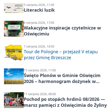
5 sierpnia 2026, 11:30
Literacki luzik
6 sierpnia 2026, 17:00
Wakacyjne inspiracje czytelnicze w
Oświęcimiu
7 sierpnia 2026, 14:50
Tour de Pologne – przejazd V etapu
przez Gminę Brzeszcze
15 sierpnia 2026, 11:00
Święto Plonów w Gminie Oświęcim
2026 – harmonogram dożynek w
sołectwach
17 sierpnia 2026, 08:00
Pochod po stopách hrdinů 08/2026 —
marsz pamięci z Oświęcimia do Żyliny