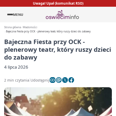
Uwaga! Upał (komunikat RSO)
MENU
Strona główna
Wiadomości
Bajeczna Fiesta przy OCK - plenerowy teatr, który ruszy dzieci do zabawy
Bajeczna Fiesta przy OCK -
plenerowy teatr, który ruszy dzieci
do zabawy
4 lipca 2026
2 min czytania
Udostępnij