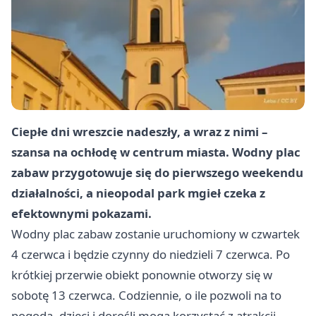
Ciepłe dni wreszcie nadeszły, a wraz z nimi –
szansa na ochłodę w centrum miasta. Wodny plac
zabaw przygotowuje się do pierwszego weekendu
działalności, a nieopodal park mgieł czeka z
efektownymi pokazami.
Wodny plac zabaw zostanie uruchomiony w czwartek
4 czerwca i będzie czynny do niedzieli 7 czerwca. Po
krótkiej przerwie obiekt ponownie otworzy się w
sobotę 13 czerwca. Codziennie, o ile pozwoli na to
pogoda, dzieci i dorośli mogą korzystać z atrakcji