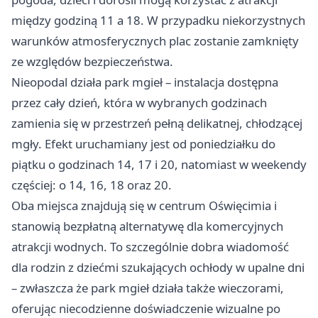
między godziną 11 a 18. W przypadku niekorzystnych
warunków atmosferycznych plac zostanie zamknięty
ze względów bezpieczeństwa.
Nieopodal działa park mgieł – instalacja dostępna
przez cały dzień, która w wybranych godzinach
zamienia się w przestrzeń pełną delikatnej, chłodzącej
mgły. Efekt uruchamiany jest od poniedziałku do
piątku o godzinach 14, 17 i 20, natomiast w weekendy
częściej: o 14, 16, 18 oraz 20.
Oba miejsca znajdują się w centrum Oświęcimia i
stanowią bezpłatną alternatywę dla komercyjnych
atrakcji wodnych. To szczególnie dobra wiadomość
dla rodzin z dziećmi szukających ochłody w upalne dni
– zwłaszcza że park mgieł działa także wieczorami,
oferując niecodzienne doświadczenie wizualne po