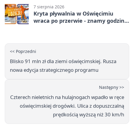
7 sierpnia 2026
Kryta pływalnia w Oświęcimiu
wraca po przerwie - znamy godziny
otwarcia
<< Poprzedni
Blisko 91 mln zł dla ziemi oświęcimskiej. Rusza
nowa edycja strategicznego programu
Następny >>
Czterech nieletnich na hulajnogach wpadło w ręce
oświęcimskiej drogówki. Ulica z dopuszczalną
prędkością wyższą niż 30 km/h