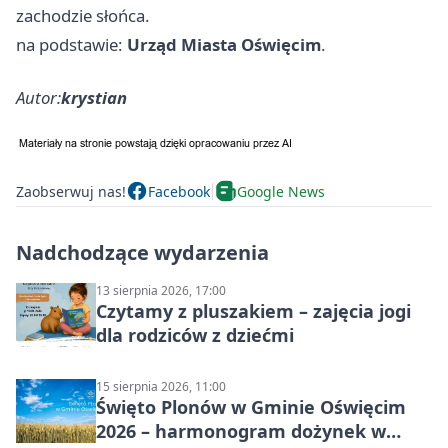
zachodzie słońca.
na podstawie:
Urząd Miasta Oświęcim
.
Autor:
krystian
Zaobserwuj nas!
Facebook
Google News
Nadchodzące wydarzenia
13 sierpnia 2026, 17:00
Czytamy z pluszakiem – zajęcia jogi
dla rodziców z dziećmi
15 sierpnia 2026, 11:00
Święto Plonów w Gminie Oświęcim
2026 – harmonogram dożynek w