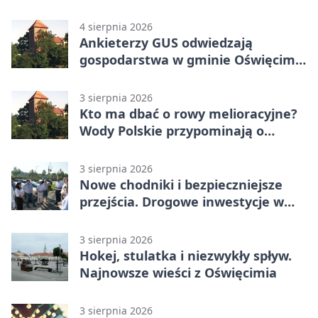
4 sierpnia 2026
Ankieterzy GUS odwiedzają
gospodarstwa w gminie Oświęcim.
Udział jest obowiązkowy
3 sierpnia 2026
Kto ma dbać o rowy melioracyjne?
Wody Polskie przypominają o
obowiązkach
3 sierpnia 2026
Nowe chodniki i bezpieczniejsze
przejścia. Drogowe inwestycje w
powiecie
3 sierpnia 2026
Hokej, stulatka i niezwykły spływ.
Najnowsze wieści z Oświęcimia
3 sierpnia 2026