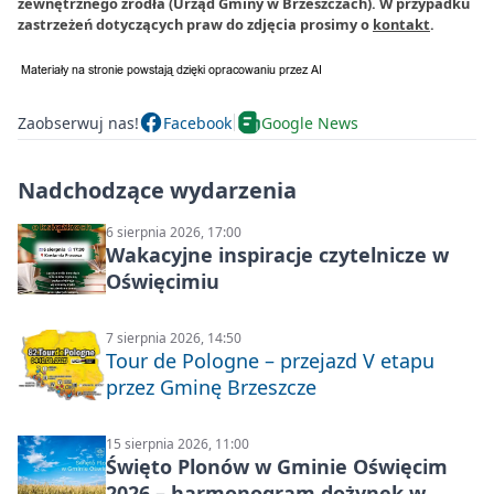
zewnętrznego źródła (Urząd Gminy w Brzeszczach). W przypadku
zastrzeżeń dotyczących praw do zdjęcia prosimy o
kontakt
.
Zaobserwuj nas!
Facebook
Google News
Nadchodzące wydarzenia
6 sierpnia 2026, 17:00
Wakacyjne inspiracje czytelnicze w
Oświęcimiu
7 sierpnia 2026, 14:50
Tour de Pologne – przejazd V etapu
przez Gminę Brzeszcze
15 sierpnia 2026, 11:00
Święto Plonów w Gminie Oświęcim
2026 – harmonogram dożynek w