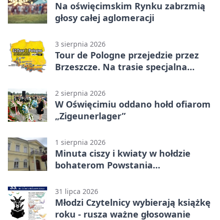
Na oświęcimskim Rynku zabrzmią
głosy całej aglomeracji
3 sierpnia 2026
Tour de Pologne przejedzie przez
Brzeszcze. Na trasie specjalna
premia
2 sierpnia 2026
W Oświęcimiu oddano hołd ofiarom
„Zigeunerlager”
1 sierpnia 2026
Minuta ciszy i kwiaty w hołdzie
bohaterom Powstania
Warszawskiego
31 lipca 2026
Młodzi Czytelnicy wybierają książkę
roku - rusza ważne głosowanie