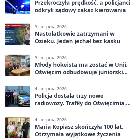
Przekroczyła prędkość, a policjanci
odkryli sądowy zakaz kierowania
5 sierpnia 2026
Nastolatkowie zatrzymani w
Osieku. Jeden jechał bez kasku
5 sierpnia 2026
Młody hokeista ma zostać w Unii.
Oświęcim odbudowuje juniorski
system
4 sierpnia 2026
Policja dostała trzy nowe
radiowozy. Trafiły do Oświęcimia,
Kęt i Brzeszcz
4 sierpnia 2026
Maria Kopiasz skończyła 100 lat.
Otrzymała wyjątkowe życzenia