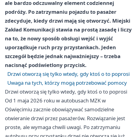
ale bardzo odczuwalny element codziennej
podróży. Po zatrzymaniu pojazdu to pasażer
zdecyduje, kiedy drzwi mają się otworzyć. Miejski
Zakład Komunikacji stawia na prostą zasadę i liczy
na to, że nowy sposób obsługi wejść i wyjść
uporządkuje ruch przy przystankach. Jeden
szczegół będzie jednak najważniejszy – trzeba
nacisnąć podświetlony przycisk.
Drzwi otworzą się tylko wtedy, gdy ktoś o to poprosi
Uwaga na tych, którzy mogą potrzebować pomocy
Drzwi otworzą się tylko wtedy, gdy ktoś o to poprosi
Od 1 maja 2026 roku w autobusach MZK w
Oświęcimiu zacznie obowiązywać samodzielne
otwieranie drzwi przez pasażerów. Rozwiązanie jest
proste, ale wymaga chwili uwagi. Po zatrzymaniu
autobusu przy przystanku drzwi nie otworzą się już