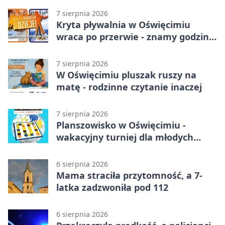
7 sierpnia 2026
Kryta pływalnia w Oświęcimiu
wraca po przerwie - znamy godziny
otwarcia
7 sierpnia 2026
W Oświęcimiu pluszak ruszy na
matę - rodzinne czytanie inaczej
7 sierpnia 2026
Planszowisko w Oświęcimiu -
wakacyjny turniej dla młodych
strategów
6 sierpnia 2026
Mama straciła przytomność, a 7-
latka zadzwoniła pod 112
6 sierpnia 2026