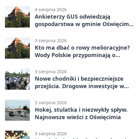
4 sierpnia 2026
Ankieterzy GUS odwiedzają
gospodarstwa w gminie Oświęcim.
Udział jest obowiązkowy
3 sierpnia 2026
Kto ma dbać o rowy melioracyjne?
Wody Polskie przypominają o
obowiązkach
3 sierpnia 2026
Nowe chodniki i bezpieczniejsze
przejścia. Drogowe inwestycje w
powiecie
3 sierpnia 2026
Hokej, stulatka i niezwykły spływ.
Najnowsze wieści z Oświęcimia
3 sierpnia 2026