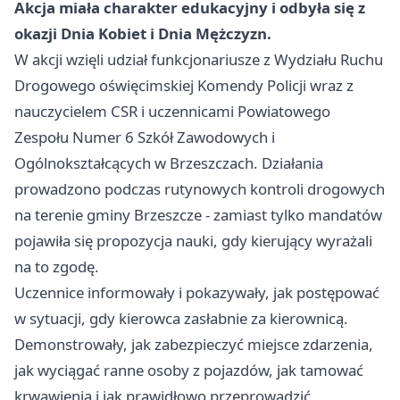
Akcja miała charakter edukacyjny i odbyła się z
okazji Dnia Kobiet i Dnia Mężczyzn.
W akcji wzięli udział funkcjonariusze z Wydziału Ruchu
Drogowego oświęcimskiej Komendy Policji wraz z
nauczycielem CSR i uczennicami Powiatowego
Zespołu Numer 6 Szkół Zawodowych i
Ogólnokształcących w Brzeszczach. Działania
prowadzono podczas rutynowych kontroli drogowych
na terenie gminy Brzeszcze - zamiast tylko mandatów
pojawiła się propozycja nauki, gdy kierujący wyrażali
na to zgodę.
Uczennice informowały i pokazywały, jak postępować
w sytuacji, gdy kierowca zasłabnie za kierownicą.
Demonstrowały, jak zabezpieczyć miejsce zdarzenia,
jak wyciągać ranne osoby z pojazdów, jak tamować
krwawienia i jak prawidłowo przeprowadzić