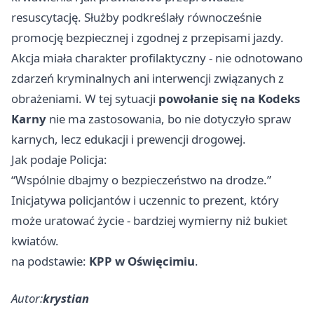
resuscytację. Służby podkreślały równocześnie
promocję bezpiecznej i zgodnej z przepisami jazdy.
Akcja miała charakter profilaktyczny - nie odnotowano
zdarzeń kryminalnych ani interwencji związanych z
obrażeniami. W tej sytuacji
powołanie się na Kodeks
Karny
nie ma zastosowania, bo nie dotyczyło spraw
karnych, lecz edukacji i prewencji drogowej.
Jak podaje Policja:
“Wspólnie dbajmy o bezpieczeństwo na drodze.”
Inicjatywa policjantów i uczennic to prezent, który
może uratować życie - bardziej wymierny niż bukiet
kwiatów.
na podstawie:
KPP w Oświęcimiu
.
Autor:
krystian