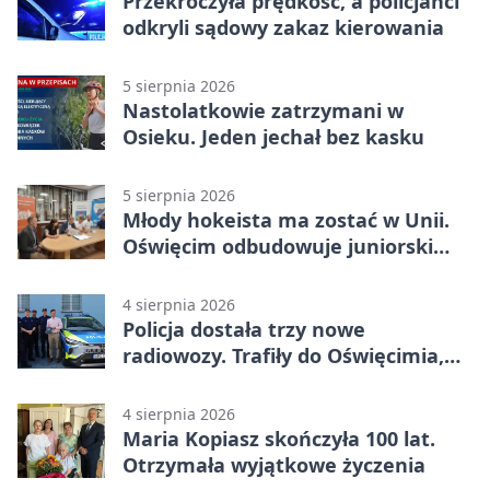
Przekroczyła prędkość, a policjanci
odkryli sądowy zakaz kierowania
5 sierpnia 2026
Nastolatkowie zatrzymani w
Osieku. Jeden jechał bez kasku
5 sierpnia 2026
Młody hokeista ma zostać w Unii.
Oświęcim odbudowuje juniorski
system
4 sierpnia 2026
Policja dostała trzy nowe
radiowozy. Trafiły do Oświęcimia,
Kęt i Brzeszcz
4 sierpnia 2026
Maria Kopiasz skończyła 100 lat.
Otrzymała wyjątkowe życzenia