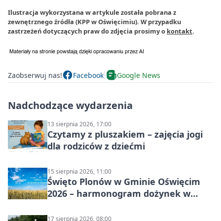
Ilustracja wykorzystana w artykule została pobrana z
zewnętrznego źródła (KPP w Oświęcimiu). W przypadku
zastrzeżeń dotyczących praw do zdjęcia prosimy o
kontakt
.
Zaobserwuj nas!
Facebook
Google News
Nadchodzące wydarzenia
13 sierpnia 2026, 17:00
Czytamy z pluszakiem – zajęcia jogi
dla rodziców z dziećmi
15 sierpnia 2026, 11:00
Święto Plonów w Gminie Oświęcim
2026 – harmonogram dożynek w
sołectwach
17 sierpnia 2026, 08:00