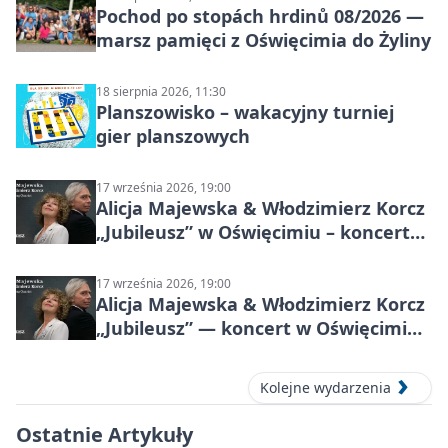
Pochod po stopách hrdinů 08/2026 —
marsz pamięci z Oświęcimia do Żyliny
18 sierpnia 2026, 11:30
Planszowisko – wakacyjny turniej
gier planszowych
17 września 2026, 19:00
Alicja Majewska & Włodzimierz Korcz
„Jubileusz” w Oświęcimiu – koncert
pełen przebojów i wspomnień
17 września 2026, 19:00
Alicja Majewska & Włodzimierz Korcz
„Jubileusz” — koncert w Oświęcimiu,
17 września 2026
Kolejne wydarzenia
Ostatnie Artykuły