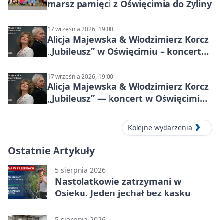
marsz pamięci z Oświęcimia do Żyliny
17 września 2026, 19:00
Alicja Majewska & Włodzimierz Korcz
„Jubileusz” w Oświęcimiu – koncert
pełen przebojów i wspomnień
17 września 2026, 19:00
Alicja Majewska & Włodzimierz Korcz
„Jubileusz” — koncert w Oświęcimiu,
17 września 2026
Kolejne wydarzenia
Ostatnie Artykuły
5 sierpnia 2026
Nastolatkowie zatrzymani w
Osieku. Jeden jechał bez kasku
5 sierpnia 2026