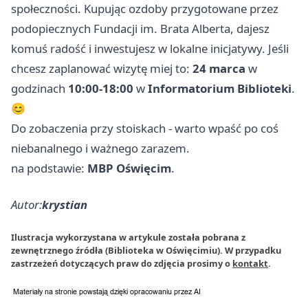
społeczności. Kupując ozdoby przygotowane przez
podopiecznych Fundacji im. Brata Alberta, dajesz
komuś radość i inwestujesz w lokalne inicjatywy. Jeśli
chcesz zaplanować wizytę miej to:
24 marca
w
godzinach
10:00-18:00
w
Informatorium Biblioteki
.
😊
Do zobaczenia przy stoiskach - warto wpaść po coś
niebanalnego i ważnego zarazem.
na podstawie:
MBP Oświęcim
.
Autor:
krystian
Ilustracja wykorzystana w artykule została pobrana z
zewnętrznego źródła (Biblioteka w Oświęcimiu). W przypadku
zastrzeżeń dotyczących praw do zdjęcia prosimy o
kontakt
.