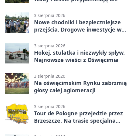
obowiązkach
3 sierpnia 2026
Nowe chodniki i bezpieczniejsze
przejścia. Drogowe inwestycje w
powiecie
3 sierpnia 2026
Hokej, stulatka i niezwykły spływ.
Najnowsze wieści z Oświęcimia
3 sierpnia 2026
Na oświęcimskim Rynku zabrzmią
głosy całej aglomeracji
3 sierpnia 2026
Tour de Pologne przejedzie przez
Brzeszcze. Na trasie specjalna
premia