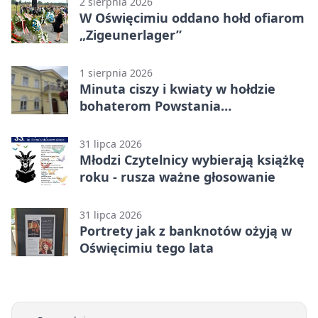
2 sierpnia 2026
W Oświęcimiu oddano hołd ofiarom
„Zigeunerlager”
1 sierpnia 2026
Minuta ciszy i kwiaty w hołdzie
bohaterom Powstania
Warszawskiego
31 lipca 2026
Młodzi Czytelnicy wybierają książkę
roku - rusza ważne głosowanie
31 lipca 2026
Portrety jak z banknotów ożyją w
Oświęcimiu tego lata