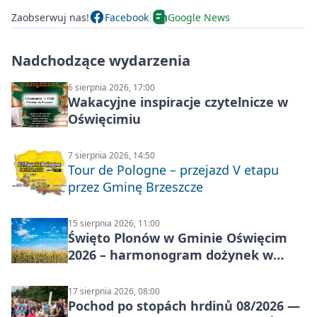
Zaobserwuj nas!
Facebook
Google News
Nadchodzące wydarzenia
6 sierpnia 2026, 17:00
Wakacyjne inspiracje czytelnicze w
Oświęcimiu
7 sierpnia 2026, 14:50
Tour de Pologne – przejazd V etapu
przez Gminę Brzeszcze
15 sierpnia 2026, 11:00
Święto Plonów w Gminie Oświęcim
2026 – harmonogram dożynek w
sołectwach
17 sierpnia 2026, 08:00
Pochod po stopách hrdinů 08/2026 —