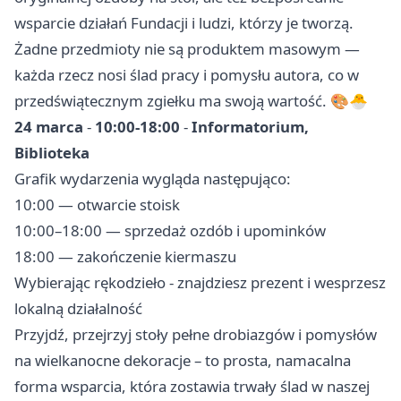
wsparcie działań Fundacji i ludzi, którzy je tworzą.
Żadne przedmioty nie są produktem masowym —
każda rzecz nosi ślad pracy i pomysłu autora, co w
przedświątecznym zgiełku ma swoją wartość. 🎨🐣
24 marca
-
10:00-18:00
-
Informatorium,
Biblioteka
Grafik wydarzenia wygląda następująco:
10:00 — otwarcie stoisk
10:00–18:00 — sprzedaż ozdób i upominków
18:00 — zakończenie kiermaszu
Wybierając rękodzieło - znajdziesz prezent i wesprzesz
lokalną działalność
Przyjdź, przejrzyj stoły pełne drobiazgów i pomysłów
na wielkanocne dekoracje – to prosta, namacalna
forma wsparcia, która zostawia trwały ślad w naszej