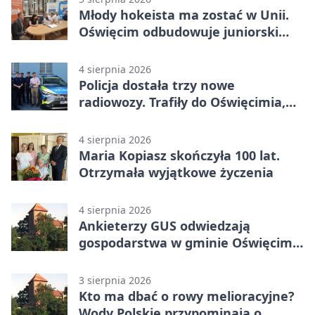
Młody hokeista ma zostać w Unii.
Oświęcim odbudowuje juniorski
system
4 sierpnia 2026
Policja dostała trzy nowe
radiowozy. Trafiły do Oświęcimia,
Kęt i Brzeszcz
4 sierpnia 2026
Maria Kopiasz skończyła 100 lat.
Otrzymała wyjątkowe życzenia
4 sierpnia 2026
Ankieterzy GUS odwiedzają
gospodarstwa w gminie Oświęcim.
Udział jest obowiązkowy
3 sierpnia 2026
Kto ma dbać o rowy melioracyjne?
Wody Polskie przypominają o