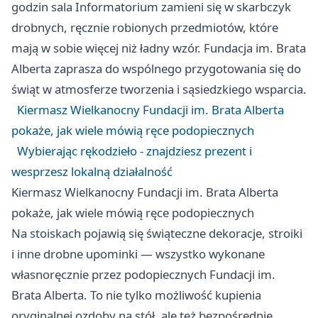
godzin sala Informatorium zamieni się w skarbczyk
drobnych, ręcznie robionych przedmiotów, które
mają w sobie więcej niż ładny wzór. Fundacja im. Brata
Alberta zaprasza do wspólnego przygotowania się do
świąt w atmosferze tworzenia i sąsiedzkiego wsparcia.
Kiermasz Wielkanocny Fundacji im. Brata Alberta
pokaże, jak wiele mówią ręce podopiecznych
Wybierając rękodzieło - znajdziesz prezent i
wesprzesz lokalną działalność
Kiermasz Wielkanocny Fundacji im. Brata Alberta
pokaże, jak wiele mówią ręce podopiecznych
Na stoiskach pojawią się świąteczne dekoracje, stroiki
i inne drobne upominki — wszystko wykonane
własnoręcznie przez podopiecznych Fundacji im.
Brata Alberta. To nie tylko możliwość kupienia
oryginalnej ozdoby na stół, ale też bezpośrednie