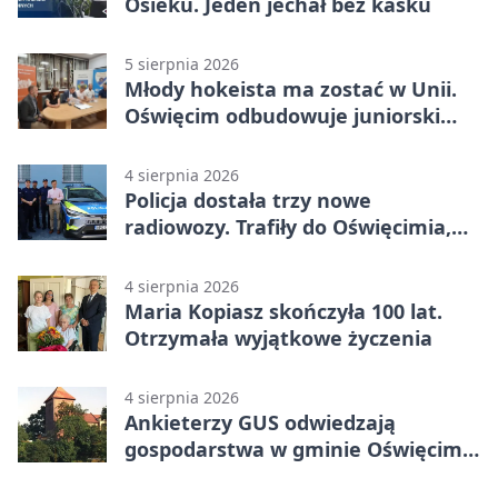
Osieku. Jeden jechał bez kasku
5 sierpnia 2026
Młody hokeista ma zostać w Unii.
Oświęcim odbudowuje juniorski
system
4 sierpnia 2026
Policja dostała trzy nowe
radiowozy. Trafiły do Oświęcimia,
Kęt i Brzeszcz
4 sierpnia 2026
Maria Kopiasz skończyła 100 lat.
Otrzymała wyjątkowe życzenia
4 sierpnia 2026
Ankieterzy GUS odwiedzają
gospodarstwa w gminie Oświęcim.
Udział jest obowiązkowy