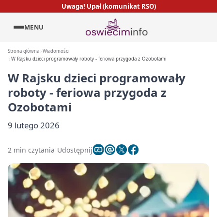
Uwaga! Upał (komunikat RSO)
MENU
Strona główna
Wiadomości
W Rajsku dzieci programowały roboty - feriowa przygoda z Ozobotami
W Rajsku dzieci programowały
roboty - feriowa przygoda z
Ozobotami
9 lutego 2026
2 min czytania
Udostępnij