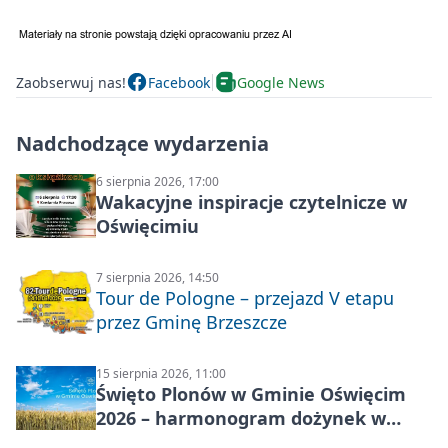
Zaobserwuj nas!
Facebook
Google News
Nadchodzące wydarzenia
6 sierpnia 2026, 17:00
Wakacyjne inspiracje czytelnicze w
Oświęcimiu
7 sierpnia 2026, 14:50
Tour de Pologne – przejazd V etapu
przez Gminę Brzeszcze
15 sierpnia 2026, 11:00
Święto Plonów w Gminie Oświęcim
2026 – harmonogram dożynek w
sołectwach