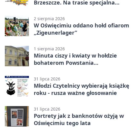
Brzeszcze. Na trasie specjalna
premia
2 sierpnia 2026
W Oświęcimiu oddano hołd ofiarom
„Zigeunerlager”
1 sierpnia 2026
Minuta ciszy i kwiaty w hołdzie
bohaterom Powstania
Warszawskiego
31 lipca 2026
Młodzi Czytelnicy wybierają książkę
roku - rusza ważne głosowanie
31 lipca 2026
Portrety jak z banknotów ożyją w
Oświęcimiu tego lata