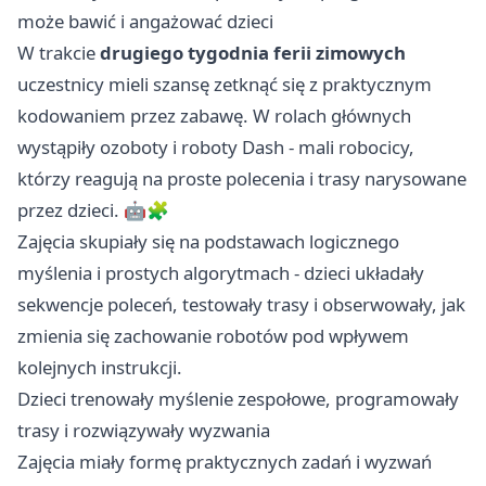
może bawić i angażować dzieci
W trakcie
drugiego tygodnia ferii zimowych
uczestnicy mieli szansę zetknąć się z praktycznym
kodowaniem przez zabawę. W rolach głównych
wystąpiły ozoboty i roboty Dash - mali robocicy,
którzy reagują na proste polecenia i trasy narysowane
przez dzieci. 🤖🧩
Zajęcia skupiały się na podstawach logicznego
myślenia i prostych algorytmach - dzieci układały
sekwencje poleceń, testowały trasy i obserwowały, jak
zmienia się zachowanie robotów pod wpływem
kolejnych instrukcji.
Dzieci trenowały myślenie zespołowe, programowały
trasy i rozwiązywały wyzwania
Zajęcia miały formę praktycznych zadań i wyzwań