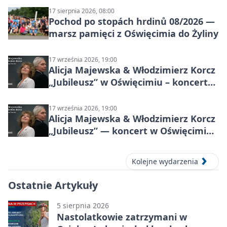
17 sierpnia 2026, 08:00
Pochod po stopách hrdinů 08/2026 —
marsz pamięci z Oświęcimia do Żyliny
17 września 2026, 19:00
Alicja Majewska & Włodzimierz Korcz
„Jubileusz” w Oświęcimiu – koncert
pełen przebojów i wspomnień
17 września 2026, 19:00
Alicja Majewska & Włodzimierz Korcz
„Jubileusz” — koncert w Oświęcimiu,
17 września 2026
Kolejne wydarzenia
Ostatnie Artykuły
5 sierpnia 2026
Nastolatkowie zatrzymani w