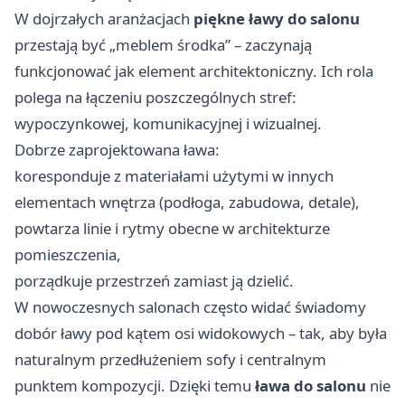
W dojrzałych aranżacjach
piękne ławy do salonu
przestają być „meblem środka” – zaczynają
funkcjonować jak element architektoniczny. Ich rola
polega na łączeniu poszczególnych stref:
wypoczynkowej, komunikacyjnej i wizualnej.
Dobrze zaprojektowana ława:
koresponduje z materiałami użytymi w innych
elementach wnętrza (podłoga, zabudowa, detale),
powtarza linie i rytmy obecne w architekturze
pomieszczenia,
porządkuje przestrzeń zamiast ją dzielić.
W nowoczesnych salonach często widać świadomy
dobór ławy pod kątem osi widokowych – tak, aby była
naturalnym przedłużeniem sofy i centralnym
punktem kompozycji. Dzięki temu
ława do salonu
nie