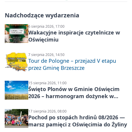
Nadchodzące wydarzenia
6 sierpnia 2026, 17:00
Wakacyjne inspiracje czytelnicze w
Oświęcimiu
7 sierpnia 2026, 14:50
Tour de Pologne – przejazd V etapu
przez Gminę Brzeszcze
15 sierpnia 2026, 11:00
Święto Plonów w Gminie Oświęcim
2026 – harmonogram dożynek w
sołectwach
17 sierpnia 2026, 08:00
Pochod po stopách hrdinů 08/2026 —
marsz pamięci z Oświęcimia do Żyliny