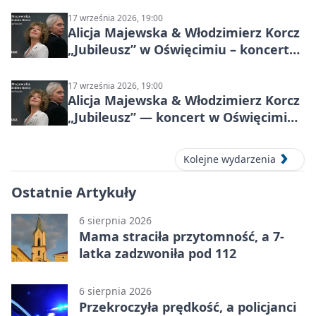
17 września 2026, 19:00
Alicja Majewska & Włodzimierz Korcz
„Jubileusz” w Oświęcimiu – koncert
pełen przebojów i wspomnień
17 września 2026, 19:00
Alicja Majewska & Włodzimierz Korcz
„Jubileusz” — koncert w Oświęcimiu,
17 września 2026
Kolejne wydarzenia
Ostatnie Artykuły
6 sierpnia 2026
Mama straciła przytomność, a 7-
latka zadzwoniła pod 112
6 sierpnia 2026
Przekroczyła prędkość, a policjanci