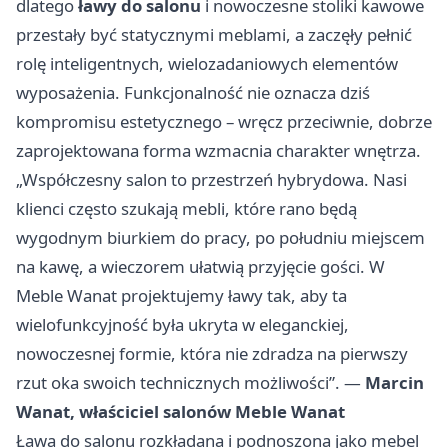
dlatego
ławy do salonu
i nowoczesne stoliki kawowe
przestały być statycznymi meblami, a zaczęły pełnić
rolę inteligentnych, wielozadaniowych elementów
wyposażenia. Funkcjonalność nie oznacza dziś
kompromisu estetycznego – wręcz przeciwnie, dobrze
zaprojektowana forma wzmacnia charakter wnętrza.
„Współczesny salon to przestrzeń hybrydowa. Nasi
klienci często szukają mebli, które rano będą
wygodnym biurkiem do pracy, po południu miejscem
na kawę, a wieczorem ułatwią przyjęcie gości. W
Meble Wanat projektujemy ławy tak, aby ta
wielofunkcyjność była ukryta w eleganckiej,
nowoczesnej formie, która nie zdradza na pierwszy
rzut oka swoich technicznych możliwości”. —
Marcin
Wanat, właściciel salonów Meble Wanat
Ława do salonu rozkładana i podnoszona jako mebel