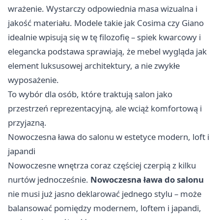
wrażenie. Wystarczy odpowiednia masa wizualna i
jakość materiału. Modele takie jak Cosima czy Giano
idealnie wpisują się w tę filozofię – spiek kwarcowy i
elegancka podstawa sprawiają, że mebel wygląda jak
element luksusowej architektury, a nie zwykłe
wyposażenie.
To wybór dla osób, które traktują salon jako
przestrzeń reprezentacyjną, ale wciąż komfortową i
przyjazną.
Nowoczesna ława do salonu w estetyce modern, loft i
japandi
Nowoczesne wnętrza coraz częściej czerpią z kilku
nurtów jednocześnie.
Nowoczesna ława do salonu
nie musi już jasno deklarować jednego stylu – może
balansować pomiędzy modernem, loftem i japandi,