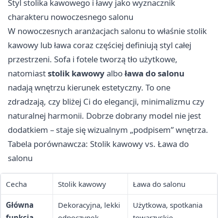
Styl stolika kawowego i ławy jako wyznacznik
charakteru nowoczesnego salonu
W nowoczesnych aranżacjach salonu to właśnie stolik
kawowy lub ława coraz częściej definiują styl całej
przestrzeni. Sofa i fotele tworzą tło użytkowe,
natomiast
stolik kawowy
albo
ława do salonu
nadają wnętrzu kierunek estetyczny. To one
zdradzają, czy bliżej Ci do elegancji, minimalizmu czy
naturalnej harmonii. Dobrze dobrany model nie jest
dodatkiem – staje się wizualnym „podpisem” wnętrza.
Tabela porównawcza: Stolik kawowy vs. Ława do
salonu
Cecha
Stolik kawowy
Ława do salonu
Główna
Dekoracyjna, lekki
Użytkowa, spotkania
funkcja
odpoczynek
towarzyskie