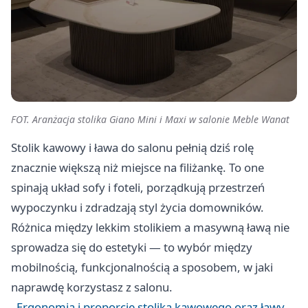
FOT. Aranżacja stolika Giano Mini i Maxi w salonie Meble Wanat
Stolik kawowy i ława do salonu pełnią dziś rolę
znacznie większą niż miejsce na filiżankę. To one
spinają układ sofy i foteli, porządkują przestrzeń
wypoczynku i zdradzają styl życia domowników.
Różnica między lekkim stolikiem a masywną ławą nie
sprowadza się do estetyki — to wybór między
mobilnością, funkcjonalnością a sposobem, w jaki
naprawdę korzystasz z salonu.
Ergonomia i proporcje stolika kawowego oraz ławy