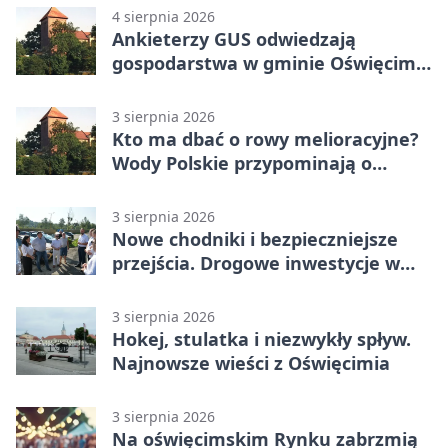
4 sierpnia 2026
Ankieterzy GUS odwiedzają
gospodarstwa w gminie Oświęcim.
Udział jest obowiązkowy
3 sierpnia 2026
Kto ma dbać o rowy melioracyjne?
Wody Polskie przypominają o
obowiązkach
3 sierpnia 2026
Nowe chodniki i bezpieczniejsze
przejścia. Drogowe inwestycje w
powiecie
3 sierpnia 2026
Hokej, stulatka i niezwykły spływ.
Najnowsze wieści z Oświęcimia
3 sierpnia 2026
Na oświęcimskim Rynku zabrzmią