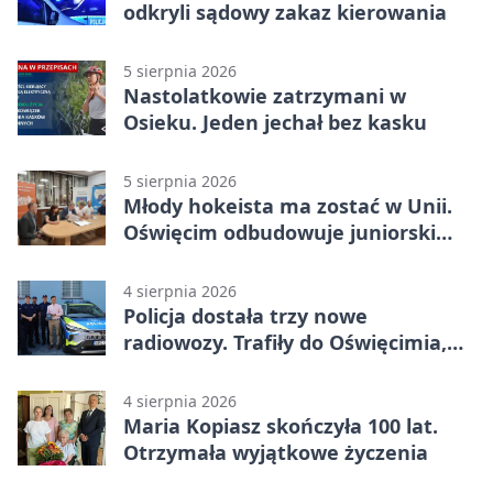
odkryli sądowy zakaz kierowania
5 sierpnia 2026
Nastolatkowie zatrzymani w
Osieku. Jeden jechał bez kasku
5 sierpnia 2026
Młody hokeista ma zostać w Unii.
Oświęcim odbudowuje juniorski
system
4 sierpnia 2026
Policja dostała trzy nowe
radiowozy. Trafiły do Oświęcimia,
Kęt i Brzeszcz
4 sierpnia 2026
Maria Kopiasz skończyła 100 lat.
Otrzymała wyjątkowe życzenia