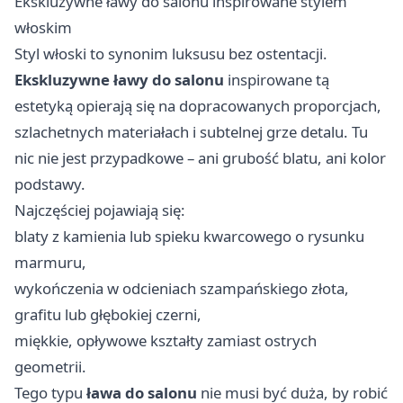
Ekskluzywne ławy do salonu inspirowane stylem
włoskim
Styl włoski to synonim luksusu bez ostentacji.
Ekskluzywne ławy do salonu
inspirowane tą
estetyką opierają się na dopracowanych proporcjach,
szlachetnych materiałach i subtelnej grze detalu. Tu
nic nie jest przypadkowe – ani grubość blatu, ani kolor
podstawy.
Najczęściej pojawiają się:
blaty z kamienia lub spieku kwarcowego o rysunku
marmuru,
wykończenia w odcieniach szampańskiego złota,
grafitu lub głębokiej czerni,
miękkie, opływowe kształty zamiast ostrych
geometrii.
Tego typu
ława do salonu
nie musi być duża, by robić