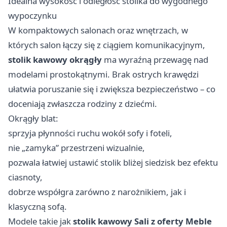
Idealna wysokość i odległość stolika do wygodnego
wypoczynku
W kompaktowych salonach oraz wnętrzach, w
których salon łączy się z ciągiem komunikacyjnym,
stolik kawowy okrągły
ma wyraźną przewagę nad
modelami prostokątnymi. Brak ostrych krawędzi
ułatwia poruszanie się i zwiększa bezpieczeństwo – co
doceniają zwłaszcza rodziny z dziećmi.
Okrągły blat:
sprzyja płynności ruchu wokół sofy i foteli,
nie „zamyka” przestrzeni wizualnie,
pozwala łatwiej ustawić stolik bliżej siedzisk bez efektu
ciasnoty,
dobrze współgra zarówno z narożnikiem, jak i
klasyczną sofą.
Modele takie jak
stolik kawowy Sali z oferty Meble