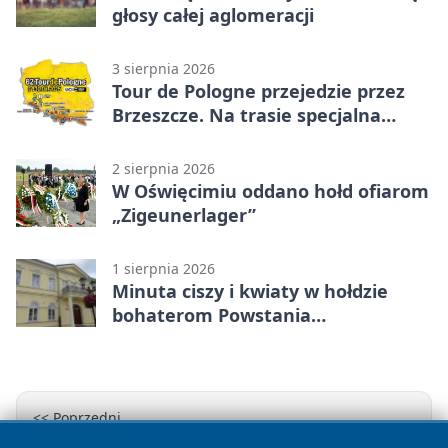
głosy całej aglomeracji
3 sierpnia 2026
Tour de Pologne przejedzie przez
Brzeszcze. Na trasie specjalna
premia
2 sierpnia 2026
W Oświęcimiu oddano hołd ofiarom
„Zigeunerlager”
1 sierpnia 2026
Minuta ciszy i kwiaty w hołdzie
bohaterom Powstania
Warszawskiego
<< Poprzedni