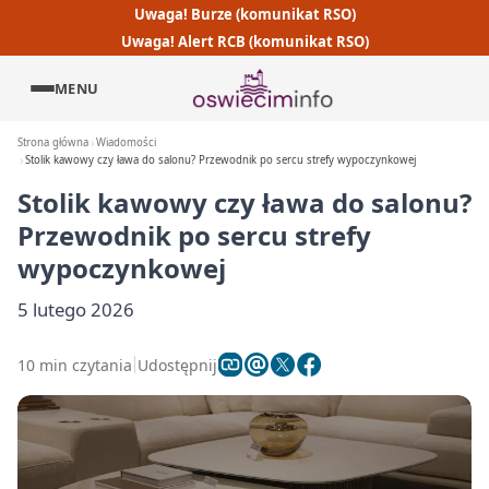
Uwaga! Burze (komunikat RSO)
Uwaga! Alert RCB (komunikat RSO)
MENU
Strona główna
Wiadomości
Stolik kawowy czy ława do salonu? Przewodnik po sercu strefy wypoczynkowej
Stolik kawowy czy ława do salonu?
Przewodnik po sercu strefy
wypoczynkowej
5 lutego 2026
10 min czytania
Udostępnij