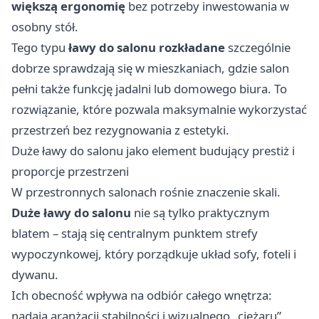
większą ergonomię
bez potrzeby inwestowania w
osobny stół.
Tego typu
ławy do salonu rozkładane
szczególnie
dobrze sprawdzają się w mieszkaniach, gdzie salon
pełni także funkcję jadalni lub domowego biura. To
rozwiązanie, które pozwala maksymalnie wykorzystać
przestrzeń bez rezygnowania z estetyki.
Duże ławy do salonu jako element budujący prestiż i
proporcje przestrzeni
W przestronnych salonach rośnie znaczenie skali.
Duże ławy do salonu
nie są tylko praktycznym
blatem – stają się centralnym punktem strefy
wypoczynkowej, który porządkuje układ sofy, foteli i
dywanu.
Ich obecność wpływa na odbiór całego wnętrza:
nadają aranżacji stabilności i wizualnego „ciężaru”,