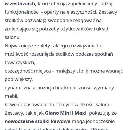
w zestawach
, które oferują zupełnie inny rodzaj
funkcjonalności – oparty na elastyczności. Zestawy
stolików pozwalają swobodnie reagować na
zmieniające się potrzeby użytkowników i układ
salonu.
Najważniejsze zalety takiego rozwiązania to:
możliwość rozsunięcia stolików podczas spotkań
towarzyskich,
oszczędność miejsca – mniejszy stolik można wsunąć
pod większy,
dynamiczna aranżacja bez konieczności wymiany
mebli,
łatwe dopasowanie do różnych wielkości salonu.
Zestawy, takie jak
Giano Mini i Maxi
, pokazują, że
nowoczesne stoliki kawowe
mogą jednocześnie
pełnić funkcję użytkową i dekoracyjną. Różnice