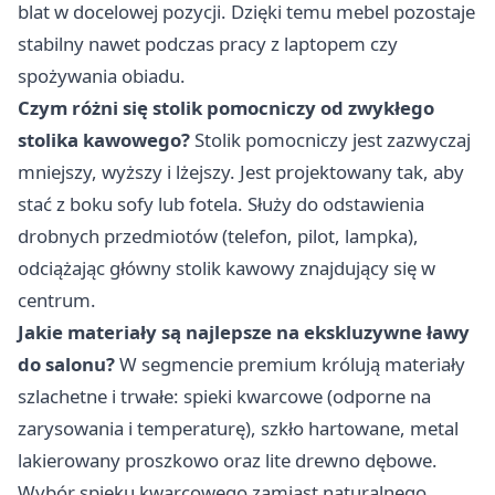
blat w docelowej pozycji. Dzięki temu mebel pozostaje
stabilny nawet podczas pracy z laptopem czy
spożywania obiadu.
Czym różni się stolik pomocniczy od zwykłego
stolika kawowego?
Stolik pomocniczy jest zazwyczaj
mniejszy, wyższy i lżejszy. Jest projektowany tak, aby
stać z boku sofy lub fotela. Służy do odstawienia
drobnych przedmiotów (telefon, pilot, lampka),
odciążając główny stolik kawowy znajdujący się w
centrum.
Jakie materiały są najlepsze na ekskluzywne ławy
do salonu?
W segmencie premium królują materiały
szlachetne i trwałe: spieki kwarcowe (odporne na
zarysowania i temperaturę), szkło hartowane, metal
lakierowany proszkowo oraz lite drewno dębowe.
Wybór spieku kwarcowego zamiast naturalnego