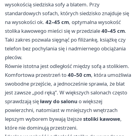
wysokością siedziska sofy a blatem. Przy
standardowych sofach, których siedzisko znajduje się
na wysokości ok.
42–45 cm
, optymalna wysokość
stolika kawowego mieści się w przedziale
40–45 cm
.
Taki zakres pozwala sięgnąć po filiżankę, książkę czy
telefon bez pochylania się i nadmiernego obciążania
pleców.
Równie istotna jest odległość między sofą a stolikiem.
Komfortowa przestrzeń to
40–50 cm
, która umożliwia
swobodne przejście, a jednocześnie sprawia, że blat
jest zawsze „pod ręką”. W większych salonach często
sprawdzają się
ławy do salonu
o większej
powierzchni, natomiast w mniejszych wnętrzach
lepszym wyborem bywają lżejsze
stoliki kawowe
,
które nie dominują przestrzeni.