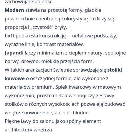
zachowując spójność.
Modern
stawia na prostotę formy, gładkie
powierzchnie i neutralną kolorystykę. Tu liczy się
proporcja i „czystość” bryły.
Loft
podkreśla konstrukcję – metalowe podstawy,
wyrazne linie, kontrast materiałów.
Japandi
łączy minimalizm z ciepłem natury: spokojne
barwy, drewno, miękkie przejścia form.
W takich aranżacjach świetnie sprawdzają się
stoliki
kawowe
o oszczędnej formie, ale wykonane z
materiałów premium. Spiek kwarcowy w matowym
wykończeniu, proste metalowe nogi czy zestawy
stolików o różnych wysokościach pozwalają budować
wnętrze nowoczesne, ale nie chłodne.
Piękne ławy do salonu jako spójny element
architektury wnętrza