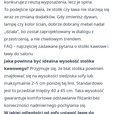
konkuruje z resztą wyposażenia, lecz je spina.
To podejście sprawia, że stolik czy ława nie starzeją się
wraz ze zmianą dodatków. Gdy zmienisz dywan,
lampę czy kolor ścian, dobrze dobrany mebel nadal
„działa”, bo został zaprojektowany w dialogu z
przestrzenią, a nie chwilowym trendem.
FAQ – najczęściej zadawane pytania o stoliki kawowe i
ławy do salonu
Jaka powinna być idealna wysokość stolika
kawowego?
Przyjmuje się, że blat stolika powinien
znajdować się na wysokości siedziska sofy lub
maksymalnie 2–5 cm poniżej tej linii. Standardowo
jest to przedział między 40 a 45 cm. Taka wysokość
gwarantuje komfortowe odstawianie filiżanki bez
konieczności nadmiernego pochylania się.
W jakiej odległości od sofy ustawić ławę do