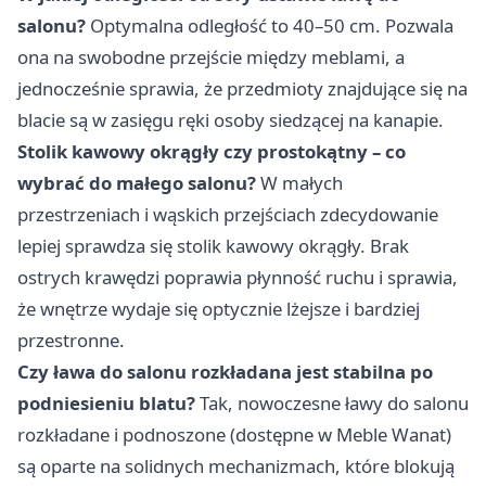
salonu?
Optymalna odległość to 40–50 cm. Pozwala
ona na swobodne przejście między meblami, a
jednocześnie sprawia, że przedmioty znajdujące się na
blacie są w zasięgu ręki osoby siedzącej na kanapie.
Stolik kawowy okrągły czy prostokątny – co
wybrać do małego salonu?
W małych
przestrzeniach i wąskich przejściach zdecydowanie
lepiej sprawdza się stolik kawowy okrągły. Brak
ostrych krawędzi poprawia płynność ruchu i sprawia,
że wnętrze wydaje się optycznie lżejsze i bardziej
przestronne.
Czy ława do salonu rozkładana jest stabilna po
podniesieniu blatu?
Tak, nowoczesne ławy do salonu
rozkładane i podnoszone (dostępne w Meble Wanat)
są oparte na solidnych mechanizmach, które blokują