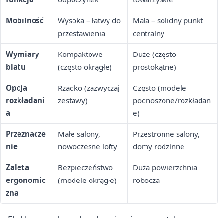
Mobilność
Wysoka – łatwy do
Mała – solidny punkt
przestawienia
centralny
Wymiary
Kompaktowe
Duże (często
blatu
(często okrągłe)
prostokątne)
Opcja
Rzadko (zazwyczaj
Często (modele
rozkładani
zestawy)
podnoszone/rozkładan
a
e)
Przeznacze
Małe salony,
Przestronne salony,
nie
nowoczesne lofty
domy rodzinne
Zaleta
Bezpieczeństwo
Duża powierzchnia
ergonomic
(modele okrągłe)
robocza
zna