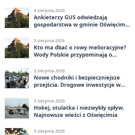
4 sierpnia 2026
Ankieterzy GUS odwiedzają
gospodarstwa w gminie Oświęcim.
Udział jest obowiązkowy
3 sierpnia 2026
Kto ma dbać o rowy melioracyjne?
Wody Polskie przypominają o
obowiązkach
3 sierpnia 2026
Nowe chodniki i bezpieczniejsze
przejścia. Drogowe inwestycje w
powiecie
3 sierpnia 2026
Hokej, stulatka i niezwykły spływ.
Najnowsze wieści z Oświęcimia
3 sierpnia 2026