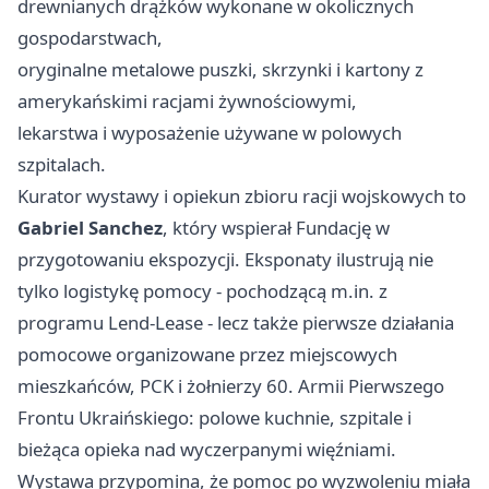
drewnianych drążków wykonane w okolicznych
gospodarstwach,
oryginalne metalowe puszki, skrzynki i kartony z
amerykańskimi racjami żywnościowymi,
lekarstwa i wyposażenie używane w polowych
szpitalach.
Kurator wystawy i opiekun zbioru racji wojskowych to
Gabriel Sanchez
, który wspierał Fundację w
przygotowaniu ekspozycji. Eksponaty ilustrują nie
tylko logistykę pomocy - pochodzącą m.in. z
programu Lend-Lease - lecz także pierwsze działania
pomocowe organizowane przez miejscowych
mieszkańców, PCK i żołnierzy 60. Armii Pierwszego
Frontu Ukraińskiego: polowe kuchnie, szpitale i
bieżąca opieka nad wyczerpanymi więźniami.
Wystawa przypomina, że pomoc po wyzwoleniu miała