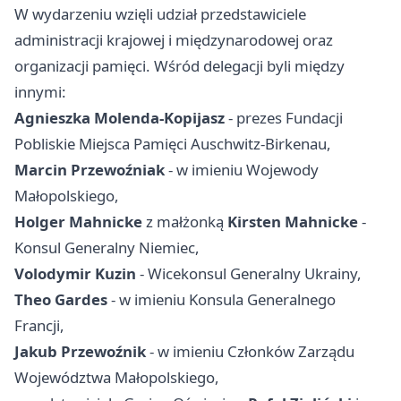
W wydarzeniu wzięli udział przedstawiciele
administracji krajowej i międzynarodowej oraz
organizacji pamięci. Wśród delegacji byli między
innymi:
Agnieszka Molenda-Kopijasz
- prezes Fundacji
Pobliskie Miejsca Pamięci Auschwitz-Birkenau,
Marcin Przewoźniak
- w imieniu Wojewody
Małopolskiego,
Holger Mahnicke
z małżonką
Kirsten Mahnicke
-
Konsul Generalny Niemiec,
Volodymir Kuzin
- Wicekonsul Generalny Ukrainy,
Theo Gardes
- w imieniu Konsula Generalnego
Francji,
Jakub Przewoźnik
- w imieniu Członków Zarządu
Województwa Małopolskiego,