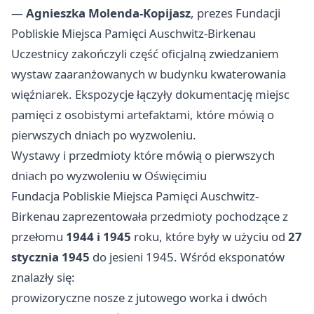
—
Agnieszka Molenda-Kopijasz
, prezes Fundacji
Pobliskie Miejsca Pamięci Auschwitz-Birkenau
Uczestnicy zakończyli część oficjalną zwiedzaniem
wystaw zaaranżowanych w budynku kwaterowania
więźniarek. Ekspozycje łączyły dokumentację miejsc
pamięci z osobistymi artefaktami, które mówią o
pierwszych dniach po wyzwoleniu.
Wystawy i przedmioty które mówią o pierwszych
dniach po wyzwoleniu w Oświęcimiu
Fundacja Pobliskie Miejsca Pamięci Auschwitz-
Birkenau zaprezentowała przedmioty pochodzące z
przełomu
1944 i 1945
roku, które były w użyciu od
27
stycznia 1945
do jesieni 1945. Wśród eksponatów
znalazły się:
prowizoryczne nosze z jutowego worka i dwóch