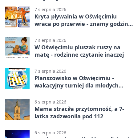
7 sierpnia 2026
Kryta pływalnia w Oświęcimiu
wraca po przerwie - znamy godziny
otwarcia
7 sierpnia 2026
W Oświęcimiu pluszak ruszy na
matę - rodzinne czytanie inaczej
7 sierpnia 2026
Planszowisko w Oświęcimiu -
wakacyjny turniej dla młodych
strategów
6 sierpnia 2026
Mama straciła przytomność, a 7-
latka zadzwoniła pod 112
6 sierpnia 2026