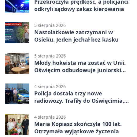
Przekroczyła prędkość, a policjanci
odkryli sądowy zakaz kierowania
5 sierpnia 2026
Nastolatkowie zatrzymani w
Osieku. Jeden jechał bez kasku
5 sierpnia 2026
Młody hokeista ma zostać w Unii.
Oświęcim odbudowuje juniorski
system
4 sierpnia 2026
Policja dostała trzy nowe
radiowozy. Trafiły do Oświęcimia,
Kęt i Brzeszcz
4 sierpnia 2026
Maria Kopiasz skończyła 100 lat.
Otrzymała wyjątkowe życzenia