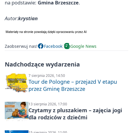
na podstawie:
Gmina Brzeszcze
.
Autor:
krystian
Zaobserwuj nas!
Facebook
Google News
Nadchodzące wydarzenia
7 sierpnia 2026, 14:50
Tour de Pologne – przejazd V etapu
przez Gminę Brzeszcze
13 sierpnia 2026, 17:00
Czytamy z pluszakiem – zajęcia jogi
dla rodziców z dziećmi
15 sierpnia 2026, 11:00