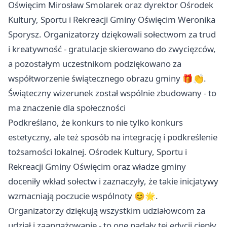
Oświęcim Mirosław Smolarek oraz dyrektor Ośrodek
Kultury, Sportu i Rekreacji Gminy Oświęcim Weronika
Sporysz. Organizatorzy dziękowali sołectwom za trud
i kreatywność - gratulacje skierowano do zwycięzców,
a pozostałym uczestnikom podziękowano za
współtworzenie świątecznego obrazu gminy 🎁👏.
Świąteczny wizerunek został wspólnie zbudowany - to
ma znaczenie dla społeczności
Podkreślano, że konkurs to nie tylko konkurs
estetyczny, ale też sposób na integrację i podkreślenie
tożsamości lokalnej. Ośrodek Kultury, Sportu i
Rekreacji Gminy Oświęcim oraz władze gminy
doceniły wkład sołectw i zaznaczyły, że takie inicjatywy
wzmacniają poczucie wspólnoty 😊🌟.
Organizatorzy dziękują wszystkim udziałowcom za
udział i zaangażowanie - to one nadały tej edycji ciepły,