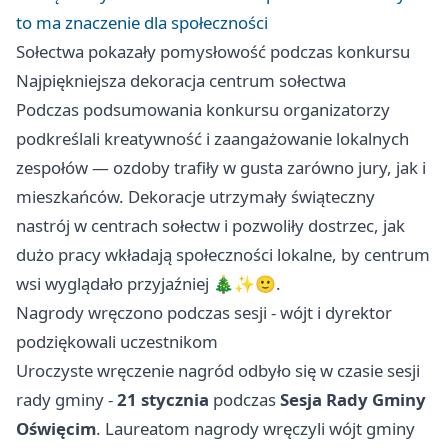
to ma znaczenie dla społeczności
Sołectwa pokazały pomysłowość podczas konkursu
Najpiękniejsza dekoracja centrum sołectwa
Podczas podsumowania konkursu organizatorzy
podkreślali kreatywność i zaangażowanie lokalnych
zespołów — ozdoby trafiły w gusta zarówno jury, jak i
mieszkańców. Dekoracje utrzymały świąteczny
nastrój w centrach sołectw i pozwoliły dostrzec, jak
dużo pracy wkładają społeczności lokalne, by centrum
wsi wyglądało przyjaźniej 🎄✨🙂.
Nagrody wręczono podczas sesji - wójt i dyrektor
podziękowali uczestnikom
Uroczyste wręczenie nagród odbyło się w czasie sesji
rady gminy -
21 stycznia
podczas
Sesja Rady Gminy
Oświęcim
. Laureatom nagrody wręczyli wójt gminy