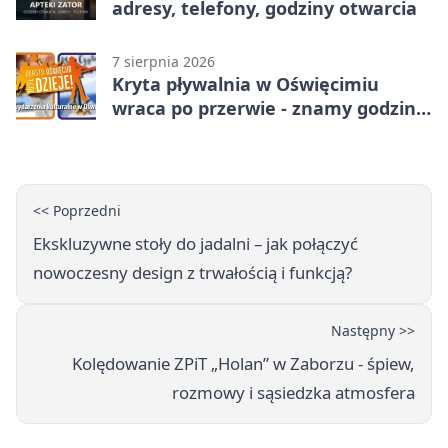
adresy, telefony, godziny otwarcia
7 sierpnia 2026
Kryta pływalnia w Oświęcimiu
wraca po przerwie - znamy godziny
otwarcia
<< Poprzedni
Ekskluzywne stoły do jadalni – jak połączyć
nowoczesny design z trwałością i funkcją?
Następny >>
Kolędowanie ZPiT „Holan” w Zaborzu - śpiew,
rozmowy i sąsiedzka atmosfera