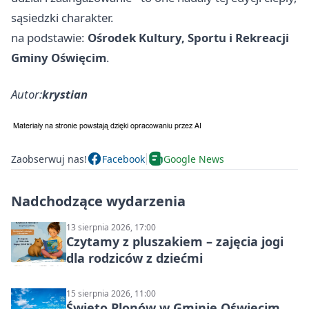
sąsiedzki charakter.
na podstawie:
Ośrodek Kultury, Sportu i Rekreacji
Gminy Oświęcim
.
Autor:
krystian
Zaobserwuj nas!
Facebook
Google News
Nadchodzące wydarzenia
13 sierpnia 2026, 17:00
Czytamy z pluszakiem – zajęcia jogi
dla rodziców z dziećmi
15 sierpnia 2026, 11:00
Święto Plonów w Gminie Oświęcim