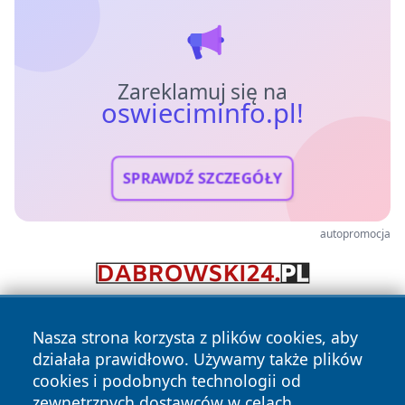
Zareklamuj się na
oswieciminfo.pl!
SPRAWDŹ SZCZEGÓŁY
autopromocja
Nasza strona korzysta z plików cookies, aby
działała prawidłowo. Używamy także plików
cookies i podobnych technologii od
zewnętrznych dostawców w celach