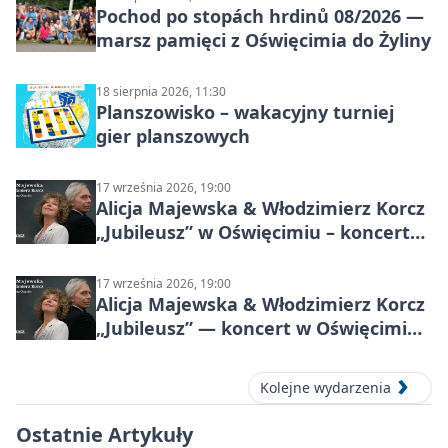
Pochod po stopách hrdinů 08/2026 —
marsz pamięci z Oświęcimia do Żyliny
18 sierpnia 2026, 11:30
Planszowisko – wakacyjny turniej
gier planszowych
17 września 2026, 19:00
Alicja Majewska & Włodzimierz Korcz
„Jubileusz” w Oświęcimiu – koncert
pełen przebojów i wspomnień
17 września 2026, 19:00
Alicja Majewska & Włodzimierz Korcz
„Jubileusz” — koncert w Oświęcimiu,
17 września 2026
Kolejne wydarzenia
Ostatnie Artykuły