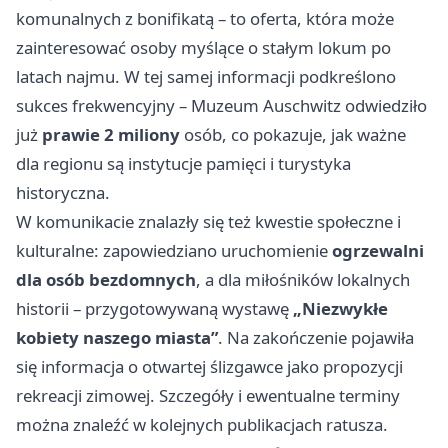
komunalnych z bonifikatą – to oferta, która może
zainteresować osoby myślące o stałym lokum po
latach najmu. W tej samej informacji podkreślono
sukces frekwencyjny – Muzeum Auschwitz odwiedziło
już
prawie 2 miliony
osób, co pokazuje, jak ważne
dla regionu są instytucje pamięci i turystyka
historyczna.
W komunikacie znalazły się też kwestie społeczne i
kulturalne: zapowiedziano uruchomienie
ogrzewalni
dla osób bezdomnych
, a dla miłośników lokalnych
historii – przygotowywaną wystawę
„Niezwykłe
kobiety naszego miasta”
. Na zakończenie pojawiła
się informacja o otwartej ślizgawce jako propozycji
rekreacji zimowej. Szczegóły i ewentualne terminy
można znaleźć w kolejnych publikacjach ratusza.