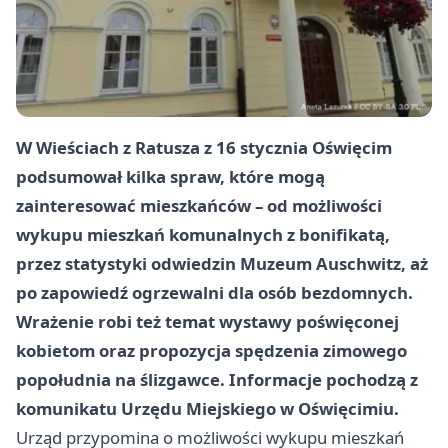
W Wieściach z Ratusza z
16 stycznia
Oświęcim
podsumował kilka spraw, które mogą
zainteresować mieszkańców – od możliwości
wykupu mieszkań komunalnych z bonifikatą,
przez statystyki odwiedzin Muzeum Auschwitz, aż
po zapowiedź ogrzewalni dla osób bezdomnych.
Wrażenie robi też temat wystawy poświęconej
kobietom oraz propozycja spędzenia zimowego
popołudnia na ślizgawce. Informacje pochodzą z
komunikatu
Urzędu Miejskiego w Oświęcimiu
.
Urząd przypomina o możliwości wykupu mieszkań