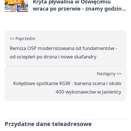
Kryta pływalnia w Oświęcimiu
wraca po przerwie - znamy godziny
otwarcia
<< Poprzedni
Remiza OSP modernizowana od fundamentów -
od ociepleń po drona i nowe skafandry
Następny >>
Kolędowe spotkanie KGW - barwna scena i około
400 wykonawców w Jasienicy
Przydatne dane teleadresowe