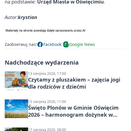
na podstawie:
Urząd Miasta w Oświęcimiu
.
Autor:
krystian
Zaobserwuj nas!
Facebook
Google News
Nadchodzące wydarzenia
13 sierpnia 2026, 17:00
Czytamy z pluszakiem – zajęcia jogi
dla rodziców z dziećmi
15 sierpnia 2026, 11:00
Święto Plonów w Gminie Oświęcim
2026 – harmonogram dożynek w
sołectwach
17 sierpnia 2026, 08:00