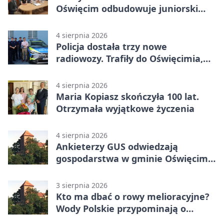
Oświęcim odbudowuje juniorski
system
4 sierpnia 2026
Policja dostała trzy nowe
radiowozy. Trafiły do Oświęcimia,
Kęt i Brzeszcz
4 sierpnia 2026
Maria Kopiasz skończyła 100 lat.
Otrzymała wyjątkowe życzenia
4 sierpnia 2026
Ankieterzy GUS odwiedzają
gospodarstwa w gminie Oświęcim.
Udział jest obowiązkowy
3 sierpnia 2026
Kto ma dbać o rowy melioracyjne?
Wody Polskie przypominają o
obowiązkach