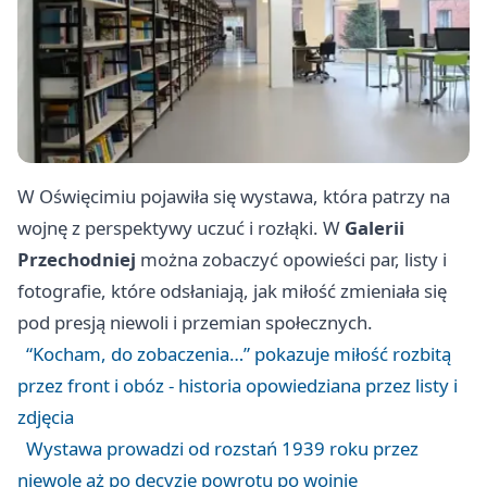
W Oświęcimiu pojawiła się wystawa, która patrzy na
wojnę z perspektywy uczuć i rozłąki. W
Galerii
Przechodniej
można zobaczyć opowieści par, listy i
fotografie, które odsłaniają, jak miłość zmieniała się
pod presją niewoli i przemian społecznych.
“Kocham, do zobaczenia…” pokazuje miłość rozbitą
przez front i obóz - historia opowiedziana przez listy i
zdjęcia
Wystawa prowadzi od rozstań 1939 roku przez
niewolę aż po decyzje powrotu po wojnie