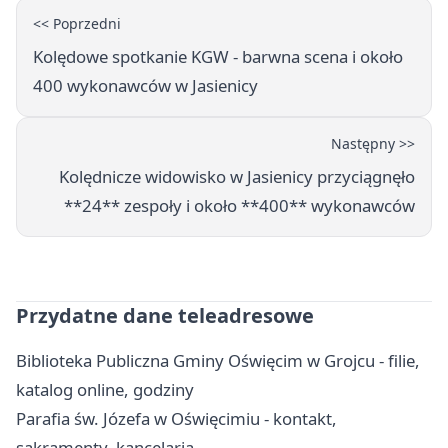
<< Poprzedni
Kolędowe spotkanie KGW - barwna scena i około
400 wykonawców w Jasienicy
Następny >>
Kolędnicze widowisko w Jasienicy przyciągnęło
**24** zespoły i około **400** wykonawców
Przydatne dane teleadresowe
Biblioteka Publiczna Gminy Oświęcim w Grojcu - filie,
katalog online, godziny
Parafia św. Józefa w Oświęcimiu - kontakt,
sakramenty, kancelaria