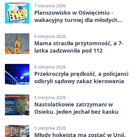
7 sierpnia 2026
Planszowisko w Oświęcimiu -
wakacyjny turniej dla młodych
strategów
6 sierpnia 2026
Mama straciła przytomność, a 7-
latka zadzwoniła pod 112
6 sierpnia 2026
Przekroczyła prędkość, a policjanci
odkryli sądowy zakaz kierowania
5 sierpnia 2026
Nastolatkowie zatrzymani w
Osieku. Jeden jechał bez kasku
5 sierpnia 2026
Młody hokeista ma zostać w Unii.