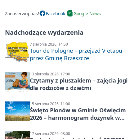
Zaobserwuj nas!
Facebook
Google News
Nadchodzące wydarzenia
7 sierpnia 2026, 14:50
Tour de Pologne – przejazd V etapu
przez Gminę Brzeszcze
13 sierpnia 2026, 17:00
Czytamy z pluszakiem – zajęcia jogi
dla rodziców z dziećmi
15 sierpnia 2026, 11:00
Święto Plonów w Gminie Oświęcim
2026 – harmonogram dożynek w
sołectwach
17 sierpnia 2026, 08:00