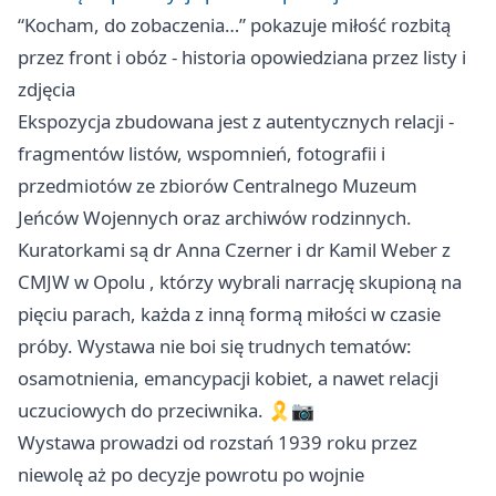
“Kocham, do zobaczenia…” pokazuje miłość rozbitą
przez front i obóz - historia opowiedziana przez listy i
zdjęcia
Ekspozycja zbudowana jest z autentycznych relacji -
fragmentów listów, wspomnień, fotografii i
przedmiotów ze zbiorów Centralnego Muzeum
Jeńców Wojennych oraz archiwów rodzinnych.
Kuratorkami są dr Anna Czerner i dr Kamil Weber z
CMJW w
Opolu
, którzy wybrali narrację skupioną na
pięciu parach, każda z inną formą miłości w czasie
próby. Wystawa nie boi się trudnych tematów:
osamotnienia, emancypacji kobiet, a nawet relacji
uczuciowych do przeciwnika. 🎗️📷
Wystawa prowadzi od rozstań 1939 roku przez
niewolę aż po decyzje powrotu po wojnie