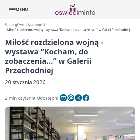
MENU
Strona główna
Wiadomości
Miłość rozdzielona wojną - wystawa "Kocham, do zobaczenia..." w Galerii Przechodniej
Miłość rozdzielona wojną -
wystawa “Kocham, do
zobaczenia…” w Galerii
Przechodniej
20 stycznia 2026
2 min czytania
Udostępnij