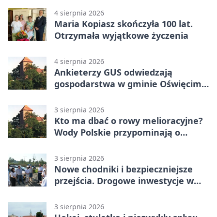
4 sierpnia 2026
Maria Kopiasz skończyła 100 lat.
Otrzymała wyjątkowe życzenia
4 sierpnia 2026
Ankieterzy GUS odwiedzają
gospodarstwa w gminie Oświęcim.
Udział jest obowiązkowy
3 sierpnia 2026
Kto ma dbać o rowy melioracyjne?
Wody Polskie przypominają o
obowiązkach
3 sierpnia 2026
Nowe chodniki i bezpieczniejsze
przejścia. Drogowe inwestycje w
powiecie
3 sierpnia 2026