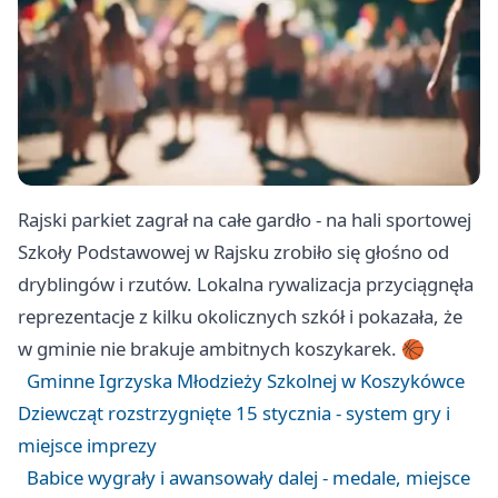
Rajski parkiet zagrał na całe gardło - na hali sportowej
Szkoły Podstawowej w Rajsku zrobiło się głośno od
dryblingów i rzutów. Lokalna rywalizacja przyciągnęła
reprezentacje z kilku okolicznych szkół i pokazała, że
w gminie nie brakuje ambitnych koszykarek. 🏀
Gminne Igrzyska Młodzieży Szkolnej w Koszykówce
Dziewcząt rozstrzygnięte 15 stycznia - system gry i
miejsce imprezy
Babice wygrały i awansowały dalej - medale, miejsce