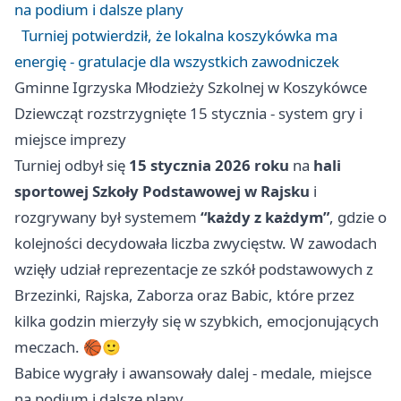
na podium i dalsze plany
Turniej potwierdził, że lokalna koszykówka ma
energię - gratulacje dla wszystkich zawodniczek
Gminne Igrzyska Młodzieży Szkolnej w Koszykówce
Dziewcząt rozstrzygnięte 15 stycznia - system gry i
miejsce imprezy
Turniej odbył się
15 stycznia 2026 roku
na
hali
sportowej Szkoły Podstawowej w Rajsku
i
rozgrywany był systemem
“każdy z każdym”
, gdzie o
kolejności decydowała liczba zwycięstw. W zawodach
wzięły udział reprezentacje ze szkół podstawowych z
Brzezinki, Rajska, Zaborza oraz Babic, które przez
kilka godzin mierzyły się w szybkich, emocjonujących
meczach. 🏀🙂
Babice wygrały i awansowały dalej - medale, miejsce
na podium i dalsze plany