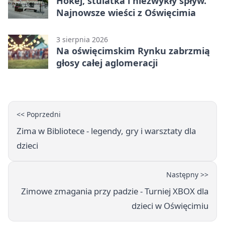
Hokej, stulatka i niezwykły spływ.
Najnowsze wieści z Oświęcimia
3 sierpnia 2026
Na oświęcimskim Rynku zabrzmią
głosy całej aglomeracji
<< Poprzedni
Zima w Bibliotece - legendy, gry i warsztaty dla
dzieci
Następny >>
Zimowe zmagania przy padzie - Turniej XBOX dla
dzieci w Oświęcimiu