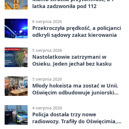
latka zadzwoniła pod 112
6 sierpnia 2026
Przekroczyła prędkość, a policjanci
odkryli sądowy zakaz kierowania
5 sierpnia 2026
Nastolatkowie zatrzymani w
Osieku. Jeden jechał bez kasku
5 sierpnia 2026
Młody hokeista ma zostać w Unii.
Oświęcim odbudowuje juniorski
system
4 sierpnia 2026
Policja dostała trzy nowe
radiowozy. Trafiły do Oświęcimia,
Kęt i Brzeszcz