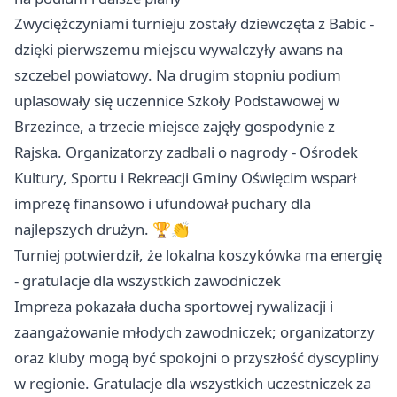
Zwyciężczyniami turnieju zostały dziewczęta z Babic -
dzięki pierwszemu miejscu wywalczyły awans na
szczebel powiatowy. Na drugim stopniu podium
uplasowały się uczennice Szkoły Podstawowej w
Brzezince, a trzecie miejsce zajęły gospodynie z
Rajska. Organizatorzy zadbali o nagrody - Ośrodek
Kultury, Sportu i Rekreacji Gminy Oświęcim wsparł
imprezę finansowo i ufundował puchary dla
najlepszych drużyn. 🏆👏
Turniej potwierdził, że lokalna koszykówka ma energię
- gratulacje dla wszystkich zawodniczek
Impreza pokazała ducha sportowej rywalizacji i
zaangażowanie młodych zawodniczek; organizatorzy
oraz kluby mogą być spokojni o przyszłość dyscypliny
w regionie. Gratulacje dla wszystkich uczestniczek za