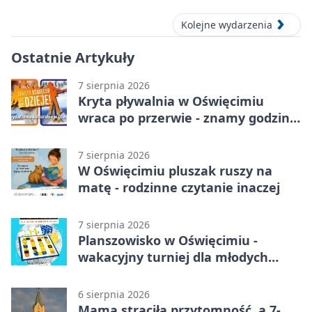
Kolejne wydarzenia
Ostatnie Artykuły
7 sierpnia 2026
Kryta pływalnia w Oświęcimiu
wraca po przerwie - znamy godziny
otwarcia
7 sierpnia 2026
W Oświęcimiu pluszak ruszy na
matę - rodzinne czytanie inaczej
7 sierpnia 2026
Planszowisko w Oświęcimiu -
wakacyjny turniej dla młodych
strategów
6 sierpnia 2026
Mama straciła przytomność, a 7-