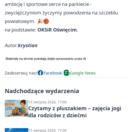
ambicję i sportowe serce na parkiecie -
zwyciężczyniom życzymy powodzenia na szczeblu
powiatowym. 🎉🏀
na podstawie:
OKSiR Oświęcim
.
Autor:
krystian
Zaobserwuj nas!
Facebook
Google News
Nadchodzące wydarzenia
13 sierpnia 2026, 17:00
Czytamy z pluszakiem – zajęcia jogi
dla rodziców z dziećmi
15 sierpnia 2026, 11:00