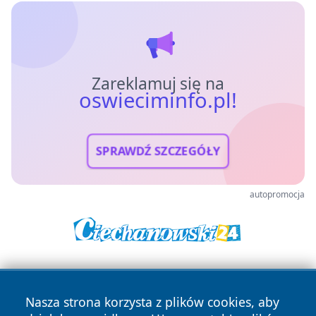
Zareklamuj się na
oswieciminfo.pl!
SPRAWDŹ SZCZEGÓŁY
autopromocja
Nasza strona korzysta z plików cookies, aby