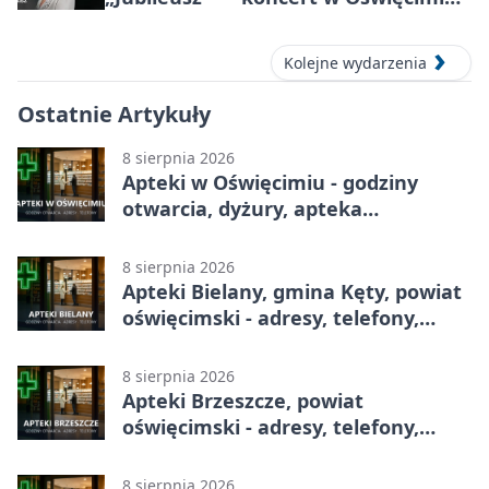
17 września 2026
Kolejne wydarzenia
Ostatnie Artykuły
8 sierpnia 2026
Apteki w Oświęcimiu - godziny
otwarcia, dyżury, apteka
całodobowa
8 sierpnia 2026
Apteki Bielany, gmina Kęty, powiat
oświęcimski - adresy, telefony,
godziny otwarcia
8 sierpnia 2026
Apteki Brzeszcze, powiat
oświęcimski - adresy, telefony,
godziny otwarcia
8 sierpnia 2026