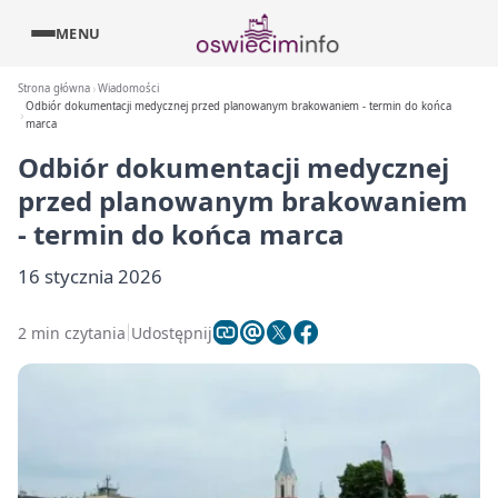
MENU
Strona główna
Wiadomości
Odbiór dokumentacji medycznej przed planowanym brakowaniem - termin do końca
marca
Odbiór dokumentacji medycznej
przed planowanym brakowaniem
- termin do końca marca
16 stycznia 2026
2 min czytania
Udostępnij