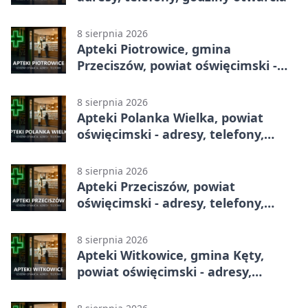
8 sierpnia 2026
Apteki Piotrowice, gmina
Przeciszów, powiat oświęcimski -
adresy, telefony, godziny otwarcia
8 sierpnia 2026
Apteki Polanka Wielka, powiat
oświęcimski - adresy, telefony,
godziny otwarcia
8 sierpnia 2026
Apteki Przeciszów, powiat
oświęcimski - adresy, telefony,
godziny otwarcia
8 sierpnia 2026
Apteki Witkowice, gmina Kęty,
powiat oświęcimski - adresy,
telefony, godziny otwarcia