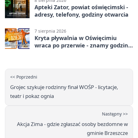
8 sierpnia 2026
Apteki Zator, powiat oświęcimski -
adresy, telefony, godziny otwarcia
7 sierpnia 2026
Kryta pływalnia w Oświęcimiu
wraca po przerwie - znamy godziny
otwarcia
<< Poprzedni
Grojec szykuje rodzinny finał WOŚP - licytacje,
teatr i pokaz ognia
Następny >>
Akcja Zima - gdzie zgłaszać osoby bezdomne w
gminie Brzeszcze