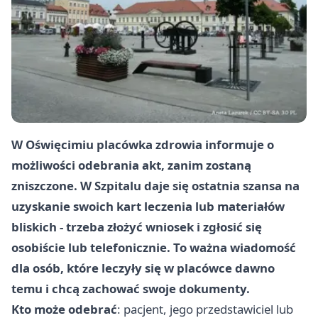
W Oświęcimiu placówka zdrowia informuje o
możliwości odebrania akt, zanim zostaną
zniszczone. W Szpitalu daje się ostatnia szansa na
uzyskanie swoich kart leczenia lub materiałów
bliskich - trzeba złożyć wniosek i zgłosić się
osobiście lub telefonicznie. To ważna wiadomość
dla osób, które leczyły się w placówce dawno
temu i chcą zachować swoje dokumenty.
Kto może odebrać
: pacjent, jego przedstawiciel lub