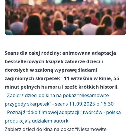
Seans dla całej rodziny: animowana adaptacja
bestsellerowych książek zabierze dzieci i
dorosłych w szaloną wyprawę śladami
zaginionych skarpetek - 11 września w kinie, 55
minut pełnych humoru i sześć krótkich historii.
Zabierz dzieci do kina na pokaz “Niesamowite
przygody skarpetek” - seans 11.09.2025 o 16:30
Poznaj źródło filmowej adaptacji i twórców - polska
produkcja z udziałem autorki
Zabierz dzieci do kina na pokaz “Niesamowite