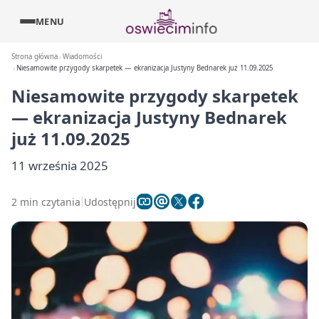
MENU
Strona główna
Wiadomości
Niesamowite przygody skarpetek — ekranizacja Justyny Bednarek już 11.09.2025
Niesamowite przygody skarpetek
— ekranizacja Justyny Bednarek
już 11.09.2025
11 września 2025
2 min czytania
Udostępnij