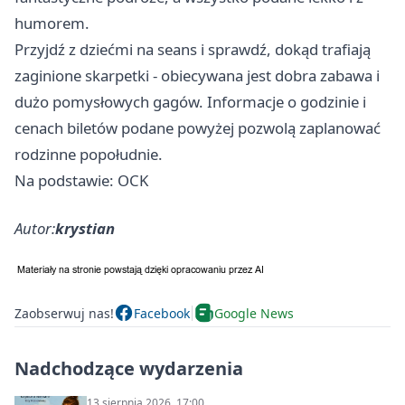
humorem.
Przyjdź z dziećmi na seans i sprawdź, dokąd trafiają
zaginione skarpetki - obiecywana jest dobra zabawa i
dużo pomysłowych gagów. Informacje o godzinie i
cenach biletów podane powyżej pozwolą zaplanować
rodzinne popołudnie.
Na podstawie: OCK
Autor:
krystian
Zaobserwuj nas!
Facebook
Google News
Nadchodzące wydarzenia
13 sierpnia 2026, 17:00