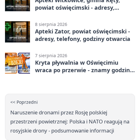
powiat oświęcimski - adresy,
telefony, godziny otwarcia
8 sierpnia 2026
Apteki Zator, powiat oświęcimski -
adresy, telefony, godziny otwarcia
7 sierpnia 2026
Kryta pływalnia w Oświęcimiu
wraca po przerwie - znamy godziny
otwarcia
<< Poprzedni
Naruszenie dronami przez Rosję polskiej
przestrzeni powietrznej: Polska i NATO reagują na
rosyjskie drony - podsumowanie informacji