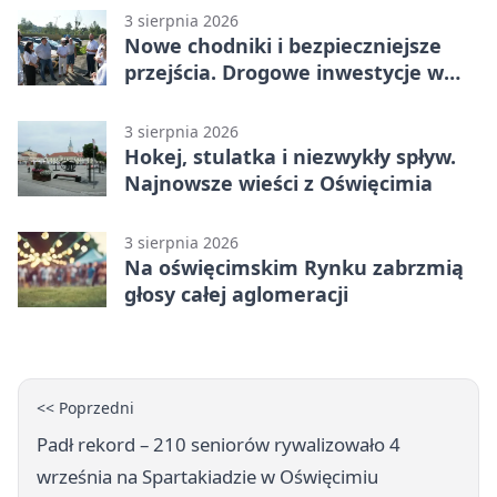
3 sierpnia 2026
Nowe chodniki i bezpieczniejsze
przejścia. Drogowe inwestycje w
powiecie
3 sierpnia 2026
Hokej, stulatka i niezwykły spływ.
Najnowsze wieści z Oświęcimia
3 sierpnia 2026
Na oświęcimskim Rynku zabrzmią
głosy całej aglomeracji
<< Poprzedni
Padł rekord – 210 seniorów rywalizowało 4
września na Spartakiadzie w Oświęcimiu