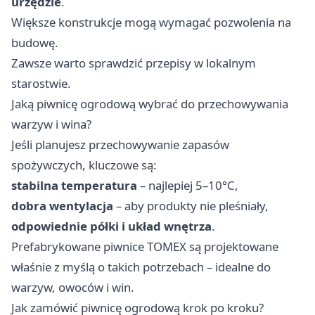
urzędzie
.
Większe konstrukcje mogą wymagać pozwolenia na
budowę.
Zawsze warto sprawdzić przepisy w lokalnym
starostwie.
Jaką piwnicę ogrodową wybrać do przechowywania
warzyw i wina?
Jeśli planujesz przechowywanie zapasów
spożywczych, kluczowe są:
stabilna temperatura
– najlepiej 5–10°C,
dobra wentylacja
– aby produkty nie pleśniały,
odpowiednie półki i układ wnętrza
.
Prefabrykowane piwnice TOMEX są projektowane
właśnie z myślą o takich potrzebach – idealne do
warzyw, owoców i win.
Jak zamówić piwnicę ogrodową krok po kroku?