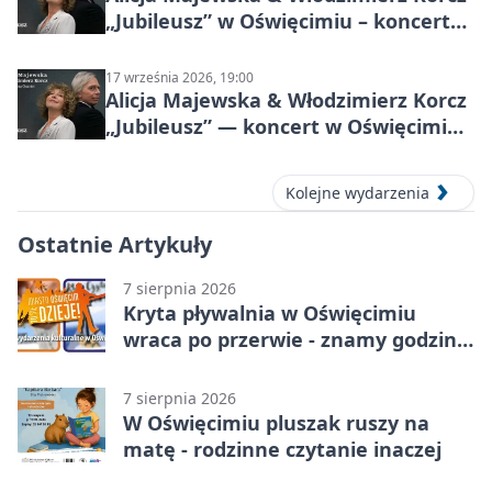
„Jubileusz” w Oświęcimiu – koncert
pełen przebojów i wspomnień
17 września 2026, 19:00
Alicja Majewska & Włodzimierz Korcz
„Jubileusz” — koncert w Oświęcimiu,
17 września 2026
Kolejne wydarzenia
Ostatnie Artykuły
7 sierpnia 2026
Kryta pływalnia w Oświęcimiu
wraca po przerwie - znamy godziny
otwarcia
7 sierpnia 2026
W Oświęcimiu pluszak ruszy na
matę - rodzinne czytanie inaczej