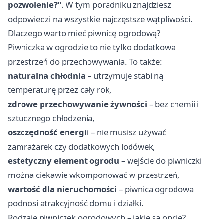
pozwolenie?”
. W tym poradniku znajdziesz
odpowiedzi na wszystkie najczęstsze wątpliwości.
Dlaczego warto mieć piwnicę ogrodową?
Piwniczka w ogrodzie to nie tylko dodatkowa
przestrzeń do przechowywania. To także:
naturalna chłodnia
– utrzymuje stabilną
temperaturę przez cały rok,
zdrowe przechowywanie żywności
– bez chemii i
sztucznego chłodzenia,
oszczędność energii
– nie musisz używać
zamrażarek czy dodatkowych lodówek,
estetyczny element ogrodu
– wejście do piwniczki
można ciekawie wkomponować w przestrzeń,
wartość dla nieruchomości
– piwnica ogrodowa
podnosi atrakcyjność domu i działki.
Rodzaje piwniczek ogrodowych – jakie są opcje?