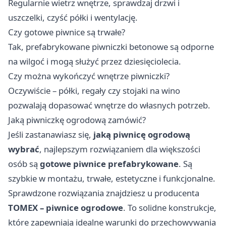
Regularnie wietrz wnętrze, sprawdzaj drzwi i
uszczelki, czyść półki i wentylację.
Czy gotowe piwnice są trwałe?
Tak, prefabrykowane piwniczki betonowe są odporne
na wilgoć i mogą służyć przez dziesięciolecia.
Czy można wykończyć wnętrze piwniczki?
Oczywiście – półki, regały czy stojaki na wino
pozwalają dopasować wnętrze do własnych potrzeb.
Jaką piwniczkę ogrodową zamówić?
Jeśli zastanawiasz się,
jaką piwnicę ogrodową
wybrać
, najlepszym rozwiązaniem dla większości
osób są
gotowe piwnice prefabrykowane
. Są
szybkie w montażu, trwałe, estetyczne i funkcjonalne.
Sprawdzone rozwiązania znajdziesz u producenta
TOMEX – piwnice ogrodowe
. To solidne konstrukcje,
które zapewniają idealne warunki do przechowywania