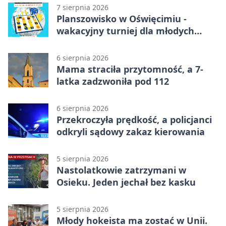
7 sierpnia 2026
Planszowisko w Oświęcimiu -
wakacyjny turniej dla młodych
strategów
6 sierpnia 2026
Mama straciła przytomność, a 7-
latka zadzwoniła pod 112
6 sierpnia 2026
Przekroczyła prędkość, a policjanci
odkryli sądowy zakaz kierowania
5 sierpnia 2026
Nastolatkowie zatrzymani w
Osieku. Jeden jechał bez kasku
5 sierpnia 2026
Młody hokeista ma zostać w Unii.