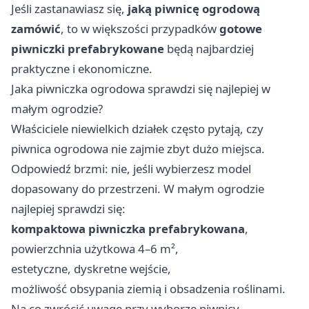
Jeśli zastanawiasz się,
jaką piwnicę ogrodową
zamówić
, to w większości przypadków
gotowe
piwniczki prefabrykowane
będą najbardziej
praktyczne i ekonomiczne.
Jaka piwniczka ogrodowa sprawdzi się najlepiej w
małym ogrodzie?
Właściciele niewielkich działek często pytają, czy
piwnica ogrodowa nie zajmie zbyt dużo miejsca.
Odpowiedź brzmi: nie, jeśli wybierzesz model
dopasowany do przestrzeni. W małym ogrodzie
najlepiej sprawdzi się:
kompaktowa piwniczka prefabrykowana
,
powierzchnia użytkowa 4–6 m²,
estetyczne, dyskretne wejście,
możliwość obsypania ziemią i obsadzenia roślinami.
Na co zwrócić uwagę przy wyborze piwnicy