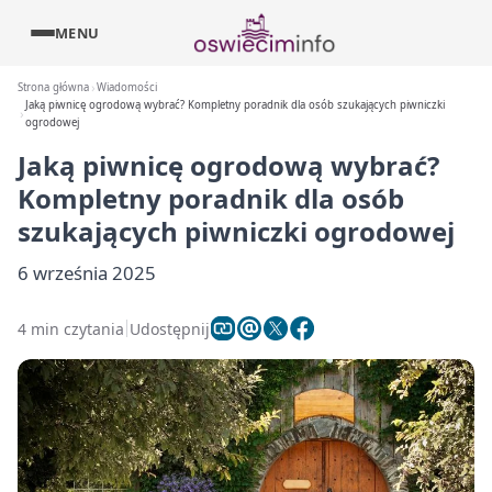
MENU
Strona główna
Wiadomości
Jaką piwnicę ogrodową wybrać? Kompletny poradnik dla osób szukających piwniczki
ogrodowej
Jaką piwnicę ogrodową wybrać?
Kompletny poradnik dla osób
szukających piwniczki ogrodowej
6 września 2025
4 min czytania
Udostępnij