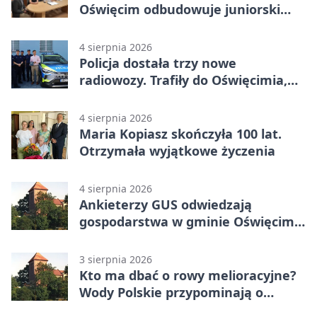
Oświęcim odbudowuje juniorski
system
4 sierpnia 2026
Policja dostała trzy nowe
radiowozy. Trafiły do Oświęcimia,
Kęt i Brzeszcz
4 sierpnia 2026
Maria Kopiasz skończyła 100 lat.
Otrzymała wyjątkowe życzenia
4 sierpnia 2026
Ankieterzy GUS odwiedzają
gospodarstwa w gminie Oświęcim.
Udział jest obowiązkowy
3 sierpnia 2026
Kto ma dbać o rowy melioracyjne?
Wody Polskie przypominają o
obowiązkach