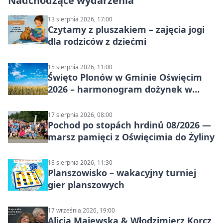
Nadchodzące wydarzenia
13 sierpnia 2026, 17:00
Czytamy z pluszakiem – zajęcia jogi
dla rodziców z dziećmi
15 sierpnia 2026, 11:00
Święto Plonów w Gminie Oświęcim
2026 – harmonogram dożynek w
sołectwach
17 sierpnia 2026, 08:00
Pochod po stopách hrdinů 08/2026 —
marsz pamięci z Oświęcimia do Żyliny
18 sierpnia 2026, 11:30
Planszowisko – wakacyjny turniej
gier planszowych
17 września 2026, 19:00
Alicja Majewska & Włodzimierz Korcz