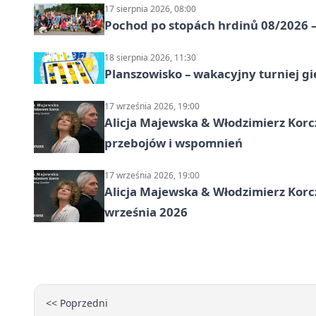
17 sierpnia 2026, 08:00
Pochod po stopách hrdinů 08/2026 —
18 sierpnia 2026, 11:30
Planszowisko – wakacyjny turniej g
17 września 2026, 19:00
Alicja Majewska & Włodzimierz Korcz
przebojów i wspomnień
17 września 2026, 19:00
Alicja Majewska & Włodzimierz Korc
września 2026
<< Poprzedni