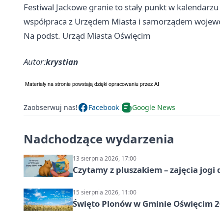
Festiwal Jackowe granie to stały punkt w kalendarz
współpraca z Urzędem Miasta i samorządem wojewód
Na podst. Urząd Miasta Oświęcim
Autor:
krystian
Zaobserwuj nas!
Facebook
Google News
Nadchodzące wydarzenia
13 sierpnia 2026, 17:00
Czytamy z pluszakiem – zajęcia jogi 
15 sierpnia 2026, 11:00
Święto Plonów w Gminie Oświęcim 