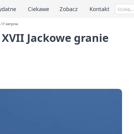
ydatne
Ciekawe
Zobacz
Kontakt
17 sierpnia
 XVII Jackowe granie