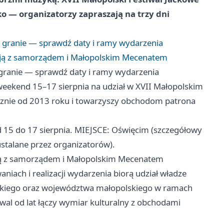
o — organizatorzy zapraszają na trzy dni
e granie — sprawdź daty i ramy wydarzenia
cują z samorządem i Małopolskim Mecenatem
 granie — sprawdź daty i ramy wydarzenia
eekend 15–17 sierpnia na udział w XVII Małopolskim
ocznie od 2013 roku i towarzyszy obchodom patrona
5 do 17 sierpnia. MIEJSCE: Oświęcim (szczegółowy
stalane przez organizatorów).
ują z samorządem i Małopolskim Mecenatem
niach i realizacji wydarzenia biorą udział władze
kiego oraz województwa małopolskiego w ramach
iwal od lat łączy wymiar kulturalny z obchodami