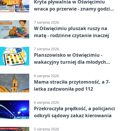
Kryta pływalnia w Oświęcimiu
wraca po przerwie - znamy godziny
otwarcia
7 sierpnia 2026
W Oświęcimiu pluszak ruszy na
matę - rodzinne czytanie inaczej
7 sierpnia 2026
Planszowisko w Oświęcimiu -
wakacyjny turniej dla młodych
strategów
6 sierpnia 2026
Mama straciła przytomność, a 7-
latka zadzwoniła pod 112
6 sierpnia 2026
Przekroczyła prędkość, a policjanci
odkryli sądowy zakaz kierowania
5 sierpnia 2026