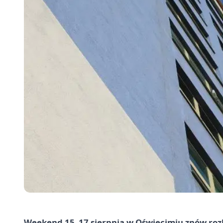
Weekend 15–17 sierpnia w Oświęcimiu znów rozb