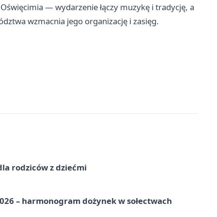
u Oświęcimia — wydarzenie łączy muzykę i tradycję, a
ztwa wzmacnia jego organizację i zasięg.
dla rodziców z dziećmi
2026 – harmonogram dożynek w sołectwach