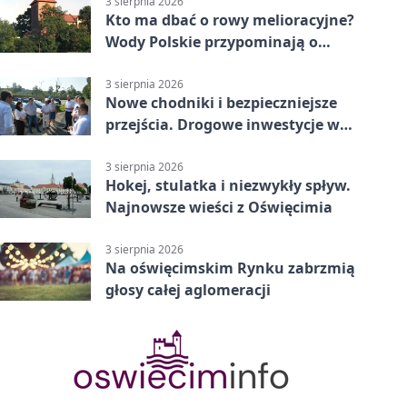
3 sierpnia 2026
Kto ma dbać o rowy melioracyjne?
Wody Polskie przypominają o
obowiązkach
3 sierpnia 2026
Nowe chodniki i bezpieczniejsze
przejścia. Drogowe inwestycje w
powiecie
3 sierpnia 2026
Hokej, stulatka i niezwykły spływ.
Najnowsze wieści z Oświęcimia
3 sierpnia 2026
Na oświęcimskim Rynku zabrzmią
głosy całej aglomeracji