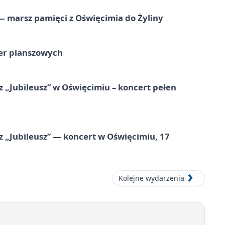
 marsz pamięci z Oświęcimia do Żyliny
ier planszowych
 „Jubileusz” w Oświęcimiu – koncert pełen
z „Jubileusz” — koncert w Oświęcimiu, 17
Kolejne wydarzenia