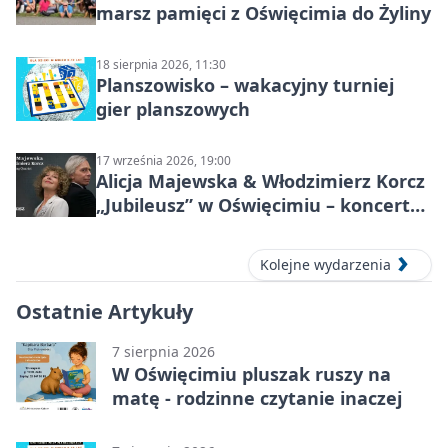
marsz pamięci z Oświęcimia do Żyliny
18 sierpnia 2026, 11:30
Planszowisko – wakacyjny turniej
gier planszowych
17 września 2026, 19:00
Alicja Majewska & Włodzimierz Korcz
„Jubileusz” w Oświęcimiu – koncert
pełen przebojów i wspomnień
Kolejne wydarzenia
Ostatnie Artykuły
7 sierpnia 2026
W Oświęcimiu pluszak ruszy na
matę - rodzinne czytanie inaczej