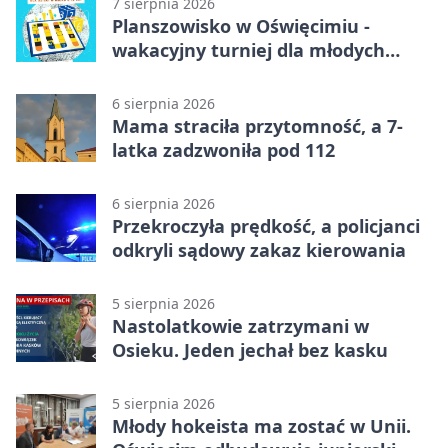
7 sierpnia 2026
Planszowisko w Oświęcimiu -
wakacyjny turniej dla młodych
strategów
6 sierpnia 2026
Mama straciła przytomność, a 7-
latka zadzwoniła pod 112
6 sierpnia 2026
Przekroczyła prędkość, a policjanci
odkryli sądowy zakaz kierowania
5 sierpnia 2026
Nastolatkowie zatrzymani w
Osieku. Jeden jechał bez kasku
5 sierpnia 2026
Młody hokeista ma zostać w Unii.