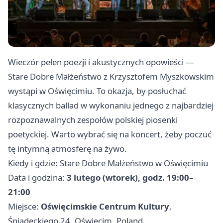
Wieczór pełen poezji i akustycznych opowieści —
Stare Dobre Małżeństwo z Krzysztofem Myszkowskim
wystąpi w Oświęcimiu. To okazja, by posłuchać
klasycznych ballad w wykonaniu jednego z najbardziej
rozpoznawalnych zespołów polskiej piosenki
poetyckiej. Warto wybrać się na koncert, żeby poczuć
tę intymną atmosferę na żywo.
Kiedy i gdzie: Stare Dobre Małżeństwo w Oświęcimiu
Data i godzina:
3 lutego (wtorek), godz. 19:00–
21:00
Miejsce:
Oświęcimskie Centrum Kultury
,
Śniadeckiego 24, Oświęcim, Poland