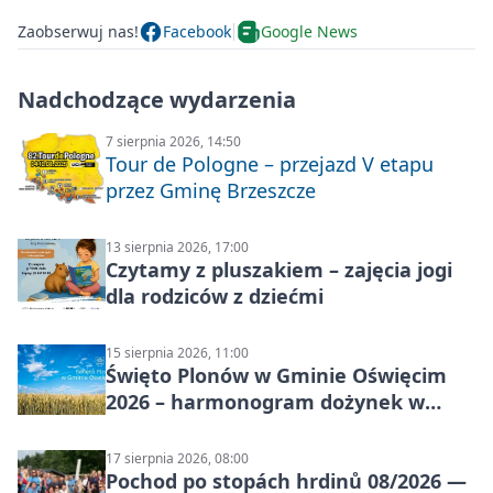
Zaobserwuj nas!
Facebook
Google News
Nadchodzące wydarzenia
7 sierpnia 2026, 14:50
Tour de Pologne – przejazd V etapu
przez Gminę Brzeszcze
13 sierpnia 2026, 17:00
Czytamy z pluszakiem – zajęcia jogi
dla rodziców z dziećmi
15 sierpnia 2026, 11:00
Święto Plonów w Gminie Oświęcim
2026 – harmonogram dożynek w
sołectwach
17 sierpnia 2026, 08:00
Pochod po stopách hrdinů 08/2026 —