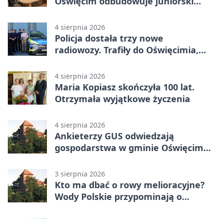
Oświęcim odbudowuje juniorski
system
4 sierpnia 2026
Policja dostała trzy nowe
radiowozy. Trafiły do Oświęcimia,
Kęt i Brzeszcz
4 sierpnia 2026
Maria Kopiasz skończyła 100 lat.
Otrzymała wyjątkowe życzenia
4 sierpnia 2026
Ankieterzy GUS odwiedzają
gospodarstwa w gminie Oświęcim.
Udział jest obowiązkowy
3 sierpnia 2026
Kto ma dbać o rowy melioracyjne?
Wody Polskie przypominają o
obowiązkach