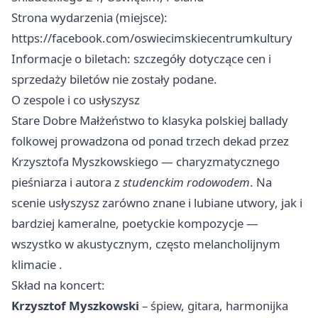
Strona wydarzenia (miejsce):
https://facebook.com/oswiecimskiecentrumkultury
Informacje o biletach: szczegóły dotyczące cen i
sprzedaży biletów nie zostały podane.
O zespole i co usłyszysz
Stare Dobre Małżeństwo to klasyka polskiej ballady
folkowej prowadzona od ponad trzech dekad przez
Krzysztofa Myszkowskiego — charyzmatycznego
pieśniarza i autora z
studenckim rodowodem
. Na
scenie usłyszysz zarówno znane i lubiane utwory, jak i
bardziej kameralne, poetyckie kompozycje —
wszystko w akustycznym, często melancholijnym
klimacie .
Skład na koncert:
Krzysztof Myszkowski
– śpiew, gitara, harmonijka