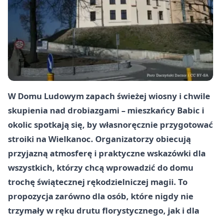
W Domu Ludowym zapach świeżej wiosny i chwile
skupienia nad drobiazgami – mieszkańcy Babic i
okolic spotkają się, by własnoręcznie przygotować
stroiki na Wielkanoc. Organizatorzy obiecują
przyjazną atmosferę i praktyczne wskazówki dla
wszystkich, którzy chcą wprowadzić do domu
trochę świątecznej rękodzielniczej magii. To
propozycja zarówno dla osób, które nigdy nie
trzymały w ręku drutu florystycznego, jak i dla