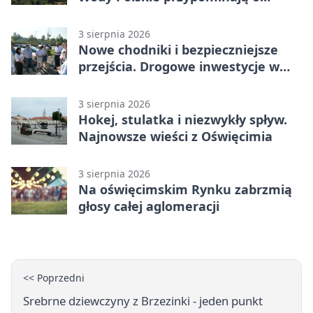
obowiązkach
3 sierpnia 2026
Nowe chodniki i bezpieczniejsze
przejścia. Drogowe inwestycje w
powiecie
3 sierpnia 2026
Hokej, stulatka i niezwykły spływ.
Najnowsze wieści z Oświęcimia
3 sierpnia 2026
Na oświęcimskim Rynku zabrzmią
głosy całej aglomeracji
<< Poprzedni
Srebrne dziewczyny z Brzezinki - jeden punkt