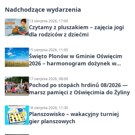
Nadchodzące wydarzenia
13 sierpnia 2026, 17:00
Czytamy z pluszakiem – zajęcia jogi
dla rodziców z dziećmi
15 sierpnia 2026, 11:00
Święto Plonów w Gminie Oświęcim
2026 – harmonogram dożynek w
sołectwach
17 sierpnia 2026, 08:00
Pochod po stopách hrdinů 08/2026 —
marsz pamięci z Oświęcimia do Żyliny
18 sierpnia 2026, 11:30
Planszowisko – wakacyjny turniej
gier planszowych