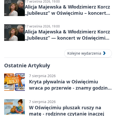
17 września 2026, 19:00
Alicja Majewska & Włodzimierz Korcz
„Jubileusz” w Oświęcimiu – koncert
pełen przebojów i wspomnień
17 września 2026, 19:00
Alicja Majewska & Włodzimierz Korcz
„Jubileusz” — koncert w Oświęcimiu,
17 września 2026
Kolejne wydarzenia
Ostatnie Artykuły
7 sierpnia 2026
Kryta pływalnia w Oświęcimiu
wraca po przerwie - znamy godziny
otwarcia
7 sierpnia 2026
W Oświęcimiu pluszak ruszy na
matę - rodzinne czytanie inaczej