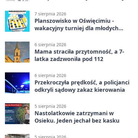
7 sierpnia 2026
Planszowisko w Oświęcimiu -
wakacyjny turniej dla młodych
strategów
6 sierpnia 2026
Mama straciła przytomność, a 7-
latka zadzwoniła pod 112
6 sierpnia 2026
Przekroczyła prędkość, a policjanci
odkryli sądowy zakaz kierowania
5 sierpnia 2026
Nastolatkowie zatrzymani w
Osieku. Jeden jechał bez kasku
5 sierpnia 2026