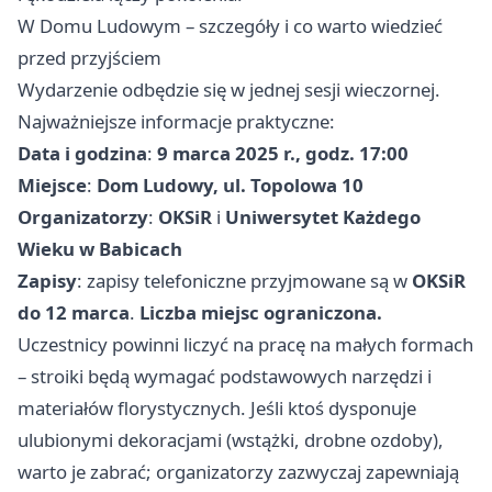
W Domu Ludowym – szczegóły i co warto wiedzieć
przed przyjściem
Wydarzenie odbędzie się w jednej sesji wieczornej.
Najważniejsze informacje praktyczne:
Data i godzina
:
9 marca 2025 r., godz. 17:00
Miejsce
:
Dom Ludowy, ul. Topolowa 10
Organizatorzy
:
OKSiR
i
Uniwersytet Każdego
Wieku w Babicach
Zapisy
: zapisy telefoniczne przyjmowane są w
OKSiR
do 12 marca
.
Liczba miejsc ograniczona.
Uczestnicy powinni liczyć na pracę na małych formach
– stroiki będą wymagać podstawowych narzędzi i
materiałów florystycznych. Jeśli ktoś dysponuje
ulubionymi dekoracjami (wstążki, drobne ozdoby),
warto je zabrać; organizatorzy zazwyczaj zapewniają