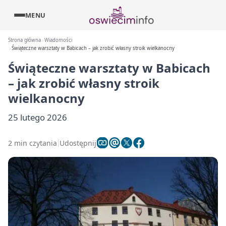
MENU
Strona główna
Wiadomości
Świąteczne warsztaty w Babicach – jak zrobić własny stroik wielkanocny
Świąteczne warsztaty w Babicach
– jak zrobić własny stroik
wielkanocny
25 lutego 2026
2 min czytania
Udostępnij