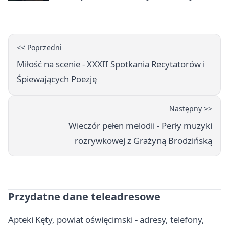
godziny otwarcia
<< Poprzedni
Miłość na scenie - XXXII Spotkania Recytatorów i
Śpiewających Poezję
Następny >>
Wieczór pełen melodii - Perły muzyki
rozrywkowej z Grażyną Brodzińską
Przydatne dane teleadresowe
Apteki Kęty, powiat oświęcimski - adresy, telefony,