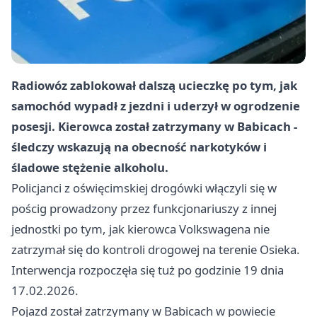
Radiowóz zablokował dalszą ucieczkę po tym, jak
samochód wypadł z jezdni i uderzył w ogrodzenie
posesji. Kierowca został zatrzymany w Babicach -
śledczy wskazują na obecność narkotyków i
śladowe stężenie alkoholu.
Policjanci z oświęcimskiej drogówki włączyli się w
pościg prowadzony przez funkcjonariuszy z innej
jednostki po tym, jak kierowca Volkswagena nie
zatrzymał się do kontroli drogowej na terenie Osieka.
Interwencja rozpoczęła się tuż po godzinie 19 dnia
17.02.2026.
Pojazd został zatrzymany w Babicach w powiecie