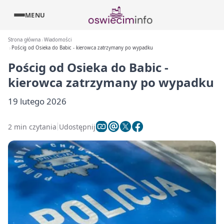
MENU
Strona główna
Wiadomości
Pościg od Osieka do Babic - kierowca zatrzymany po wypadku
Pościg od Osieka do Babic -
kierowca zatrzymany po wypadku
19 lutego 2026
2 min czytania
Udostępnij