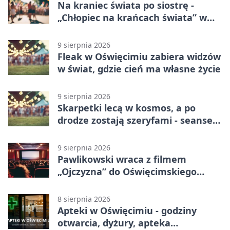
Na kraniec świata po siostrę -
„Chłopiec na krańcach świata” w
Oświęcimiu
9 sierpnia 2026
Fleak w Oświęcimiu zabiera widzów
w świat, gdzie cień ma własne życie
9 sierpnia 2026
Skarpetki lecą w kosmos, a po
drodze zostają szeryfami - seanse
w OCK
9 sierpnia 2026
Pawlikowski wraca z filmem
„Ojczyzna” do Oświęcimskiego
Centrum Kultury.
8 sierpnia 2026
Apteki w Oświęcimiu - godziny
otwarcia, dyżury, apteka