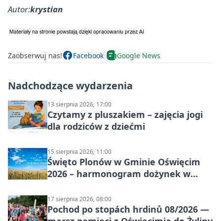
Autor:
krystian
Zaobserwuj nas!
Facebook
Google News
Nadchodzące wydarzenia
13 sierpnia 2026, 17:00
Czytamy z pluszakiem – zajęcia jogi
dla rodziców z dziećmi
15 sierpnia 2026, 11:00
Święto Plonów w Gminie Oświęcim
2026 – harmonogram dożynek w
sołectwach
17 sierpnia 2026, 08:00
Pochod po stopách hrdinů 08/2026 —