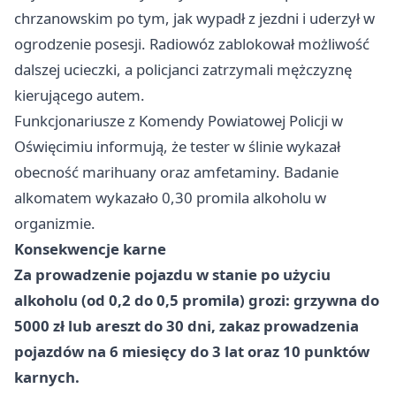
chrzanowskim po tym, jak wypadł z jezdni i uderzył w
ogrodzenie posesji. Radiowóz zablokował możliwość
dalszej ucieczki, a policjanci zatrzymali mężczyznę
kierującego autem.
Funkcjonariusze z Komendy Powiatowej Policji w
Oświęcimiu informują, że tester w ślinie wykazał
obecność marihuany oraz amfetaminy. Badanie
alkomatem wykazało 0,30 promila alkoholu w
organizmie.
Konsekwencje karne
Za prowadzenie pojazdu w stanie po użyciu
alkoholu (od 0,2 do 0,5 promila) grozi: grzywna do
5000 zł lub areszt do 30 dni, zakaz prowadzenia
pojazdów na 6 miesięcy do 3 lat oraz 10 punktów
karnych.