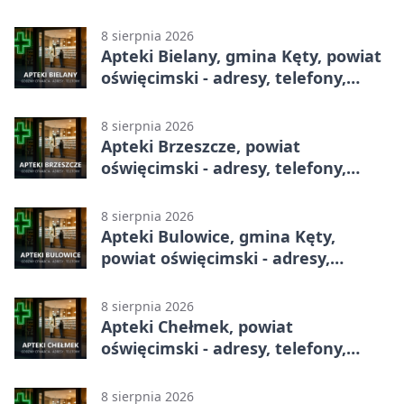
całodobowa
8 sierpnia 2026
Apteki Bielany, gmina Kęty, powiat
oświęcimski - adresy, telefony,
godziny otwarcia
8 sierpnia 2026
Apteki Brzeszcze, powiat
oświęcimski - adresy, telefony,
godziny otwarcia
8 sierpnia 2026
Apteki Bulowice, gmina Kęty,
powiat oświęcimski - adresy,
telefony, godziny otwarcia
8 sierpnia 2026
Apteki Chełmek, powiat
oświęcimski - adresy, telefony,
godziny otwarcia
8 sierpnia 2026