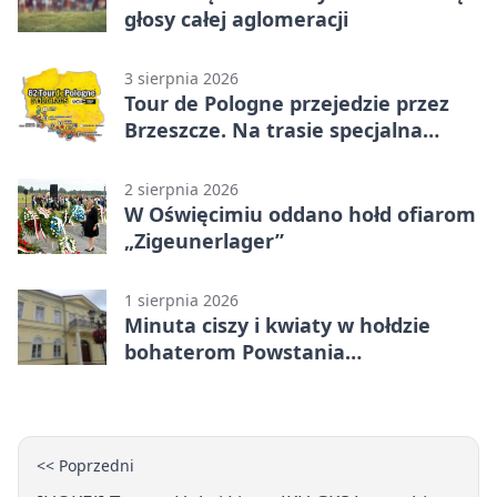
głosy całej aglomeracji
3 sierpnia 2026
Tour de Pologne przejedzie przez
Brzeszcze. Na trasie specjalna
premia
2 sierpnia 2026
W Oświęcimiu oddano hołd ofiarom
„Zigeunerlager”
1 sierpnia 2026
Minuta ciszy i kwiaty w hołdzie
bohaterom Powstania
Warszawskiego
<< Poprzedni