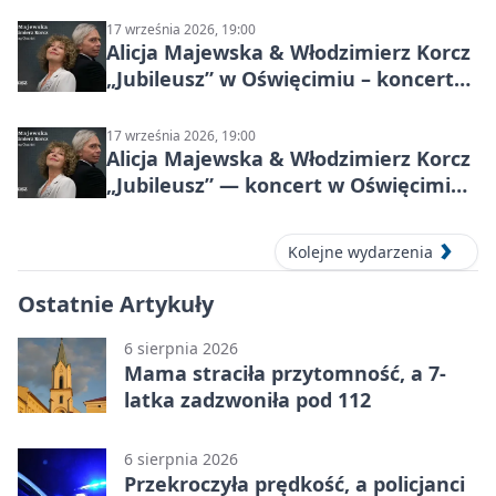
17 września 2026, 19:00
Alicja Majewska & Włodzimierz Korcz
„Jubileusz” w Oświęcimiu – koncert
pełen przebojów i wspomnień
17 września 2026, 19:00
Alicja Majewska & Włodzimierz Korcz
„Jubileusz” — koncert w Oświęcimiu,
17 września 2026
Kolejne wydarzenia
Ostatnie Artykuły
6 sierpnia 2026
Mama straciła przytomność, a 7-
latka zadzwoniła pod 112
6 sierpnia 2026
Przekroczyła prędkość, a policjanci