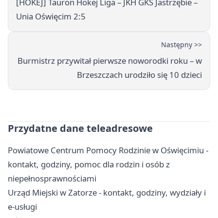
[HOKEJ] Tauron Hokej Liga – JKH GKS Jastrzębie –
Unia Oświęcim 2:5
Następny >>
Burmistrz przywitał pierwsze noworodki roku – w
Brzeszczach urodziło się 10 dzieci
Przydatne dane teleadresowe
Powiatowe Centrum Pomocy Rodzinie w Oświęcimiu -
kontakt, godziny, pomoc dla rodzin i osób z
niepełnosprawnościami
Urząd Miejski w Zatorze - kontakt, godziny, wydziały i
e-usługi