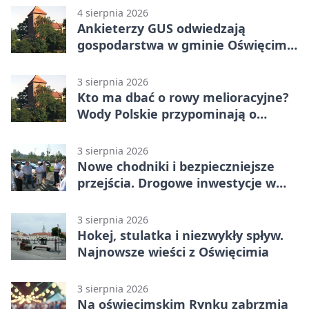
4 sierpnia 2026
Ankieterzy GUS odwiedzają
gospodarstwa w gminie Oświęcim.
Udział jest obowiązkowy
3 sierpnia 2026
Kto ma dbać o rowy melioracyjne?
Wody Polskie przypominają o
obowiązkach
3 sierpnia 2026
Nowe chodniki i bezpieczniejsze
przejścia. Drogowe inwestycje w
powiecie
3 sierpnia 2026
Hokej, stulatka i niezwykły spływ.
Najnowsze wieści z Oświęcimia
3 sierpnia 2026
Na oświęcimskim Rynku zabrzmią