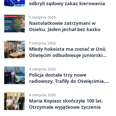
odkryli sądowy zakaz kierowania
5 sierpnia 2026
Nastolatkowie zatrzymani w
Osieku. Jeden jechał bez kasku
5 sierpnia 2026
Młody hokeista ma zostać w Unii.
Oświęcim odbudowuje juniorski
system
4 sierpnia 2026
Policja dostała trzy nowe
radiowozy. Trafiły do Oświęcimia,
Kęt i Brzeszcz
4 sierpnia 2026
Maria Kopiasz skończyła 100 lat.
Otrzymała wyjątkowe życzenia