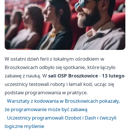
W ostatni dzień ferii z lokalnym ośrodkiem w
Broszkowicach odbyło się spotkanie, które łączyło
zabawę z nauką. W
sali OSP Broszkowice
-
13 lutego
uczestnicy testowali roboty i łamali kod, ucząc się
podstaw programowania w praktyce.
Warsztaty z kodowania w Broszkowicach pokazały,
że programowanie może być zabawą
Uczestnicy programowali Ozobot i Dash i ćwiczyli
logiczne myślenie