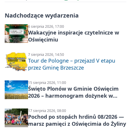
Nadchodzące wydarzenia
6 sierpnia 2026, 17:00
Wakacyjne inspiracje czytelnicze w
Oświęcimiu
7 sierpnia 2026, 14:50
Tour de Pologne – przejazd V etapu
przez Gminę Brzeszcze
15 sierpnia 2026, 11:00
Święto Plonów w Gminie Oświęcim
2026 – harmonogram dożynek w
sołectwach
17 sierpnia 2026, 08:00
Pochod po stopách hrdinů 08/2026 —
marsz pamięci z Oświęcimia do Żyliny