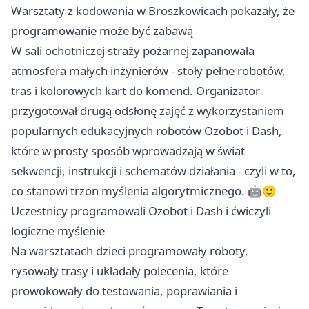
Warsztaty z kodowania w Broszkowicach pokazały, że
programowanie może być zabawą
W sali ochotniczej straży pożarnej zapanowała
atmosfera małych inżynierów - stoły pełne robotów,
tras i kolorowych kart do komend. Organizator
przygotował drugą odsłonę zajęć z wykorzystaniem
popularnych edukacyjnych robotów Ozobot i Dash,
które w prosty sposób wprowadzają w świat
sekwencji, instrukcji i schematów działania - czyli w to,
co stanowi trzon myślenia algorytmicznego. 🤖🙂
Uczestnicy programowali Ozobot i Dash i ćwiczyli
logiczne myślenie
Na warsztatach dzieci programowały roboty,
rysowały trasy i układały polecenia, które
prowokowały do testowania, poprawiania i