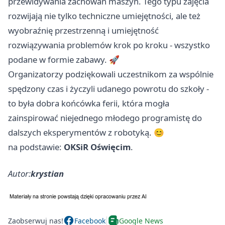
przewidywania zachowań maszyn. Tego typu zajęcia
rozwijają nie tylko techniczne umiejętności, ale też
wyobraźnię przestrzenną i umiejętność
rozwiązywania problemów krok po kroku - wszystko
podane w formie zabawy. 🚀
Organizatorzy podziękowali uczestnikom za wspólnie
spędzony czas i życzyli udanego powrotu do szkoły -
to była dobra końcówka ferii, która mogła
zainspirować niejednego młodego programistę do
dalszych eksperymentów z robotyką. 😊
na podstawie:
OKSiR Oświęcim
.
Autor:
krystian
Zaobserwuj nas!
Facebook
Google News