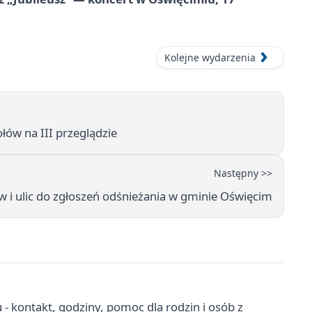
Kolejne wydarzenia
łów na III przeglądzie
Następny >>
w i ulic do zgłoszeń odśnieżania w gminie Oświęcim
kontakt, godziny, pomoc dla rodzin i osób z