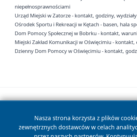
niepełnosprawnościami
Urząd Miejski w Zatorze - kontakt, godziny, wydziały 
Ośrodek Sportu i Rekreacji w Kętach - basen, hala sp
Dom Pomocy Społecznej w Bobrku - kontakt, warunki
Miejski Zakład Komunikacji w Oświęcimiu - kontakt, ce
Dzienny Dom Pomocy w Oświęcimiu - kontakt, godzi
Nasza strona korzysta z plików cooki
zewnętrznych dostawców w celach anality
przez naszych partnerów. Kontynuując