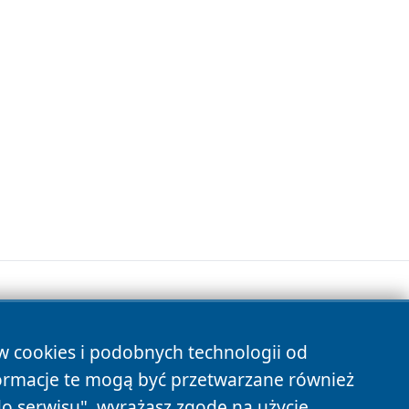
ów cookies i podobnych technologii od
s
ormacje te mogą być przetwarzane również
do serwisu", wyrażasz zgodę na użycie