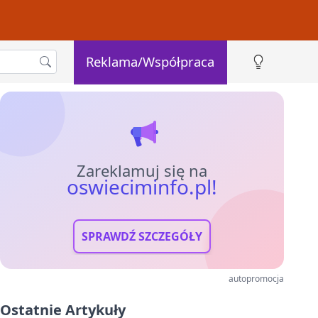
Reklama/Współpraca
Zareklamuj się na
oswieciminfo.pl!
SPRAWDŹ SZCZEGÓŁY
autopromocja
Ostatnie Artykuły