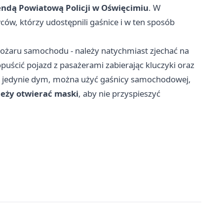
ndą Powiatową Policji w Oświęcimiu
. W
ów, którzy udostępnili gaśnice i w ten sposób
pożaru samochodu - należy natychmiast zjechać na
opuścić pojazd z pasażerami zabierając kluczyki oraz
dać jedynie dym, można użyć gaśnicy samochodowej,
leży otwierać maski
, aby nie przyspieszyć