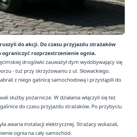
ruszyli do akcji. Do czasu przyjazdu strażaków
o ograniczyć rozprzestrzenienie ognia.
ięcimskiej drogówki zauważył dym wydobywający się
rzu - tuż przy skrzyżowaniu z ul. Słowackiego.
abrali z niego gaśnicę samochodową i przystąpili do
ali służby pożarnicze. W działania włączyli się też
 gaśnice do czasu przyjazdu strażaków. Po przybyciu
ła awaria instalacji elektrycznej. Strażacy wskazali,
nienie ognia na cały samochód.