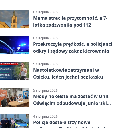
6 sierpnia 2026
Mama straciła przytomność, a 7-
latka zadzwoniła pod 112
6 sierpnia 2026
Przekroczyła prędkość, a policjanci
odkryli sądowy zakaz kierowania
5 sierpnia 2026
Nastolatkowie zatrzymani w
Osieku. Jeden jechał bez kasku
5 sierpnia 2026
Młody hokeista ma zostać w Unii.
Oświęcim odbudowuje juniorski
system
4 sierpnia 2026
Policja dostała trzy nowe