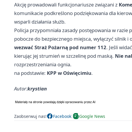
Akcję prowadowali funkcjonariusze związani z
Kome
komunikacie podkreślono podziękowania dla kierowc
wsparli działania służb.
Policja przypomniała zasady postępowania w razie 
pobocze do bezpiecznego miejsca, wyłączyć silnik i 
wezwać Straż Pożarną pod numer 112
. Jeśli wi
kierując jej strumień w szczelinę pod maską.
Nie na
rozprzestrzeniania ognia.
na podstawie:
KPP w Oświęcimiu
.
Autor:
krystian
Zaobserwuj nas!
Facebook
Google News