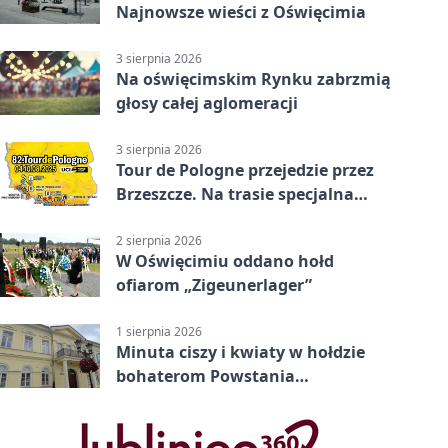
Najnowsze wieści z Oświęcimia
3 sierpnia 2026
Na oświęcimskim Rynku zabrzmią
głosy całej aglomeracji
3 sierpnia 2026
Tour de Pologne przejedzie przez
Brzeszcze. Na trasie specjalna
premia
2 sierpnia 2026
W Oświęcimiu oddano hołd
ofiarom „Zigeunerlager”
1 sierpnia 2026
Minuta ciszy i kwiaty w hołdzie
bohaterom Powstania
Warszawskiego