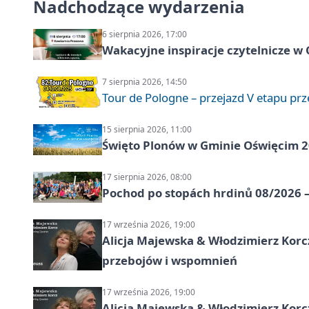
Nadchodzące wydarzenia
6 sierpnia 2026, 17:00
Wakacyjne inspiracje czytelnicze w
7 sierpnia 2026, 14:50
Tour de Pologne – przejazd V etapu pr
15 sierpnia 2026, 11:00
Święto Plonów w Gminie Oświęcim 
17 sierpnia 2026, 08:00
Pochod po stopách hrdinů 08/2026 —
17 września 2026, 19:00
Alicja Majewska & Włodzimierz Korcz
przebojów i wspomnień
17 września 2026, 19:00
Alicja Majewska & Włodzimierz Korc