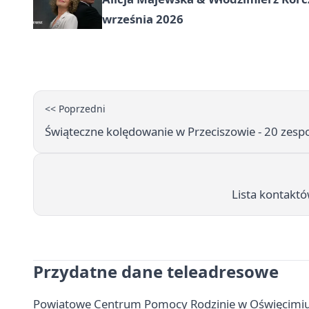
września 2026
<< Poprzedni
Świąteczne kolędowanie w Przeciszowie - 20 zespo
Lista kontaktó
Przydatne dane teleadresowe
Powiatowe Centrum Pomocy Rodzinie w Oświęcimiu - 