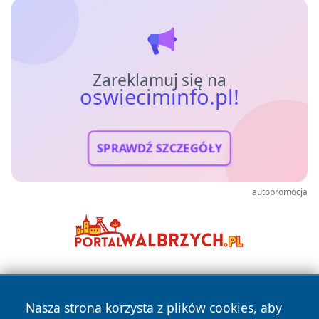
Zareklamuj się na
oswieciminfo.pl!
SPRAWDŹ SZCZEGÓŁY
autopromocja
Nasza strona korzysta z plików cookies, aby