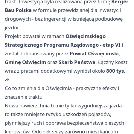
trakt. Inwestycja była realizowana przez firmę
Berger
Bau Polska
w formule przewidzianej dla inwestycji
drogowych - bez ingerencji w istniejącą podbudowę
jezdni.
Projekt powstał w ramach
Oświęcimskiego
Strategicznego Programu Rządowego - etap VI
i
został dofinansowany przez
Powiat Oświęcimski
,
Gminę Oświęcim
oraz
Skarb Państwa
. Łączny koszt
wraz z pracami dodatkowymi wyniósł około
800 tys.
zł
.
Co to zmienia dla Oświęcimia - praktyczne efekty i
znaczenie traktu
Nowa nawierzchnia to nie tylko wygodniejsza jazda -
to także mniejsze ryzyko uszkodzeń pojazdów,
płynniejszy ruch i poprawa bezpieczeństwa pieszych i
kierowców. Odcinek służy zarówno mieszkańcom