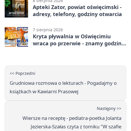
8 sierpnia 2026
Apteki Zator, powiat oświęcimski -
adresy, telefony, godziny otwarcia
7 sierpnia 2026
Kryta pływalnia w Oświęcimiu
wraca po przerwie - znamy godziny
otwarcia
<< Poprzedni
Grudniowa rozmowa o lekturach - Pogadajmy o
książkach w Kawiarni Prasowej
Następny >>
Wiersze na receptę - pediatra-poetka Jolanta
Jezierska-Szałas czyta z tomiku "W szafie