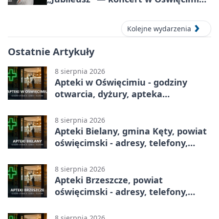
17 września 2026
Kolejne wydarzenia
Ostatnie Artykuły
8 sierpnia 2026
Apteki w Oświęcimiu - godziny
otwarcia, dyżury, apteka
całodobowa
8 sierpnia 2026
Apteki Bielany, gmina Kęty, powiat
oświęcimski - adresy, telefony,
godziny otwarcia
8 sierpnia 2026
Apteki Brzeszcze, powiat
oświęcimski - adresy, telefony,
godziny otwarcia
8 sierpnia 2026