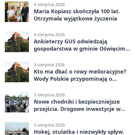
4 sierpnia 2026
Maria Kopiasz skończyła 100 lat.
Otrzymała wyjątkowe życzenia
4 sierpnia 2026
Ankieterzy GUS odwiedzają
gospodarstwa w gminie Oświęcim.
Udział jest obowiązkowy
3 sierpnia 2026
Kto ma dbać o rowy melioracyjne?
Wody Polskie przypominają o
obowiązkach
3 sierpnia 2026
Nowe chodniki i bezpieczniejsze
przejścia. Drogowe inwestycje w
powiecie
3 sierpnia 2026
Hokej, stulatka i niezwykły spływ.