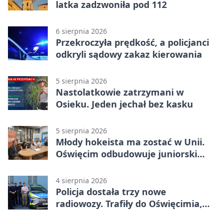
latka zadzwoniła pod 112
6 sierpnia 2026
Przekroczyła prędkość, a policjanci
odkryli sądowy zakaz kierowania
5 sierpnia 2026
Nastolatkowie zatrzymani w
Osieku. Jeden jechał bez kasku
5 sierpnia 2026
Młody hokeista ma zostać w Unii.
Oświęcim odbudowuje juniorski
system
4 sierpnia 2026
Policja dostała trzy nowe
radiowozy. Trafiły do Oświęcimia,
Kęt i Brzeszcz