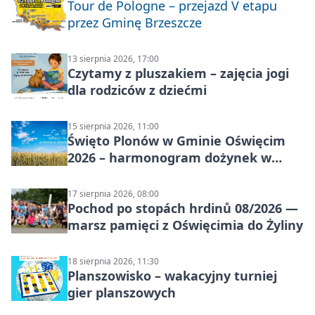
Tour de Pologne – przejazd V etapu
przez Gminę Brzeszcze
13 sierpnia 2026, 17:00
Czytamy z pluszakiem – zajęcia jogi
dla rodziców z dziećmi
15 sierpnia 2026, 11:00
Święto Plonów w Gminie Oświęcim
2026 – harmonogram dożynek w
sołectwach
17 sierpnia 2026, 08:00
Pochod po stopách hrdinů 08/2026 —
marsz pamięci z Oświęcimia do Żyliny
18 sierpnia 2026, 11:30
Planszowisko – wakacyjny turniej
gier planszowych