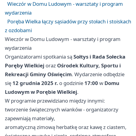
Wieczór w Domu Ludowym - warsztaty i program
wydarzenia
Poręba Wielka łączy sąsiadów przy stołach i stoiskach
z ozdobami
Wieczór w Domu Ludowym - warsztaty i program
wydarzenia
Organizatorami spotkania są
Sołtys i Rada Sołecka
Poręby Wielkiej
oraz
Ośrodek Kultury, Sportu i
Rekreacji Gminy Oświęcim
. Wydarzenie odbędzie
się
12 grudnia 2025 r.
o godzinie
17:00
w
Domu
Ludowym w Porębie Wielkiej
.
W programie przewidziano między innymi:
tworzenie świątecznych wianków - organizatorzy
zapewniają materiały,
aromatyczną zimową herbatkę oraz kawę z ciastem,
świąteczną muzykę i ciepłą, rodzinną atmosferę.