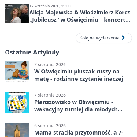
17 września 2026, 19:00
Alicja Majewska & Włodzimierz Korcz
„Jubileusz” w Oświęcimiu – koncert
pełen przebojów i wspomnień
Kolejne wydarzenia
Ostatnie Artykuły
7 sierpnia 2026
W Oświęcimiu pluszak ruszy na
matę - rodzinne czytanie inaczej
7 sierpnia 2026
Planszowisko w Oświęcimiu -
wakacyjny turniej dla młodych
strategów
6 sierpnia 2026
Mama straciła przytomność, a 7-