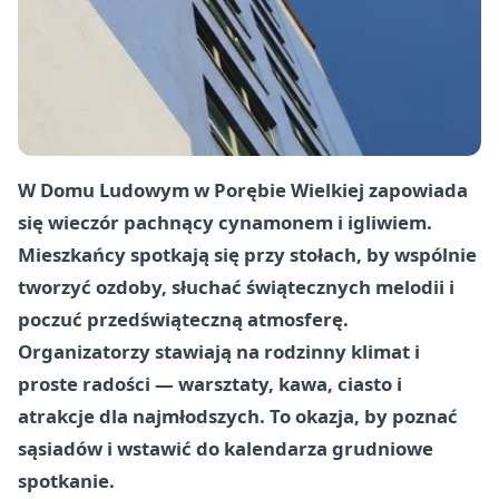
W Domu Ludowym w Porębie Wielkiej zapowiada
się wieczór pachnący cynamonem i igliwiem.
Mieszkańcy spotkają się przy stołach, by wspólnie
tworzyć ozdoby, słuchać świątecznych melodii i
poczuć przedświąteczną atmosferę.
Organizatorzy stawiają na rodzinny klimat i
proste radości — warsztaty, kawa, ciasto i
atrakcje dla najmłodszych. To okazja, by poznać
sąsiadów i wstawić do kalendarza grudniowe
spotkanie.