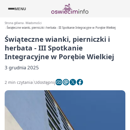
MENU
Strona główna
Wiadomości
Świąteczne wianki, pierniczki i herbata - III Spotkanie Integracyjne w Porębie Wielkiej
Świąteczne wianki, pierniczki i
herbata - III Spotkanie
Integracyjne w Porębie Wielkiej
3 grudnia 2025
2 min czytania
Udostępnij