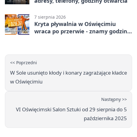
adresy, telefony, godziny otwarcia
7 sierpnia 2026
Kryta pływalnia w Oświęcimiu
wraca po przerwie - znamy godziny
otwarcia
<< Poprzedni
W Sole usunięto kłody i konary zagrażające kładce
w Oświęcimiu
Następny >>
VI Oświęcimski Salon Sztuki od 29 sierpnia do 5
października 2025