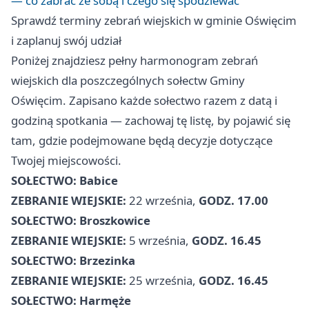
— co zabrać ze sobą i czego się spodziewać
Sprawdź terminy zebrań wiejskich w gminie Oświęcim
i zaplanuj swój udział
Poniżej znajdziesz pełny harmonogram zebrań
wiejskich dla poszczególnych sołectw Gminy
Oświęcim. Zapisano każde sołectwo razem z datą i
godziną spotkania — zachowaj tę listę, by pojawić się
tam, gdzie podejmowane będą decyzje dotyczące
Twojej miejscowości.
SOŁECTWO: Babice
ZEBRANIE WIEJSKIE:
22 września,
GODZ. 17.00
SOŁECTWO: Broszkowice
ZEBRANIE WIEJSKIE:
5 września,
GODZ. 16.45
SOŁECTWO: Brzezinka
ZEBRANIE WIEJSKIE:
25 września,
GODZ. 16.45
SOŁECTWO: Harmęże