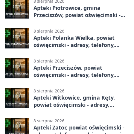
8 sierpnia 2026
Apteki Piotrowice, gmina
Przeciszów, powiat oświęcimski -
adresy, telefony, godziny otwarcia
8 sierpnia 2026
Apteki Polanka Wielka, powiat
oświęcimski - adresy, telefony,
godziny otwarcia
8 sierpnia 2026
Apteki Przeciszów, powiat
oświęcimski - adresy, telefony,
godziny otwarcia
8 sierpnia 2026
Apteki Witkowice, gmina Kęty,
powiat oświęcimski - adresy,
telefony, godziny otwarcia
8 sierpnia 2026
Apteki Zator, powiat oświęcimski -