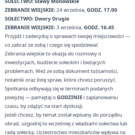
SOŁECTWO: Stawy Monowskie
ZEBRANIE WIEJSKIE:
24 września,
GODZ. 17.00
SOŁECTWO: Dwory Drugie
ZEBRANIE WIEJSKIE:
3 września,
GODZ. 16.45
Przyjdź i zadecyduj o sprawach swojej miejscowości —
co zabrać ze sobą i czego się spodziewać
Zebrania wiejskie to okazja do rozmowy o
inwestycjach, budżecie sołeckim i bieżących
problemach. Weź ze sobą dokument tożsamości,
notatnik oraz listę spraw, które chcesz poruszyć.
Spotkania odbywają się w terminach podanych
powyżej — pamiętaj o
GODZINIE
i zaplanowaniu
czasu, by zdążyć na start dyskusji.
Jeżeli chcesz, by temat został wpisany do porządku
obrad, uzgodnij to wcześniej z władzami sołectwa lub
radą sołecką. Uczestnictwo mieszkańców wpływa na