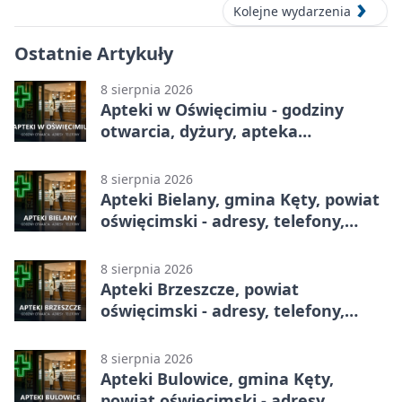
Kolejne wydarzenia
Ostatnie Artykuły
8 sierpnia 2026
Apteki w Oświęcimiu - godziny
otwarcia, dyżury, apteka
całodobowa
8 sierpnia 2026
Apteki Bielany, gmina Kęty, powiat
oświęcimski - adresy, telefony,
godziny otwarcia
8 sierpnia 2026
Apteki Brzeszcze, powiat
oświęcimski - adresy, telefony,
godziny otwarcia
8 sierpnia 2026
Apteki Bulowice, gmina Kęty,
powiat oświęcimski - adresy,