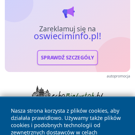
Zareklamuj się na
oswieciminfo.pl!
SPRAWDŹ SZCZEGÓŁY
autopromocja
Nasza strona korzysta z plików cookies, aby
działała prawidłowo. Używamy także plików
cookies i podobnych technologii od
zewnętrznych dostawców w celach