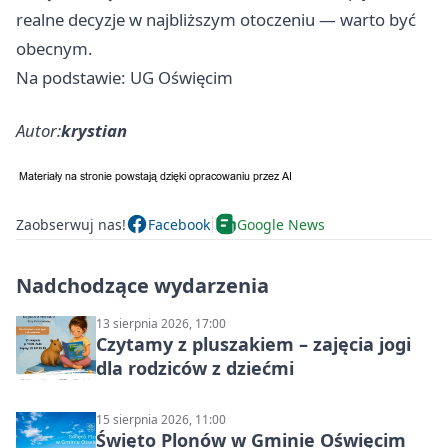
realne decyzje w najbliższym otoczeniu — warto być
obecnym.
Na podstawie: UG Oświęcim
Autor:
krystian
Zaobserwuj nas!
Facebook
Google News
Nadchodzące wydarzenia
13 sierpnia 2026, 17:00
Czytamy z pluszakiem – zajęcia jogi
dla rodziców z dziećmi
15 sierpnia 2026, 11:00
Święto Plonów w Gminie Oświęcim