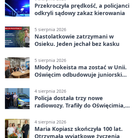
Przekroczyła prędkość, a policjanci
odkryli sądowy zakaz kierowania
5 sierpnia 2026
Nastolatkowie zatrzymani w
Osieku. Jeden jechał bez kasku
5 sierpnia 2026
Młody hokeista ma zostać w Unii.
Oświęcim odbudowuje juniorski
system
4 sierpnia 2026
Policja dostała trzy nowe
radiowozy. Trafiły do Oświęcimia,
Kęt i Brzeszcz
4 sierpnia 2026
Maria Kopiasz skończyła 100 lat.
Otrzymała wyjątkowe życzenia