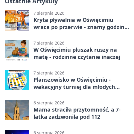
Ostatnie Artykuły
7 sierpnia 2026
Kryta pływalnia w Oświęcimiu
wraca po przerwie - znamy godziny
otwarcia
7 sierpnia 2026
W Oświęcimiu pluszak ruszy na
matę - rodzinne czytanie inaczej
7 sierpnia 2026
Planszowisko w Oświęcimiu -
wakacyjny turniej dla młodych
strategów
6 sierpnia 2026
Mama straciła przytomność, a 7-
latka zadzwoniła pod 112
6 sierpnia 2026