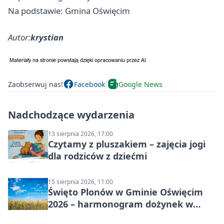
Na podstawie: Gmina Oświęcim
Autor:
krystian
Zaobserwuj nas!
Facebook
Google News
Nadchodzące wydarzenia
13 sierpnia 2026, 17:00
Czytamy z pluszakiem – zajęcia jogi
dla rodziców z dziećmi
15 sierpnia 2026, 11:00
Święto Plonów w Gminie Oświęcim
2026 – harmonogram dożynek w
sołectwach