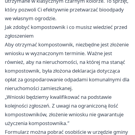
utrzymane w klasycznym czarnym kolorze. To sprzęt,
który pozwoli Ci efektywnie przetwarzać bioodpady
we własnym ogrodzie.
Jak zdobyć kompostownik i co musisz wiedzieć przed
zgłoszeniem
Aby otrzymać kompostownik, niezbędne jest złożenie
wniosku w wyznaczonym terminie. Ważne jest
również, aby na nieruchomości, na której ma stanąć
kompostownik, była złożona deklaracja dotycząca
opłat za gospodarowanie odpadami komunalnymi dla
nieruchomości zamieszkanej.
„Wnioski będziemy kwalifikować na podstawie
kolejności zgłoszeń. Z uwagi na ograniczoną ilość
kompostowników, złożenie wniosku nie gwarantuje
użyczenia kompostownika.”
Formularz można pobrać osobiście w urzędzie gminy