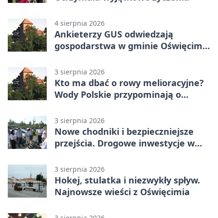
4 sierpnia 2026
Ankieterzy GUS odwiedzają
gospodarstwa w gminie Oświęcim.
Udział jest obowiązkowy
3 sierpnia 2026
Kto ma dbać o rowy melioracyjne?
Wody Polskie przypominają o
obowiązkach
3 sierpnia 2026
Nowe chodniki i bezpieczniejsze
przejścia. Drogowe inwestycje w
powiecie
3 sierpnia 2026
Hokej, stulatka i niezwykły spływ.
Najnowsze wieści z Oświęcimia
3 sierpnia 2026