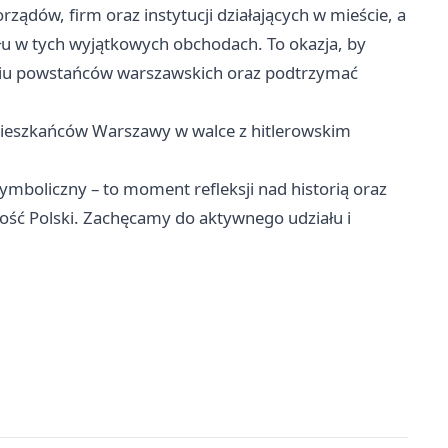
ządów, firm oraz instytucji działających w mieście, a
u w tych wyjątkowych obchodach. To okazja, by
niu powstańców warszawskich oraz podtrzymać
ieszkańców Warszawy w walce z hitlerowskim
mboliczny – to moment refleksji nad historią oraz
ność Polski. Zachęcamy do aktywnego udziału i