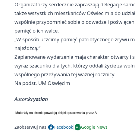
Organizatorzy serdecznie zapraszają delegacje samor
także wszystkich mieszkańców Oświęcimia do udział
wspólnie przypomnieć sobie o odwadze i poświęce
pamięć o ich walce.
„W sposób uczcimy pamięć patriotycznego zrywu m
najeźdźcą.”
Zaplanowane wydarzenia mają charakter otwarty i sy
wyraz szacunku dla tych, którzy oddali życie za wol
wspólnego przeżywania tej ważnej rocznicy.
Na podst. UM Oświęcim
Autor:
krystian
Zaobserwuj nas!
Facebook
Google News