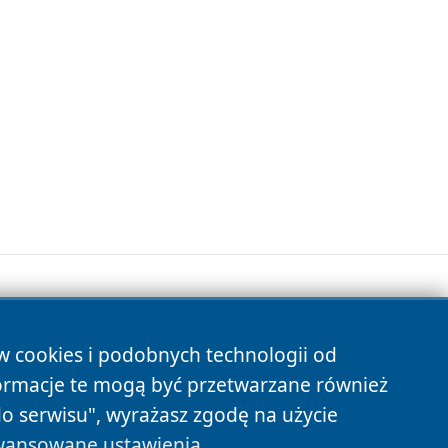
ów cookies i podobnych technologii od
s
ormacje te mogą być przetwarzane również
do serwisu", wyrażasz zgodę na użycie
ansowane ustawienia
.