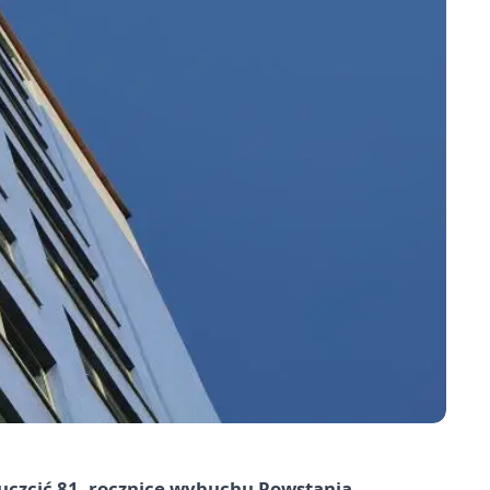
 uczcić 81. rocznicę wybuchu Powstania