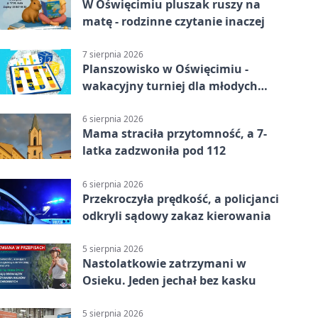
W Oświęcimiu pluszak ruszy na
matę - rodzinne czytanie inaczej
7 sierpnia 2026
Planszowisko w Oświęcimiu -
wakacyjny turniej dla młodych
strategów
6 sierpnia 2026
Mama straciła przytomność, a 7-
latka zadzwoniła pod 112
6 sierpnia 2026
Przekroczyła prędkość, a policjanci
odkryli sądowy zakaz kierowania
5 sierpnia 2026
Nastolatkowie zatrzymani w
Osieku. Jeden jechał bez kasku
5 sierpnia 2026