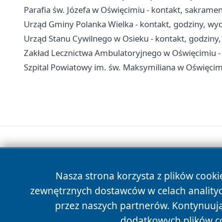
Parafia św. Józefa w Oświęcimiu - kontakt, sakramen
Urząd Gminy Polanka Wielka - kontakt, godziny, wydz
Urząd Stanu Cywilnego w Osieku - kontakt, godziny,
Zakład Lecznictwa Ambulatoryjnego w Oświęcimiu - k
Szpital Powiatowy im. św. Maksymiliana w Oświęcimiu
Nasza strona korzysta z plików cooki
zewnętrznych dostawców w celach anality
przez naszych partnerów. Kontynuując
dodatkowych plików c