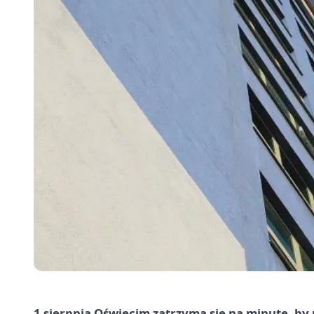
1 sierpnia Oświęcim zatrzyma się na minutę, by