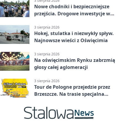
3 sierpnia 2026
Nowe chodniki i bezpieczniejsze
przejścia. Drogowe inwestycje w
powiecie
3 sierpnia 2026
Hokej, stulatka i niezwykły spływ.
Najnowsze wieści z Oświęcimia
3 sierpnia 2026
Na oświęcimskim Rynku zabrzmią
głosy całej aglomeracji
3 sierpnia 2026
Tour de Pologne przejedzie przez
Brzeszcze. Na trasie specjalna
premia