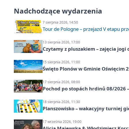
Nadchodzące wydarzenia
7 sierpnia 2026, 14:50
Tour de Pologne – przejazd V etapu pr
13 sierpnia 2026, 17:00
Czytamy z pluszakiem – zajęcia jogi 
15 sierpnia 2026, 11:00
Święto Plonów w Gminie Oświęcim 
17 sierpnia 2026, 08:00
Pochod po stopách hrdinů 08/2026 —
18 sierpnia 2026, 11:30
Planszowisko – wakacyjny turniej g
17 września 2026, 19:00
Alicja Majewska & Włodzimierz Korcz