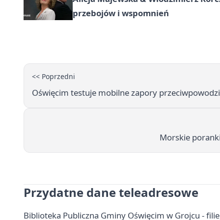
przebojów i wspomnień
<< Poprzedni
Oświęcim testuje mobilne zapory przeciwpowodzi
Morskie poranki 
Przydatne dane teleadresowe
Biblioteka Publiczna Gminy Oświęcim w Grojcu - filie