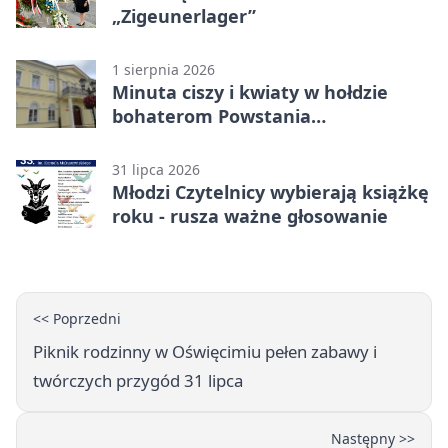
„Zigeunerlager”
1 sierpnia 2026
Minuta ciszy i kwiaty w hołdzie
bohaterom Powstania
Warszawskiego
31 lipca 2026
Młodzi Czytelnicy wybierają książkę
roku - rusza ważne głosowanie
<< Poprzedni
Piknik rodzinny w Oświęcimiu pełen zabawy i
twórczych przygód 31 lipca
Następny >>