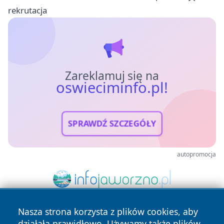
rekrutacja
Zareklamuj się na
oswieciminfo.pl!
SPRAWDŹ SZCZEGÓŁY
autopromocja
Nasza strona korzysta z plików cookies, aby
działała prawidłowo. Używamy także plików