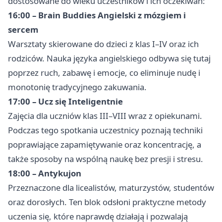
dostosowane do wieku uczestników i ich oczekiwań:
16:00 – Brain Buddies Angielski z mózgiem i
sercem
Warsztaty skierowane do dzieci z klas I–IV oraz ich
rodziców. Nauka języka angielskiego odbywa się tutaj
poprzez ruch, zabawę i emocje, co eliminuje nudę i
monotonię tradycyjnego zakuwania.
17:00 – Ucz się Inteligentnie
Zajęcia dla uczniów klas III–VIII wraz z opiekunami.
Podczas tego spotkania uczestnicy poznają techniki
poprawiające zapamiętywanie oraz koncentrację, a
także sposoby na wspólną naukę bez presji i stresu.
18:00 – Antykujon
Przeznaczone dla licealistów, maturzystów, studentów
oraz dorosłych. Ten blok odsłoni praktyczne metody
uczenia się, które naprawdę działają i pozwalają