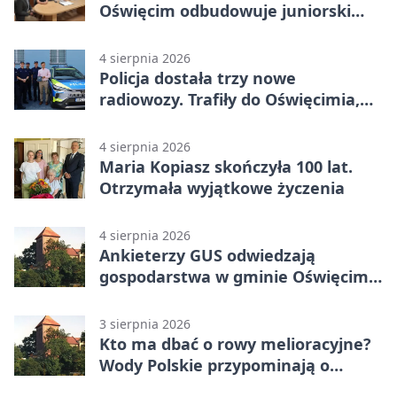
Oświęcim odbudowuje juniorski
system
4 sierpnia 2026
Policja dostała trzy nowe
radiowozy. Trafiły do Oświęcimia,
Kęt i Brzeszcz
4 sierpnia 2026
Maria Kopiasz skończyła 100 lat.
Otrzymała wyjątkowe życzenia
4 sierpnia 2026
Ankieterzy GUS odwiedzają
gospodarstwa w gminie Oświęcim.
Udział jest obowiązkowy
3 sierpnia 2026
Kto ma dbać o rowy melioracyjne?
Wody Polskie przypominają o
obowiązkach