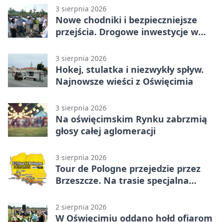
3 sierpnia 2026
Nowe chodniki i bezpieczniejsze
przejścia. Drogowe inwestycje w
powiecie
3 sierpnia 2026
Hokej, stulatka i niezwykły spływ.
Najnowsze wieści z Oświęcimia
3 sierpnia 2026
Na oświęcimskim Rynku zabrzmią
głosy całej aglomeracji
3 sierpnia 2026
Tour de Pologne przejedzie przez
Brzeszcze. Na trasie specjalna
premia
2 sierpnia 2026
W Oświęcimiu oddano hołd ofiarom