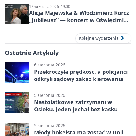
17 września 2026, 19:00
Alicja Majewska & Włodzimierz Korcz
„Jubileusz” — koncert w Oświęcimiu,
17 września 2026
Kolejne wydarzenia
Ostatnie Artykuły
6 sierpnia 2026
Przekroczyła prędkość, a policjanci
odkryli sądowy zakaz kierowania
5 sierpnia 2026
Nastolatkowie zatrzymani w
Osieku. Jeden jechał bez kasku
5 sierpnia 2026
Młody hokeista ma zostać w Unii.