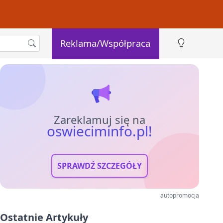
Reklama/Współpraca
Zareklamuj się na
oswieciminfo.pl!
SPRAWDŹ SZCZEGÓŁY
autopromocja
Ostatnie Artykuły