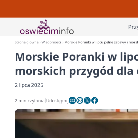
Prz
Strona główna
Wiadomości
Morskie Poranki w lipcu pełne zabawy i morsk
Morskie Poranki w lip
morskich przygód dla 
2 lipca 2025
2 min czytania
Udostępnij