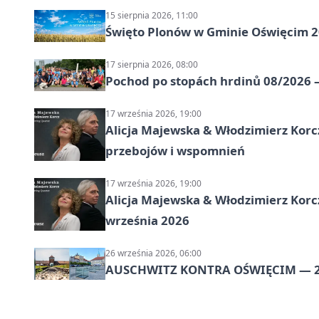
15 sierpnia 2026, 11:00
Święto Plonów w Gminie Oświęcim 
17 sierpnia 2026, 08:00
Pochod po stopách hrdinů 08/2026 —
17 września 2026, 19:00
Alicja Majewska & Włodzimierz Korcz
przebojów i wspomnień
17 września 2026, 19:00
Alicja Majewska & Włodzimierz Korc
września 2026
26 września 2026, 06:00
AUSCHWITZ KONTRA OŚWIĘCIM — 2‑