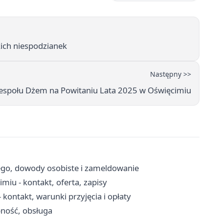
kich niespodzianek
Następny >>
espołu Dżem na Powitaniu Lata 2025 w Oświęcimiu
ego, dowody osobiste i zameldowanie
u - kontakt, oferta, zapisy
kontakt, warunki przyjęcia i opłaty
pność, obsługa