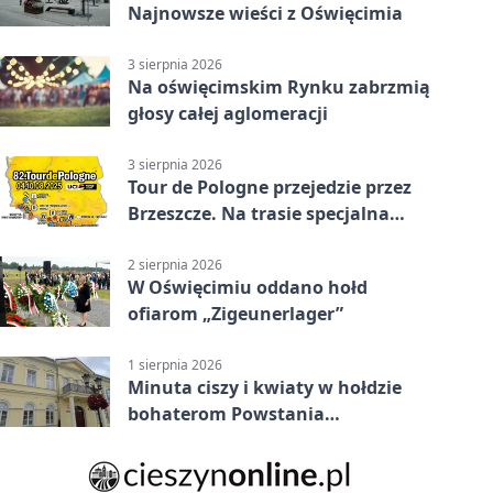
Najnowsze wieści z Oświęcimia
3 sierpnia 2026
Na oświęcimskim Rynku zabrzmią
głosy całej aglomeracji
3 sierpnia 2026
Tour de Pologne przejedzie przez
Brzeszcze. Na trasie specjalna
premia
2 sierpnia 2026
W Oświęcimiu oddano hołd
ofiarom „Zigeunerlager”
1 sierpnia 2026
Minuta ciszy i kwiaty w hołdzie
bohaterom Powstania
Warszawskiego