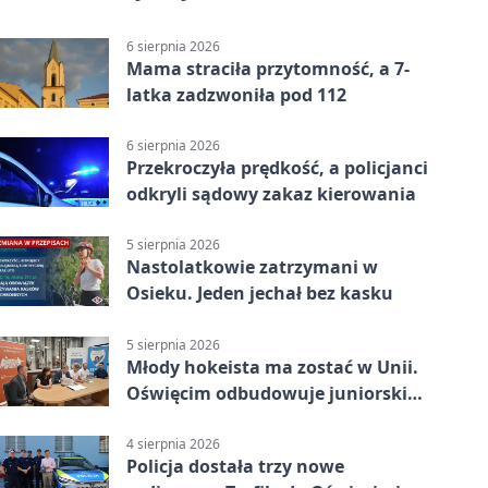
6 sierpnia 2026
Mama straciła przytomność, a 7-
latka zadzwoniła pod 112
6 sierpnia 2026
Przekroczyła prędkość, a policjanci
odkryli sądowy zakaz kierowania
5 sierpnia 2026
Nastolatkowie zatrzymani w
Osieku. Jeden jechał bez kasku
5 sierpnia 2026
Młody hokeista ma zostać w Unii.
Oświęcim odbudowuje juniorski
system
4 sierpnia 2026
Policja dostała trzy nowe