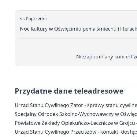
<< Poprzedni
Noc Kultury w Oświęcimiu pełna śmiechu i literac
Niezapomniany koncert z
Przydatne dane teleadresowe
Urząd Stanu Cywilnego Zator - sprawy stanu cywiln
Specjalny Ośrodek Szkolno-Wychowawczy w Oświęcimi
Powiatowe Zakłady Opiekuńczo-Lecznicze w Grojcu - 
Urząd Stanu Cywilnego Przeciszów - kontakt, dostę