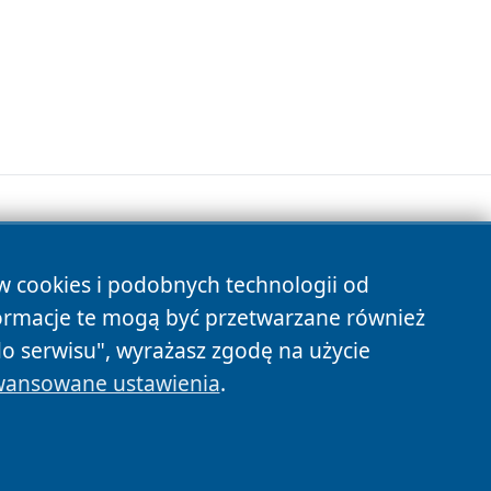
ów cookies i podobnych technologii od
s
ormacje te mogą być przetwarzane również
do serwisu", wyrażasz zgodę na użycie
ansowane ustawienia
.