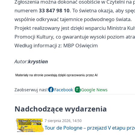
Zgłoszenia można dokonać osobiście w Czytelni na pi
numerem
33 847 98 10
. To świetna okazja, aby spęd
wspólnie odkrywać tajemnice podwodnego świata.
Projekt realizowany jest dzięki wsparciu Ministra 
Promocji Kultury, co gwarantuje wysoki poziom atrak
Według informacji z: MBP Oświęcim
Autor:
krystian
Zaobserwuj nas!
Facebook
Google News
Nadchodzące wydarzenia
7 sierpnia 2026, 14:50
Tour de Pologne – przejazd V etapu pr