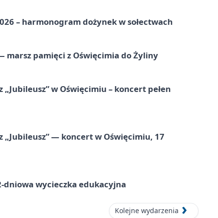
2026 – harmonogram dożynek w sołectwach
 marsz pamięci z Oświęcimia do Żyliny
 „Jubileusz” w Oświęcimiu – koncert pełen
z „Jubileusz” — koncert w Oświęcimiu, 17
dniowa wycieczka edukacyjna
Kolejne wydarzenia