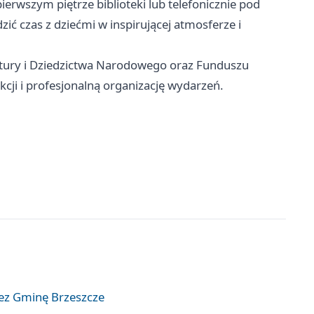
erwszym piętrze biblioteki lub telefonicznie pod
zić czas z dziećmi w inspirującej atmosferze i
Kultury i Dziedzictwa Narodowego oraz Funduszu
cji i profesjonalną organizację wydarzeń.
zez Gminę Brzeszcze