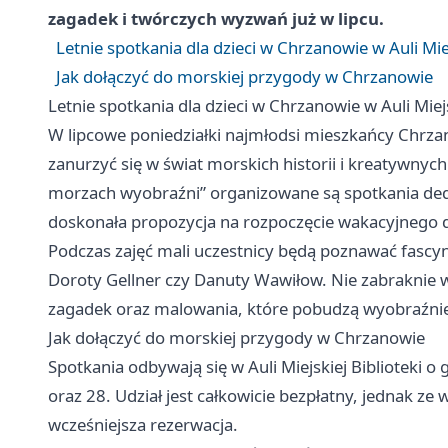
zagadek i twórczych wyzwań już w lipcu.
Letnie spotkania dla dzieci w Chrzanowie w Auli Miej
Jak dołączyć do morskiej przygody w Chrzanowie
Letnie spotkania dla dzieci w Chrzanowie w Auli Miejs
W lipcowe poniedziałki najmłodsi mieszkańcy Chrz
zanurzyć się w świat morskich historii i kreatywny
morzach wyobraźni” organizowane są spotkania ded
doskonała propozycja na rozpoczęcie wakacyjnego dni
Podczas zajęć mali uczestnicy będą poznawać fascy
Doroty Gellner czy Danuty Wawiłow. Nie zabraknie
zagadek oraz malowania, które pobudzą wyobraźnię 
Jak dołączyć do morskiej przygody w Chrzanowie
Spotkania odbywają się w Auli Miejskiej Biblioteki o
oraz 28. Udział jest całkowicie bezpłatny, jednak z
wcześniejsza rezerwacja.