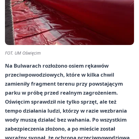
FOT. UM Oświęcim
Na Bulwarach rozłożono osiem rękawów
przeciwpowodziowych, które w kilka chwil
zamieniły fragment terenu przy powstającym
parku w próbę przed realnym zagrożeniem.
Oświęcim sprawdził nie tylko sprzęt, ale też
tempo działania ludzi, którzy w razie wezbrania
wody muszą działać bez wahania. Po wszystkim
zabezpieczenia złożono, a po mieście został
wyraźny sygnał, że ochrona przeciwpowodziowa