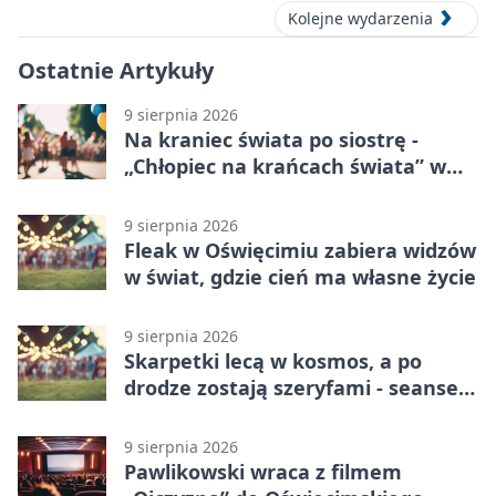
Kolejne wydarzenia
Ostatnie Artykuły
9 sierpnia 2026
Na kraniec świata po siostrę -
„Chłopiec na krańcach świata” w
Oświęcimiu
9 sierpnia 2026
Fleak w Oświęcimiu zabiera widzów
w świat, gdzie cień ma własne życie
9 sierpnia 2026
Skarpetki lecą w kosmos, a po
drodze zostają szeryfami - seanse
w OCK
9 sierpnia 2026
Pawlikowski wraca z filmem