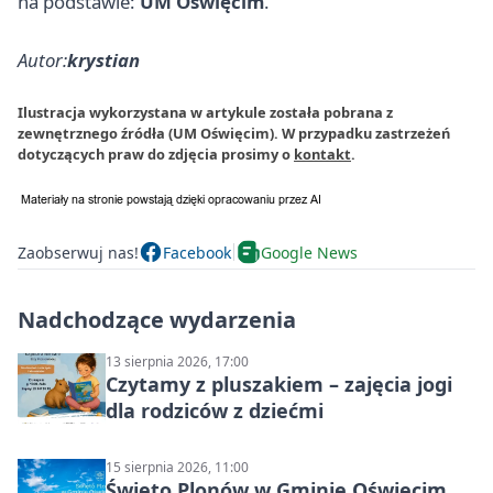
na podstawie:
UM Oświęcim
.
Autor:
krystian
Ilustracja wykorzystana w artykule została pobrana z
zewnętrznego źródła (UM Oświęcim). W przypadku zastrzeżeń
dotyczących praw do zdjęcia prosimy o
kontakt
.
Zaobserwuj nas!
Facebook
Google News
Nadchodzące wydarzenia
13 sierpnia 2026, 17:00
Czytamy z pluszakiem – zajęcia jogi
dla rodziców z dziećmi
15 sierpnia 2026, 11:00
Święto Plonów w Gminie Oświęcim