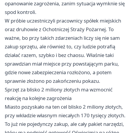
opanowanie zagrożenia, zanim sytuacja wymknie się
spod kontroli.
W próbie uczestniczyli pracownicy spółek miejskich
oraz druhowie z Ochotniczej Straży Pożarnej. To
ważne, bo przy takich zdarzeniach liczy się nie sam
zakup sprzętu, ale również to, czy ludzie potrafią
działać razem, szybko i bez chaosu. Właśnie taki
sprawdzian miał miejsce przy powstającym parku,
gdzie nowe zabezpieczenia rozłożono, a potem
sprawnie złożono po zakończeniu pokazu.
Sprzęt za blisko 2 miliony złotych ma wzmocnić
reakcję na kolejne zagrożenia
Miasto pozyskało na ten cel blisko 2 miliony złotych,
przy wkładzie własnym niecałych 170 tysięcy złotych.
To już nie pojedynczy zakup, ale cały pakiet narzędzi,
który ma podnieść gotowość Oświęcimia na różne