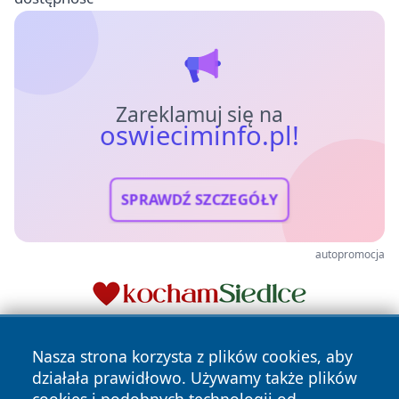
Zareklamuj się na
oswieciminfo.pl!
SPRAWDŹ SZCZEGÓŁY
autopromocja
Nasza strona korzysta z plików cookies, aby
działała prawidłowo. Używamy także plików