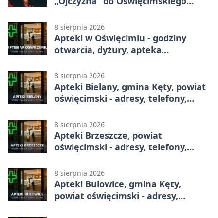
„Ojczyzna” do Oświęcimskiego
Centrum Kultury.
8 sierpnia 2026
Apteki w Oświęcimiu - godziny
otwarcia, dyżury, apteka
całodobowa
8 sierpnia 2026
Apteki Bielany, gmina Kęty, powiat
oświęcimski - adresy, telefony,
godziny otwarcia
8 sierpnia 2026
Apteki Brzeszcze, powiat
oświęcimski - adresy, telefony,
godziny otwarcia
8 sierpnia 2026
Apteki Bulowice, gmina Kęty,
powiat oświęcimski - adresy,
telefony, godziny otwarcia