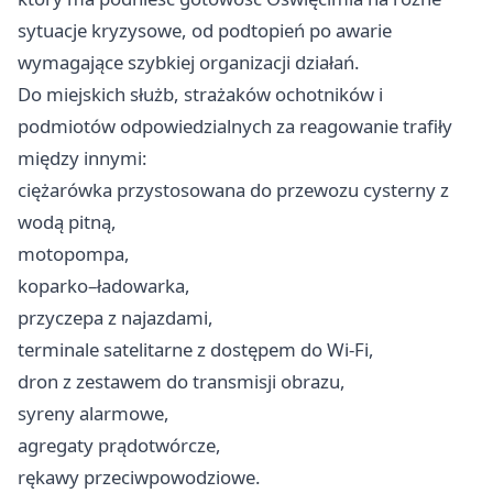
sytuacje kryzysowe, od podtopień po awarie
wymagające szybkiej organizacji działań.
Do miejskich służb, strażaków ochotników i
podmiotów odpowiedzialnych za reagowanie trafiły
między innymi:
ciężarówka przystosowana do przewozu cysterny z
wodą pitną,
motopompa,
koparko–ładowarka,
przyczepa z najazdami,
terminale satelitarne z dostępem do Wi‑Fi,
dron z zestawem do transmisji obrazu,
syreny alarmowe,
agregaty prądotwórcze,
rękawy przeciwpowodziowe.