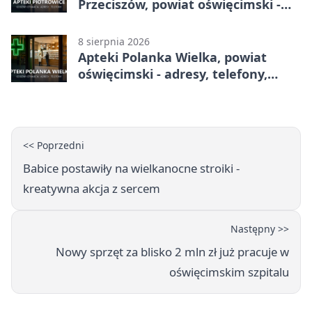
Przeciszów, powiat oświęcimski -
adresy, telefony, godziny otwarcia
8 sierpnia 2026
Apteki Polanka Wielka, powiat
oświęcimski - adresy, telefony,
godziny otwarcia
<< Poprzedni
Babice postawiły na wielkanocne stroiki -
kreatywna akcja z sercem
Następny >>
Nowy sprzęt za blisko 2 mln zł już pracuje w
oświęcimskim szpitalu